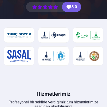
5.0
Hizmetlerimiz
Profesyonel bir şekilde verdiğimiz tüm hizmetlerimize
aşağıdan ulaşbilirsiniz.