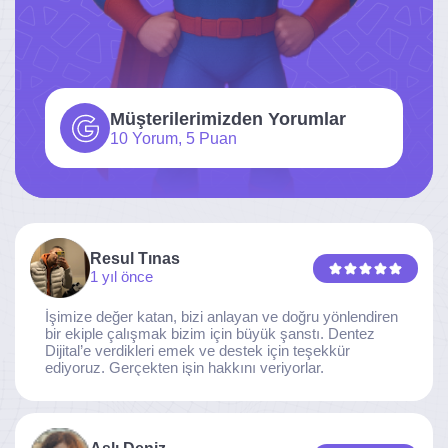
Müşterilerimizden Yorumlar
10 Yorum, 5 Puan
Resul Tınas
1 yıl önce
İşimize değer katan, bizi anlayan ve doğru yönlendiren
bir ekiple çalışmak bizim için büyük şanstı. Dentez
Dijital’e verdikleri emek ve destek için teşekkür
ediyoruz. Gerçekten işin hakkını veriyorlar.