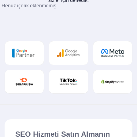
sizler için derledik.
Henüz içerik eklenmemiş.
SEO Hizmeti Satın Almanın