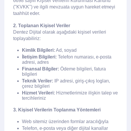
6698 sayılı Kişisel Verilerin Korunması Kanunu
("KVKK") ve ilgili mevzuata uygun hareket etmeyi
taahhüt eder.
2. Toplanan Kişisel Veriler
Dentez Dijital olarak aşağıdaki kişisel verileri
toplayabiliriz:
Kimlik Bilgileri:
Ad, soyad
İletişim Bilgileri:
Telefon numarası, e-posta
adresi, adres
Finansal Bilgiler:
Ödeme bilgileri, fatura
bilgileri
Teknik Veriler:
IP adresi, giriş-çıkış logları,
çerez bilgileri
Hizmet Verileri:
Hizmetlerimize ilişkin talep ve
tercihleriniz
3. Kişisel Verilerin Toplanma Yöntemleri
Web sitemiz üzerinden formlar aracılığıyla
Telefon, e-posta veya diğer dijital kanallar