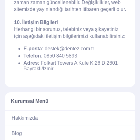
zaman zaman güncellenebilir. Değişiklikler, web
sitemizde yayınlandığı tarihten itibaren geçerli olur.
10. İletişim Bilgileri
Herhangi bir sorunuz, talebiniz veya şikayetiniz
için aşağıdaki iletişim bilgilerimizi kullanabilirsiniz:
E-posta:
destek@dentez.com.tr
Telefon:
0850 840 5893
Adres:
Folkart Towers A Kule K:26 D:2601
Bayraklı/İzmir
Kurumsal Menü
Hakkımızda
Blog