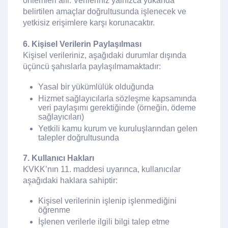
önlemleri alır. Verileriniz yalnızca yukarıda
belirtilen amaçlar doğrultusunda işlenecek ve
yetkisiz erişimlere karşı korunacaktır.
6. Kişisel Verilerin Paylaşılması
Kişisel verileriniz, aşağıdaki durumlar dışında
üçüncü şahıslarla paylaşılmamaktadır:
Yasal bir yükümlülük olduğunda
Hizmet sağlayıcılarla sözleşme kapsamında
veri paylaşımı gerektiğinde (örneğin, ödeme
sağlayıcıları)
Yetkili kamu kurum ve kuruluşlarından gelen
talepler doğrultusunda
7. Kullanıcı Hakları
KVKK’nın 11. maddesi uyarınca, kullanıcılar
aşağıdaki haklara sahiptir:
Kişisel verilerinin işlenip işlenmediğini
öğrenme
İşlenen verilerle ilgili bilgi talep etme