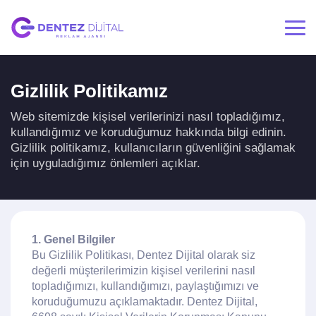
Gizlilik Politikamız
Web sitemizde kişisel verilerinizi nasıl topladığımız,
kullandığımız ve koruduğumuz hakkında bilgi edinin.
Gizlilik politikamız, kullanıcıların güvenliğini sağlamak
için uyguladığımız önlemleri açıklar.
1. Genel Bilgiler
Bu Gizlilik Politikası, Dentez Dijital olarak siz
değerli müşterilerimizin kişisel verilerini nasıl
topladığımızı, kullandığımızı, paylaştığımızı ve
koruduğumuzu açıklamaktadır. Dentez Dijital,