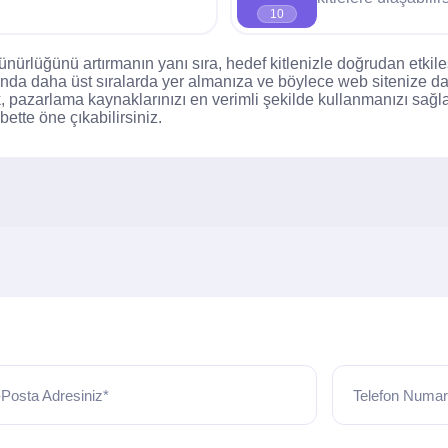
10
nürlüğünü artırmanın yanı sıra, hedef kitlenizle doğrudan etkil
ında daha üst sıralarda yer almanıza ve böylece web sitenize dah
, pazarlama kaynaklarınızı en verimli şekilde kullanmanızı sağl
bette öne çıkabilirsiniz.
Posta Adresiniz*
Telefon Numar