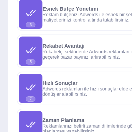
Esnek Bütçe Yönetimi
Reklam bütçenizi Adwords ile esnek bir şeki
maliyetlerinizi kontrol altında tutabilirsiniz.
3
Rekabet Avantajı
Rekabetçi sektörlerde Adwords reklamları i
geçerek pazar payınızı artırabilirsiniz.
5
Hızlı Sonuçlar
Adwords reklamları ile hızlı sonuçlar elde e
dönüşler alabilirsiniz.
7
Zaman Planlama
Reklamlarınızı belirli zaman dilimlerinde gö
planlaması yapabilirsiniz.