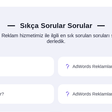
Sıkça Sorular Sorular
eklam hizmetimiz ile ilgili en sık sorulan soruları s
derledik.
AdWords Reklamları
r?
AdWords Reklamları