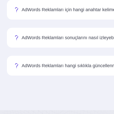
AdWords Reklamları için hangi anahtar kelim
AdWords Reklamları sonuçlarını nasıl izleyebi
AdWords Reklamları hangi sıklıkla güncellenm