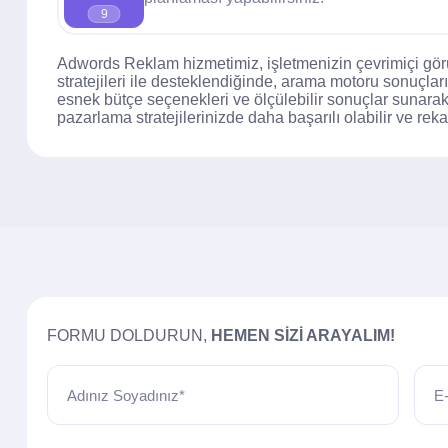
9
Adwords Reklam hizmetimiz, işletmenizin çevrimiçi görü
stratejileri ile desteklendiğinde, arama motoru sonuçlar
esnek bütçe seçenekleri ve ölçülebilir sonuçlar sunarak
pazarlama stratejilerinizde daha başarılı olabilir ve reka
FORMU DOLDURUN,
HEMEN SIZI ARAYALIM!
Adınız Soyadınız*
E-