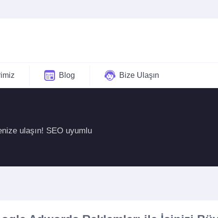
rimiz
Blog
Bize Ulaşın
lenize ulaşın! SEO uyumlu