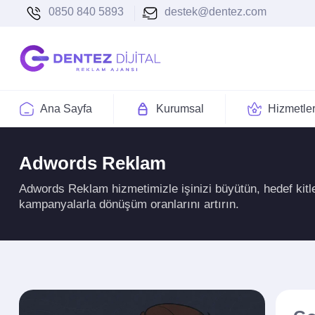
0850 840 5893
destek@dentez.com
Ana Sayfa
Kurumsal
Hizmetle
Adwords Reklam
Adwords Reklam hizmetimizle işinizi büyütün, hedef kit
kampanyalarla dönüşüm oranlarını artırın.