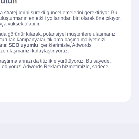
yütün
 stratejilerini sürekli güncellemelerini gerektiriyor. Bu
luşturmanın en etkili yollarından biri olarak öne çıkıyor.
a yüksek olabilir.
da görünür kılarak, potansiyel müşterilere ulaşmanızı
uşturulan kampanyalar, tıklama başına maliyetinizi
nır.
SEO uyumlu
içeriklerimizle, Adwords
ize ulaşmanızı kolaylaştırıyoruz.
aştırmalarınızı da titizlikle yürütüyoruz. Bu sayede,
mize ediyoruz. Adwords Reklam hizmetimizle, sadece