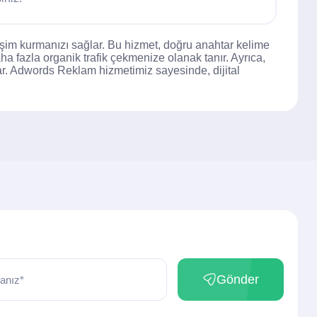
eşim kurmanızı sağlar. Bu hizmet, doğru anahtar kelime
a fazla organik trafik çekmenize olanak tanır. Ayrıca,
ar. Adwords Reklam hizmetimiz sayesinde, dijital
Gönder
anız*