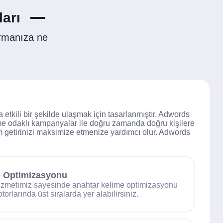
arı
rmanıza ne
etkili bir şekilde ulaşmak için tasarlanmıştır. Adwords
ime odaklı kampanyalar ile doğru zamanda doğru kişilere
ım getirinizi maksimize etmenize yardımcı olur. Adwords
e Optimizasyonu
zmetimiz sayesinde anahtar kelime optimizasyonu
rlarında üst sıralarda yer alabilirsiniz.