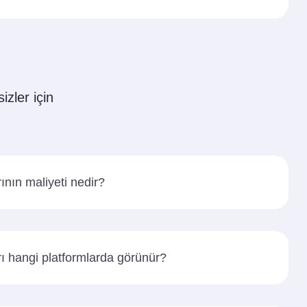
izler için
nın maliyeti nedir?
 hangi platformlarda görünür?