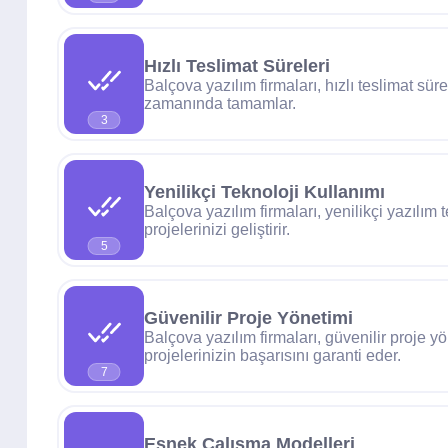
Hızlı Teslimat Süreleri
Balçova yazılım firmaları, hızlı teslimat sürel
zamanında tamamlar.
3
Yenilikçi Teknoloji Kullanımı
Balçova yazılım firmaları, yenilikçi yazılım 
projelerinizi geliştirir.
5
Güvenilir Proje Yönetimi
Balçova yazılım firmaları, güvenilir proje yö
projelerinizin başarısını garanti eder.
7
Esnek Çalışma Modelleri