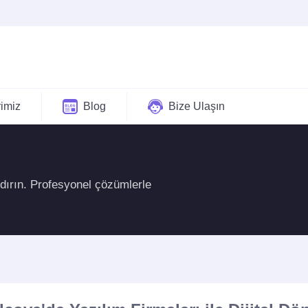
rimiz
Blog
Bize Ulaşın
ndırın. Profesyonel çözümlerle