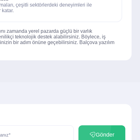
maları, çeşitli sektörlerdeki deneyimleri ile
 katar.
ynı zamanda yerel pazarda güçlü bir varlık
ilikçi teknolojik destek alabilirsiniz. Böylece, iş
erinizin bir adım önüne geçebilirsiniz. Balçova yazılım
Gönder
anız*