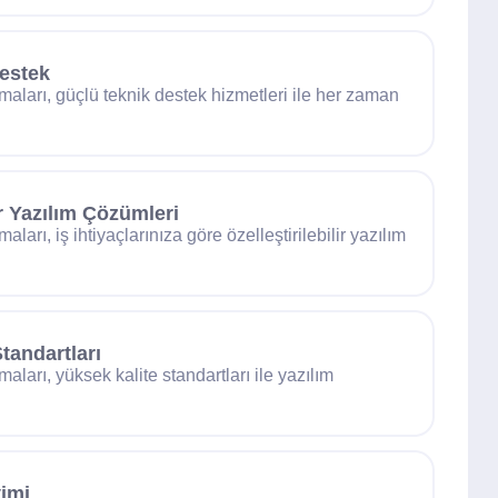
estek
rmaları, güçlü teknik destek hizmetleri ile her zaman
ir Yazılım Çözümleri
aları, iş ihtiyaçlarınıza göre özelleştirilebilir yazılım
tandartları
maları, yüksek kalite standartları ile yazılım
imi