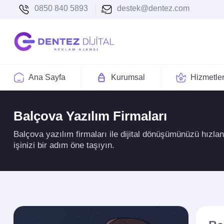
0850 840 5893
destek@dentez.com
Ana Sayfa
Kurumsal
Hizmetle
Balçova Yazılım Firmaları
Balçova yazılım firmaları ile dijital dönüşümünüzü hızla
işinizi bir adım öne taşıyın.