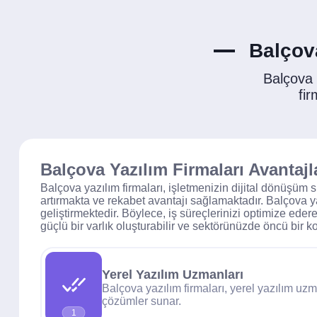
Balçova
Balçova
fir
Balçova Yazılım Firmaları Avantajl
Balçova yazılım firmaları, işletmenizin dijital dönüşüm s
artırmakta ve rekabet avantajı sağlamaktadır. Balçova yaz
geliştirmektedir. Böylece, iş süreçlerinizi optimize edere
güçlü bir varlık oluşturabilir ve sektörünüzde öncü bir k
Yerel Yazılım Uzmanları
Balçova yazılım firmaları, yerel yazılım uzma
çözümler sunar.
1