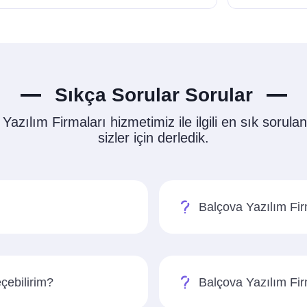
Sıkça Sorular Sorular
Yazılım Firmaları hizmetimiz ile ilgili en sık sorulan
sizler için derledik.
Balçova Yazılım Fir
eçebilirim?
Balçova Yazılım Fir