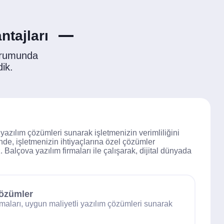
ntajları
urumunda
dik.
 yazılım çözümleri sunarak işletmenizin verimliliğini
inde, işletmenizin ihtiyaçlarına özel çözümler
. Balçova yazılım firmaları ile çalışarak, dijital dünyada
Çözümler
rmaları, uygun maliyetli yazılım çözümleri sunarak