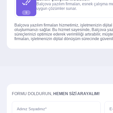
Balçova yazılım firmaları, esnek çalışma mod
uygun çözümler sunar.
9
Balçova yazılım firmaları hizmetimiz, işletmenizin diji
oluşturmanızı sağlar. Bu hizmet sayesinde, Balçova yazılım
süreçlerinizi optimize ederek verimliliği artırabilir, mü
firmaları, işletmenizin dijital dönüşüm sürecinde güvenilir
FORMU DOLDURUN,
HEMEN SIZI ARAYALIM!
Adınız Soyadınız*
E-