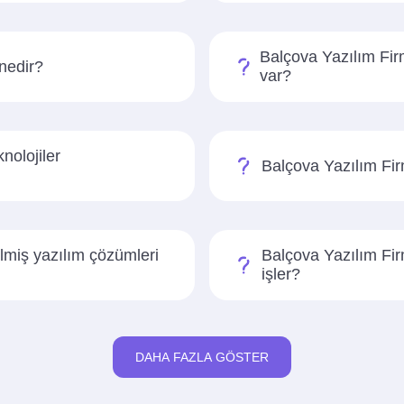
Balçova Yazılım Firma
 nedir?
var?
nolojiler
Balçova Yazılım Fir
ilmiş yazılım çözümleri
Balçova Yazılım Firm
işler?
DAHA FAZLA GÖSTER