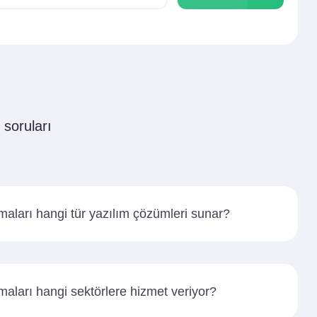
 soruları
maları hangi tür yazılım çözümleri sunar?
maları hangi sektörlere hizmet veriyor?