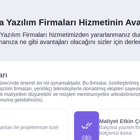
 Yazılım Firmaları Hizmetinin Ava
 Yazılım Firmaları hizmetimizden yararlanmanız d
manıza ne gibi avantajları olacağını sizler için derle
arı
ürecinde önemli bir rol oynamaktadır. Bu firmalar, özelleştirilmiş
ılım firmaları, yenilikçi teknolojilerle donatılmış ekipleri sayes
k maliyetleri düşürebilir ve müşteri memnuniyetini artırabilirsiniz
onuma gelebilirsiniz.
Maliyet Etkin 
nları ile projelerinize özel
Balçova yazılım fi
bütçenizi korur.
2