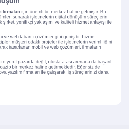
önüşüm
m firmaları
için önemli bir merkez haline gelmiştir. Bu
zümleri sunarak işletmelerin dijital dönüşüm süreçlerini
şirket, yenilikçi yaklaşımı ve kaliteli hizmet anlayışı ile
ımı ve web tabanlı çözümler gibi geniş bir hizmet
er, müşteri odaklı projeler ile işletmelerin verimliliğini
tarak tasarlanan mobil ve web çözümleri, firmaların
ece yerel pazarda değil, uluslararası arenada da başarılı
cazip bir merkez haline getirmektedir. Eğer siz de
a yazılım firmaları ile çalışarak, iş süreçlerinizi daha