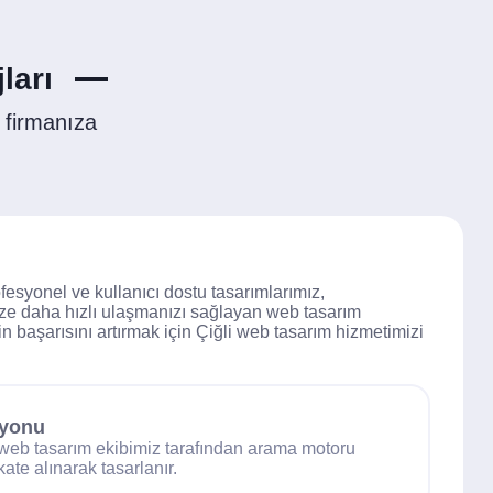
ları
 firmanıza
fesyonel ve kullanıcı dostu tasarımlarımız,
nize daha hızlı ulaşmanızı sağlayan web tasarım
n başarısını artırmak için Çiğli web tasarım hizmetimizi
syonu
 web tasarım ekibimiz tarafından arama motoru
ate alınarak tasarlanır.