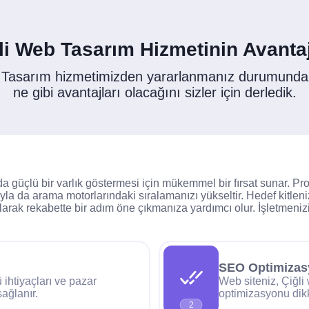
li Web Tasarım Hizmetinin Avantaj
 Tasarım hizmetimizden yararlanmanız durumunda
ne gibi avantajları olacağını sizler için derledik.
da güçlü bir varlık göstermesi için mükemmel bir fırsat sunar. Pro
ıyla da arama motorlarındaki sıralamanızı yükseltir. Hedef kitle
arak rekabette bir adım öne çıkmanıza yardımcı olur. İşletmenizi
SEO Optimiza
ihtiyaçları ve pazar
Web siteniz, Çiğli
sağlanır.
optimizasyonu dikk
2