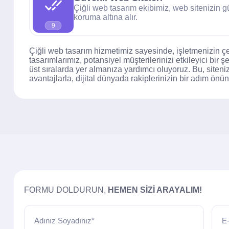
Çiğli web tasarım ekibimiz, web sitenizin g
koruma altına alır.
9
Çiğli web tasarım hizmetimiz sayesinde, işletmenizin çev
tasarımlarımız, potansiyel müşterilerinizi etkileyici bi
üst sıralarda yer almanıza yardımcı oluyoruz. Bu, siteniz
avantajlarla, dijital dünyada rakiplerinizin bir adım önün
FORMU DOLDURUN,
HEMEN SIZI ARAYALIM!
Adınız Soyadınız*
E-