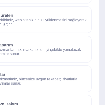
üreleri
ekibimiz, web sitenizin hızlı yüklenmesini sağlayarak
 artırır.
asarım
uzmanlarımız, markanızı en iyi şekilde yansıtacak
rımlar sunar.
lar
hizmetimiz, bütçenize uygun rekabetçi fiyatlarla
arımlar sunar.
 ve Bakım