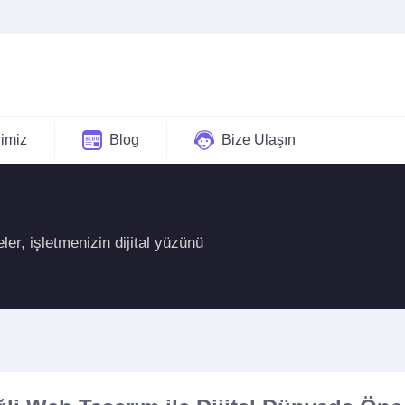
rimiz
Blog
Bize Ulaşın
er, işletmenizin dijital yüzünü