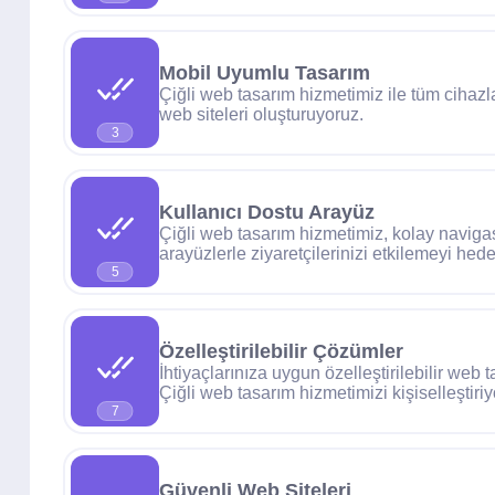
Mobil Uyumlu Tasarım
Çiğli web tasarım hizmetimiz ile tüm cihaz
web siteleri oluşturuyoruz.
3
Kullanıcı Dostu Arayüz
Çiğli web tasarım hizmetimiz, kolay naviga
arayüzlerle ziyaretçilerinizi etkilemeyi hedef
5
Özelleştirilebilir Çözümler
İhtiyaçlarınıza uygun özelleştirilebilir web
Çiğli web tasarım hizmetimizi kişiselleştiriy
7
Güvenli Web Siteleri