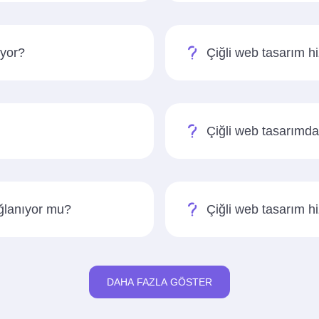
ıyor?
Çiğli web tasarım 
Çiğli web tasarımda 
ağlanıyor mu?
Çiğli web tasarım h
DAHA FAZLA GÖSTER