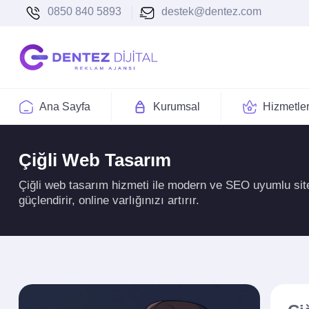
0850 840 5893
destek@dentez.com
Ana Sayfa
Kurumsal
Hizmetle
Çiğli Web Tasarım
Çiğli web tasarım hizmeti ile modern ve SEO uyumlu sitel
güçlendirir, online varlığınızı artırır.