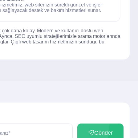
hizmetimiz, web sitenizin sürekli güncel ve işler
 sağlayacak destek ve bakım hizmetleri sunar.
tık çok daha kolay. Modern ve kullanıcı dostu web
. Ayrıca, SEO uyumlu stratejilerimizle arama motorlarında
ı sağlar. Çiğli web tasarım hizmetimizin sunduğu bu
Gönder
anız*