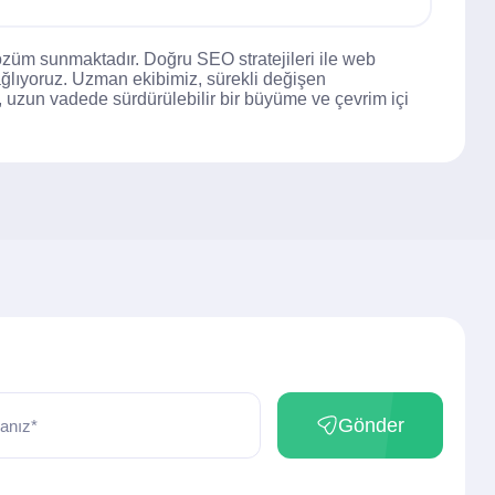
özüm sunmaktadır. Doğru SEO stratejileri ile web
ağlıyoruz. Uzman ekibimiz, sürekli değişen
, uzun vadede sürdürülebilir bir büyüme ve çevrim içi
Gönder
anız*