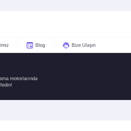
rimiz
Blog
Bize Ulaşın
rama motorlarında
fedin!