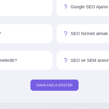
Google SEO Ajansı h
?
SEO hizmeti almak w
nelerdir?
SEO ve SEM arasınd
DAHA FAZLA GÖSTER