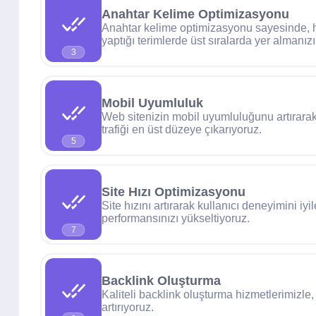
Anahtar Kelime Optimizasyonu
Anahtar kelime optimizasyonu sayesinde, h
yaptığı terimlerde üst sıralarda yer almanızı
3
Mobil Uyumluluk
Web sitenizin mobil uyumluluğunu artırarak
trafiği en üst düzeye çıkarıyoruz.
5
Site Hızı Optimizasyonu
Site hızını artırarak kullanıcı deneyimini iyi
performansınızı yükseltiyoruz.
7
Backlink Oluşturma
Kaliteli backlink oluşturma hizmetlerimizle, 
artırıyoruz.