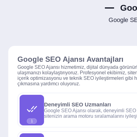
Goo
Google SE
Google SEO Ajansı Avantajları
Google SEO Ajansı hizmetimiz, dijital dünyada görünürlü
ulaşmanızı kolaylaştırıyoruz. Profesyonel ekibimiz, siten
içerik optimizasyonu ve teknik SEO iyileştirmeleri gibi 
çıkmasına yardımcı oluyoruz.
Deneyimli SEO Uzmanları
Google SEO Ajansı olarak, deneyimli SEO 
sitenizin arama motoru sıralamalarını iyileşt
1