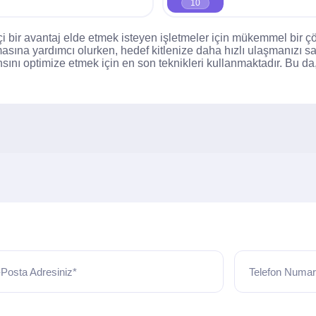
10
i bir avantaj elde etmek isteyen işletmeler için mükemmel bir ç
masına yardımcı olurken, hedef kitlenize daha hızlı ulaşmanızı s
ını optimize etmek için en son teknikleri kullanmaktadır. Bu da
Posta Adresiniz*
Telefon Numar