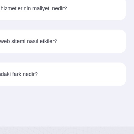
izmetlerinin maliyeti nedir?
eb sitemi nasıl etkiler?
aki fark nedir?