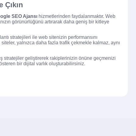
e Çıkın
ogle SEO Ajansı
hizmetlerinden faydalanmaktır. Web
nızın görünürlüğünü artırarak daha geniş bir kitleye
ntı stratejileri ile web sitenizin performansını
 siteler, yalnızca daha fazla trafik çekmekle kalmaz, aynı
miş stratejiler geliştirerek rakiplerinizin önüne geçmenizi
teren bir dijital varlık oluşturabilirsiniz.