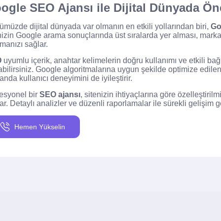
ogle SEO Ajansı ile Dijital Dünyada Ön
müzde dijital dünyada var olmanın en etkili yollarından biri,
Go
nizin Google arama sonuçlarında üst sıralarda yer alması, marka
manızı sağlar.
O
uyumlu içerik, anahtar kelimelerin doğru kullanımı ve etkili bağla
rabilirsiniz. Google algoritmalarına uygun şekilde optimize edilen
nda kullanıcı deneyimini de iyileştirir.
esyonel bir
SEO ajansı
, sitenizin ihtiyaçlarına göre özelleştiril
ar. Detaylı analizler ve düzenli raporlamalar ile sürekli gelişim gös
Hemen Yükselin