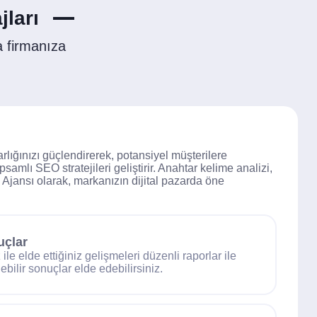
ları
 firmanıza
lığınızı güçlendirerek, potansiyel müşterilere
amlı SEO stratejileri geliştirir. Anahtar kelime analizi,
O Ajansı olarak, markanızın dijital pazarda öne
uçlar
le elde ettiğiniz gelişmeleri düzenli raporlar ile
lebilir sonuçlar elde edebilirsiniz.