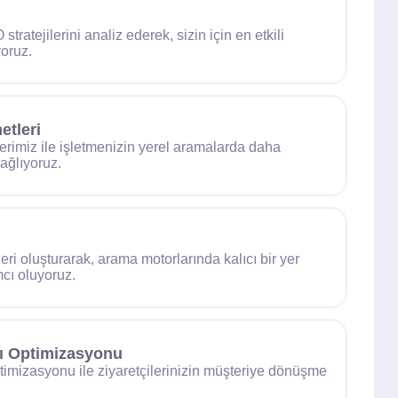
i
tratejilerini analiz ederek, sizin için en etkili
iyoruz.
etleri
rimiz ile işletmenizin yerel aramalarda daha
ağlıyoruz.
jileri oluşturarak, arama motorlarında kalıcı bir yer
cı oluyoruz.
 Optimizasyonu
imizasyonu ile ziyaretçilerinizin müşteriye dönüşme