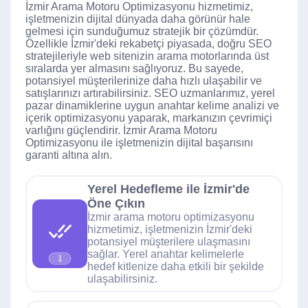
İzmir Arama Motoru Optimizasyonu hizmetimiz,
işletmenizin dijital dünyada daha görünür hale
gelmesi için sunduğumuz stratejik bir çözümdür.
Özellikle İzmir'deki rekabetçi piyasada, doğru SEO
stratejileriyle web sitenizin arama motorlarında üst
sıralarda yer almasını sağlıyoruz. Bu sayede,
potansiyel müşterilerinize daha hızlı ulaşabilir ve
satışlarınızı artırabilirsiniz. SEO uzmanlarımız, yerel
pazar dinamiklerine uygun anahtar kelime analizi ve
içerik optimizasyonu yaparak, markanızın çevrimiçi
varlığını güçlendirir. İzmir Arama Motoru
Optimizasyonu ile işletmenizin dijital başarısını
garanti altına alın.
Yerel Hedefleme ile İzmir'de
Öne Çıkın
İzmir arama motoru optimizasyonu
hizmetimiz, işletmenizin İzmir'deki
potansiyel müşterilere ulaşmasını
sağlar. Yerel anahtar kelimelerle
1
hedef kitlenize daha etkili bir şekilde
ulaşabilirsiniz.