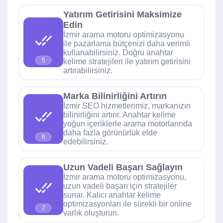
Yatırım Getirisini Maksimize
Edin
İzmir arama motoru optimizasyonu
ile pazarlama bütçenizi daha verimli
kullanabilirsiniz. Doğru anahtar
5
kelime stratejileri ile yatırım getirisini
artırabilirsiniz.
Marka Bilinirliğini Artırın
İzmir SEO hizmetlerimiz, markanızın
bilinirliğini artırır. Anahtar kelime
yoğun içeriklerle arama motorlarında
daha fazla görünürlük elde
6
edebilirsiniz.
Uzun Vadeli Başarı Sağlayın
İzmir arama motoru optimizasyonu,
uzun vadeli başarı için stratejiler
sunar. Kalıcı anahtar kelime
optimizasyonları ile sürekli bir online
7
varlık oluşturun.