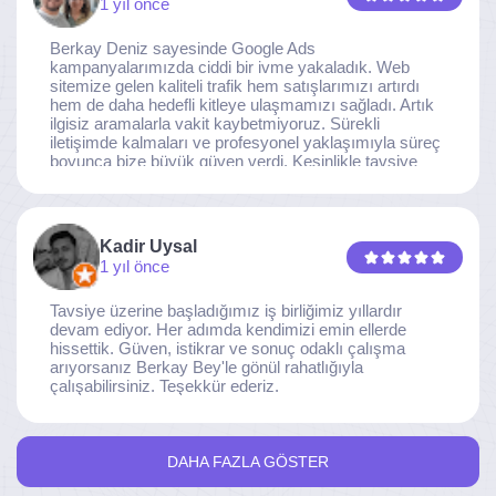
1 yıl önce
Berkay Deniz sayesinde Google Ads
kampanyalarımızda ciddi bir ivme yakaladık. Web
sitemize gelen kaliteli trafik hem satışlarımızı artırdı
hem de daha hedefli kitleye ulaşmamızı sağladı. Artık
ilgisiz aramalarla vakit kaybetmiyoruz. Sürekli
iletişimde kalmaları ve profesyonel yaklaşımıyla süreç
boyunca bize büyük güven verdi. Kesinlikle tavsiye
ederim.
Kadir Uysal
1 yıl önce
Tavsiye üzerine başladığımız iş birliğimiz yıllardır
devam ediyor. Her adımda kendimizi emin ellerde
hissettik. Güven, istikrar ve sonuç odaklı çalışma
arıyorsanız Berkay Bey'le gönül rahatlığıyla
çalışabilirsiniz. Teşekkür ederiz.
DAHA FAZLA GÖSTER