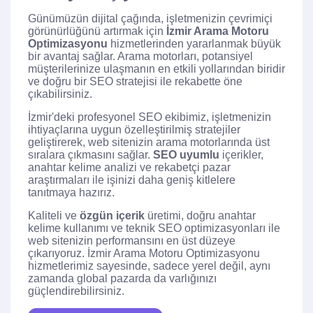
Günümüzün dijital çağında, işletmenizin çevrimiçi
görünürlüğünü artırmak için
İzmir Arama Motoru
Optimizasyonu
hizmetlerinden yararlanmak büyük
bir avantaj sağlar. Arama motorları, potansiyel
müşterilerinize ulaşmanın en etkili yollarından biridir
ve doğru bir SEO stratejisi ile rekabette öne
çıkabilirsiniz.
İzmir'deki profesyonel SEO ekibimiz, işletmenizin
ihtiyaçlarına uygun özelleştirilmiş stratejiler
geliştirerek, web sitenizin arama motorlarında üst
sıralara çıkmasını sağlar.
SEO uyumlu
içerikler,
anahtar kelime analizi ve rekabetçi pazar
araştırmaları ile işinizi daha geniş kitlelere
tanıtmaya hazırız.
Kaliteli ve
özgün içerik
üretimi, doğru anahtar
kelime kullanımı ve teknik SEO optimizasyonları ile
web sitenizin performansını en üst düzeye
çıkarıyoruz. İzmir Arama Motoru Optimizasyonu
hizmetlerimiz sayesinde, sadece yerel değil, aynı
zamanda global pazarda da varlığınızı
güçlendirebilirsiniz.