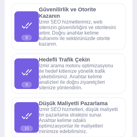
Güvenilirlik ve Otorite
Kazanın
İzmir SEO hizmetlerimiz, web
sitenizin güvenilirliğini ve otoritesini
artırır. Doğru anahtar kelime
8
kullanımı ile sektörünüzde otorite
kazanın.
Hedefli Trafik Çekin
İzmir arama motoru optimizasyonu
ile hedef kitlenize yönelik trafik
çekebilirsiniz. Anahtar kelime
analizleri ile doğru ziyaretçileri
9
sitenize yönlendirin.
Düşük Maliyetli Pazarlama
İzmir SEO hizmetleri, düşük maliyetli
bir pazarlama stratejisi sunar.
Anahtar kelime odaklı
optimizasyonlar ile maliyetleri
10
minimize edebilirsiniz.