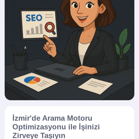
İzmir'de Arama Motoru
Optimizasyonu ile İşinizi
Zirveye Taşıyın