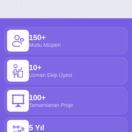
150+
Mutlu Müşteri
10+
Uzman Ekip Üyesi
100+
Tamamlanan Proje
5 Yıl