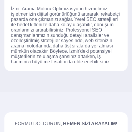
İzmir Arama Motoru Optimizasyonu hizmetimiz,
işletmenizin dijital görünürlüğünü artırarak, rekabetçi
pazarda öne çıkmanızı sağlar. Yerel SEO stratejileri
ile hedef kitlenize daha kolay ulaşabilir, dönüşüm
oranlarınızı artırabilirsiniz. Profesyonel SEO
danışmanlarımızın sunduğu detaylı analizler ve
özelleştirilmiş stratejiler sayesinde, web sitenizin
arama motorlarında daha üst sıralarda yer alması
mümkün olacaktır. Böylece, İzmir'deki potansiyel
müşterilerinize ulaşma şansınız artarken, iş
hacminizi büyütme fırsatını da elde edebilirsiniz.
FORMU DOLDURUN,
HEMEN SIZI ARAYALIM!