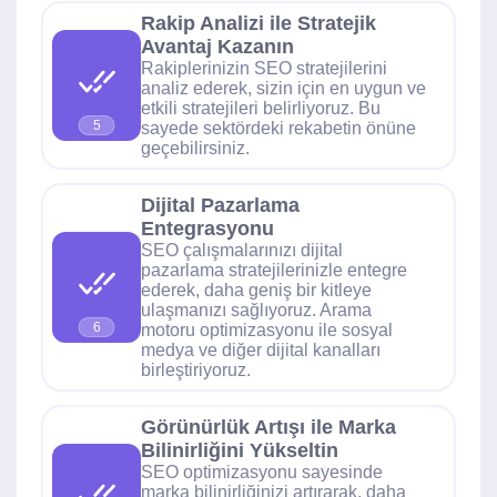
Rakip Analizi ile Stratejik
Avantaj Kazanın
Rakiplerinizin SEO stratejilerini
analiz ederek, sizin için en uygun ve
etkili stratejileri belirliyoruz. Bu
5
sayede sektördeki rekabetin önüne
geçebilirsiniz.
Dijital Pazarlama
Entegrasyonu
SEO çalışmalarınızı dijital
pazarlama stratejilerinizle entegre
ederek, daha geniş bir kitleye
ulaşmanızı sağlıyoruz. Arama
6
motoru optimizasyonu ile sosyal
medya ve diğer dijital kanalları
birleştiriyoruz.
Görünürlük Artışı ile Marka
Bilinirliğini Yükseltin
SEO optimizasyonu sayesinde
marka bilinirliğinizi artırarak, daha