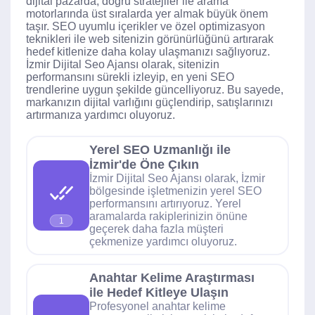
dijital pazarda, doğru stratejiler ile arama
motorlarında üst sıralarda yer almak büyük önem
taşır. SEO uyumlu içerikler ve özel optimizasyon
teknikleri ile web sitenizin görünürlüğünü artırarak
hedef kitlenize daha kolay ulaşmanızı sağlıyoruz.
İzmir Dijital Seo Ajansı olarak, sitenizin
performansını sürekli izleyip, en yeni SEO
trendlerine uygun şekilde güncelliyoruz. Bu sayede,
markanızın dijital varlığını güçlendirip, satışlarınızı
artırmanıza yardımcı oluyoruz.
Yerel SEO Uzmanlığı ile
İzmir'de Öne Çıkın
İzmir Dijital Seo Ajansı olarak, İzmir
bölgesinde işletmenizin yerel SEO
performansını artırıyoruz. Yerel
aramalarda rakiplerinizin önüne
1
geçerek daha fazla müşteri
çekmenize yardımcı oluyoruz.
Anahtar Kelime Araştırması
ile Hedef Kitleye Ulaşın
Profesyonel anahtar kelime