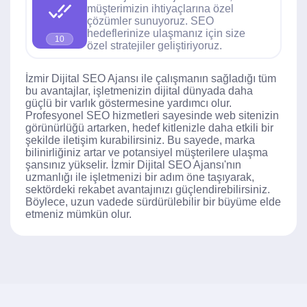
müşterimizin ihtiyaçlarına özel
çözümler sunuyoruz. SEO
hedeflerinize ulaşmanız için size
10
özel stratejiler geliştiriyoruz.
İzmir Dijital SEO Ajansı ile çalışmanın sağladığı tüm
bu avantajlar, işletmenizin dijital dünyada daha
güçlü bir varlık göstermesine yardımcı olur.
Profesyonel SEO hizmetleri sayesinde web sitenizin
görünürlüğü artarken, hedef kitlenizle daha etkili bir
şekilde iletişim kurabilirsiniz. Bu sayede, marka
bilinirliğiniz artar ve potansiyel müşterilere ulaşma
şansınız yükselir. İzmir Dijital SEO Ajansı'nın
uzmanlığı ile işletmenizi bir adım öne taşıyarak,
sektördeki rekabet avantajınızı güçlendirebilirsiniz.
Böylece, uzun vadede sürdürülebilir bir büyüme elde
etmeniz mümkün olur.