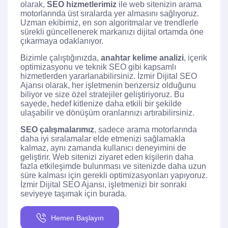
olarak,
SEO hizmetlerimiz
ile web sitenizin arama
motorlarında üst sıralarda yer almasını sağlıyoruz.
Uzman ekibimiz, en son algoritmalar ve trendlerle
sürekli güncellenerek markanızı dijital ortamda öne
çıkarmaya odaklanıyor.
Bizimle çalıştığınızda,
anahtar kelime analizi
, içerik
optimizasyonu ve teknik SEO gibi kapsamlı
hizmetlerden yararlanabilirsiniz. İzmir Dijital SEO
Ajansı olarak, her işletmenin benzersiz olduğunu
biliyor ve size özel stratejiler geliştiriyoruz. Bu
sayede, hedef kitlenize daha etkili bir şekilde
ulaşabilir ve dönüşüm oranlarınızı artırabilirsiniz.
SEO çalışmalarımız
, sadece arama motorlarında
daha iyi sıralamalar elde etmenizi sağlamakla
kalmaz, aynı zamanda kullanıcı deneyimini de
geliştirir. Web sitenizi ziyaret eden kişilerin daha
fazla etkileşimde bulunması ve sitenizde daha uzun
süre kalması için gerekli optimizasyonları yapıyoruz.
İzmir Dijital SEO Ajansı, işletmenizi bir sonraki
seviyeye taşımak için burada.
Hemen Başlayın