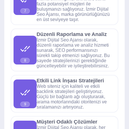
fazla potansiyel müşteri ile
buluşmanızı sağlıyoruz. İzmir Dijital
7
Seo Ajansı, marka görünürlüğünüzü
en üst seviyeye taşır.
Düzenli Raporlama ve Analiz
İzmir Dijital Seo Ajansı olarak,
düzenli raporlama ve analiz hizmeti
sunarak, SEO performansınızı
sürekli takip etmenizi sağlıyoruz. Bu
sayede stratejilerinizi gerektiğinde
8
güncelleyebilir ve iyileştirebilirsiniz.
Etkili Link İnşası Stratejileri
Web siteniz için kaliteli ve etkili
backlink stratejileri geliştiriyoruz.
Güçlü bir bağlantı ağı oluşturarak,
arama motorlarındaki otoritenizi ve
9
sıralamanızı artırıyoruz.
Müşteri Odaklı Çözümler
İzmir Dijital Seo Ajansı olarak, her