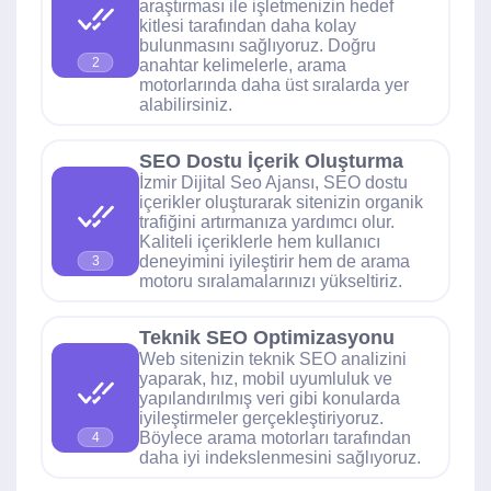
araştırması ile işletmenizin hedef
kitlesi tarafından daha kolay
bulunmasını sağlıyoruz. Doğru
2
anahtar kelimelerle, arama
motorlarında daha üst sıralarda yer
alabilirsiniz.
SEO Dostu İçerik Oluşturma
İzmir Dijital Seo Ajansı, SEO dostu
içerikler oluşturarak sitenizin organik
trafiğini artırmanıza yardımcı olur.
Kaliteli içeriklerle hem kullanıcı
deneyimini iyileştirir hem de arama
3
motoru sıralamalarınızı yükseltiriz.
Teknik SEO Optimizasyonu
Web sitenizin teknik SEO analizini
yaparak, hız, mobil uyumluluk ve
yapılandırılmış veri gibi konularda
iyileştirmeler gerçekleştiriyoruz.
Böylece arama motorları tarafından
4
daha iyi indekslenmesini sağlıyoruz.