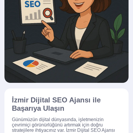
İzmir Dijital SEO Ajansı ile
Başarıya Ulaşın
Günümüzün dijital dünyasında, işletmenizin
çevrimiçi görünürlüğünü artırmak için doğru
stratejilere ihtiyacınız var. İzmir Dijital SEO Ajansı