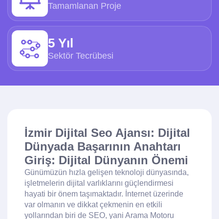
Tamamlanan Proje
5 Yıl
Sektör Tecrübesi
İzmir Dijital Seo Ajansı: Dijital
Dünyada Başarının Anahtarı
Giriş: Dijital Dünyanın Önemi
Günümüzün hızla gelişen teknoloji dünyasında,
işletmelerin dijital varlıklarını güçlendirmesi
hayati bir önem taşımaktadır. İnternet üzerinde
var olmanın ve dikkat çekmenin en etkili
yollarından biri de SEO, yani Arama Motoru