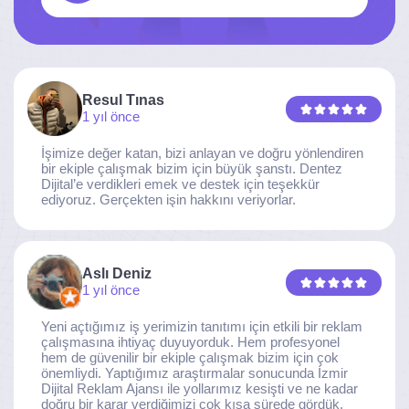
Resul Tınas
1 yıl önce
İşimize değer katan, bizi anlayan ve doğru yönlendiren
bir ekiple çalışmak bizim için büyük şanstı. Dentez
Dijital’e verdikleri emek ve destek için teşekkür
ediyoruz. Gerçekten işin hakkını veriyorlar.
Aslı Deniz
1 yıl önce
Yeni açtığımız iş yerimizin tanıtımı için etkili bir reklam
çalışmasına ihtiyaç duyuyorduk. Hem profesyonel
hem de güvenilir bir ekiple çalışmak bizim için çok
önemliydi. Yaptığımız araştırmalar sonucunda İzmir
Dijital Reklam Ajansı ile yollarımız kesişti ve ne kadar
doğru bir karar verdiğimizi çok kısa sürede gördük.