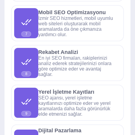
Mobil SEO Optimizasyonu
İzmir SEO hizmetleri, mobil uyumlu
web siteleri oluşturarak mobil
aramalarda da öne çıkmanıza
yardımcı olur.
7
Rekabet Analizi
En iyi SEO firmaları, rakiplerinizi
analiz ederek stratejilerinizi onlara
göre optimize eder ve avantaj
sağlar.
8
Yerel İşletme Kayıtları
SEO ajansı, yerel işletme
kayıtlarınızı optimize eder ve yerel
aramalarda daha fazla görünürlük
elde etmenizi sağlar.
9
Dijital Pazarlama