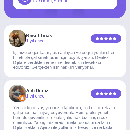
10 Yorum, 5 Puan
Resul Tınas
1 yıl önce
İşimize değer katan, bizi anlayan ve doğru yönlendiren
bir ekiple çalışmak bizim için büyük şanstı. Dentez
Dijital’e verdikleri emek ve destek için teşekkür
ediyoruz. Gerçekten işin hakkını veriyorlar.
Aslı Deniz
1 yıl önce
Yeni açtığımız iş yerimizin tanıtımı için etkili bir reklam
çalışmasına ihtiyaç duyuyorduk. Hem profesyonel
hem de güvenilir bir ekiple çalışmak bizim için çok
önemliydi. Yaptığımız araştırmalar sonucunda İzmir
Dijital Reklam Ajansı ile yollarımız kesişti ve ne kadar