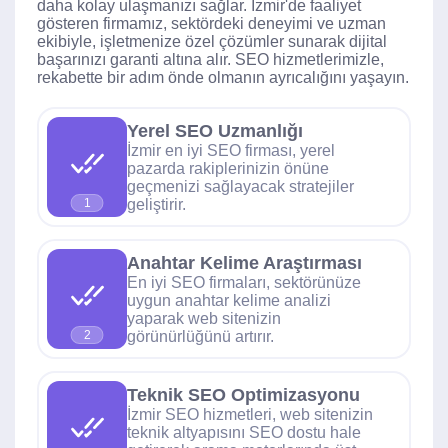
daha kolay ulaşmanızı sağlar. İzmir'de faaliyet
gösteren firmamız, sektördeki deneyimi ve uzman
ekibiyle, işletmenize özel çözümler sunarak dijital
başarınızı garanti altına alır. SEO hizmetlerimizle,
rekabette bir adım önde olmanın ayrıcalığını yaşayın.
Yerel SEO Uzmanlığı
İzmir en iyi SEO firması, yerel
pazarda rakiplerinizin önüne
geçmenizi sağlayacak stratejiler
geliştirir.
1
Anahtar Kelime Araştırması
En iyi SEO firmaları, sektörünüze
uygun anahtar kelime analizi
yaparak web sitenizin
görünürlüğünü artırır.
2
Teknik SEO Optimizasyonu
İzmir SEO hizmetleri, web sitenizin
teknik altyapısını SEO dostu hale