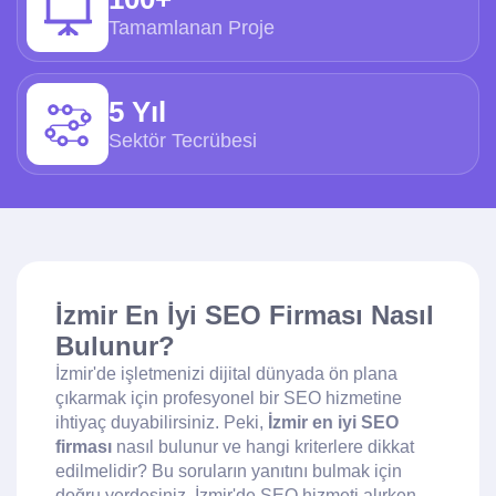
Tamamlanan Proje
5 Yıl
Sektör Tecrübesi
İzmir En İyi SEO Firması Nasıl
Bulunur?
İzmir'de işletmenizi dijital dünyada ön plana
çıkarmak için profesyonel bir SEO hizmetine
ihtiyaç duyabilirsiniz. Peki,
İzmir en iyi SEO
firması
nasıl bulunur ve hangi kriterlere dikkat
edilmelidir? Bu soruların yanıtını bulmak için
doğru yerdesiniz. İzmir'de SEO hizmeti alırken