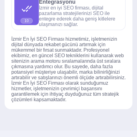
Entegrasyonu
İzmir en iyi SEO firması, dijital
pazarlama stratejilerinizi SEO ile
entegre ederek daha geniş kitlelere
10
ulaşmanızı sağlar.
İzmir En İyi SEO Firması hizmetimiz, işletmenizin
dijital dünyada rekabet gücünü artırmak için
mükemmel bir fırsat sunmaktadır. Profesyonel
ekibimiz, en güncel SEO tekniklerini kullanarak web
sitenizin arama motoru sıralamalarında üst sıralara
çıkmasına yardımcı olur. Bu sayede, daha fazla
potansiyel müşteriye ulaşabilir, marka bilinirliğinizi
artırabilir ve satışlarınızı önemli ölçüde artırabilirsiniz.
İzmir En İyi SEO Firması olarak sunduğumuz
hizmetler, işletmenizin çevrimiçi başarısını
garantilemek için ihtiyaç duyduğunuz tüm stratejik
çözümleri kapsamaktadır.