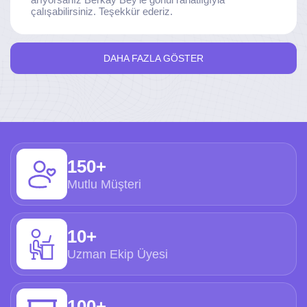
çalışabilirsiniz. Teşekkür ederiz.
DAHA FAZLA GÖSTER
150+
Mutlu Müşteri
10+
Uzman Ekip Üyesi
100+