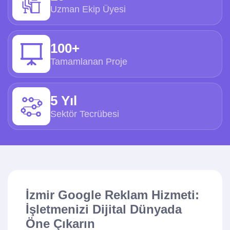
Uzman Ekip Üyesi
100+
Tamamlanan Proje
5 Yıl
Sektör Tecrübesi
İzmir Google Reklam Hizmeti:
İşletmenizi Dijital Dünyada
Öne Çıkarın