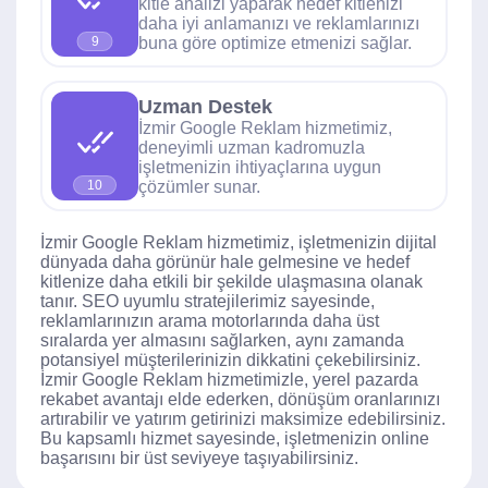
kitle analizi yaparak hedef kitlenizi
daha iyi anlamanızı ve reklamlarınızı
buna göre optimize etmenizi sağlar.
9
Uzman Destek
İzmir Google Reklam hizmetimiz,
deneyimli uzman kadromuzla
işletmenizin ihtiyaçlarına uygun
çözümler sunar.
10
İzmir Google Reklam hizmetimiz, işletmenizin dijital
dünyada daha görünür hale gelmesine ve hedef
kitlenize daha etkili bir şekilde ulaşmasına olanak
tanır. SEO uyumlu stratejilerimiz sayesinde,
reklamlarınızın arama motorlarında daha üst
sıralarda yer almasını sağlarken, aynı zamanda
potansiyel müşterilerinizin dikkatini çekebilirsiniz.
İzmir Google Reklam hizmetimizle, yerel pazarda
rekabet avantajı elde ederken, dönüşüm oranlarınızı
artırabilir ve yatırım getirinizi maksimize edebilirsiniz.
Bu kapsamlı hizmet sayesinde, işletmenizin online
başarısını bir üst seviyeye taşıyabilirsiniz.