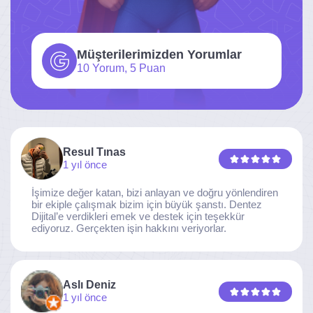
Müşterilerimizden Yorumlar
10 Yorum, 5 Puan
Resul Tınas
1 yıl önce
İşimize değer katan, bizi anlayan ve doğru yönlendiren
bir ekiple çalışmak bizim için büyük şanstı. Dentez
Dijital’e verdikleri emek ve destek için teşekkür
ediyoruz. Gerçekten işin hakkını veriyorlar.
Aslı Deniz
1 yıl önce