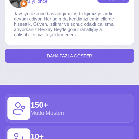
1 yıl önce
Tavsiye üzerine başladığımız iş birliğimiz yıllardır
devam ediyor. Her adımda kendimizi emin ellerde
hissettik. Güven, istikrar ve sonuç odaklı çalışma
arıyorsanız Berkay Bey'le gönül rahatlığıyla
çalışabilirsiniz. Teşekkür ederiz.
DAHA FAZLA GÖSTER
150+
Mutlu Müşteri
10+