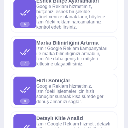
Esnek Bütçe Ayarlamaları
Google Reklam hizmetimiz,
bütçenizi esnek bir şekilde
yönetmenize olanak tanır, böylece
İzmir'deki reklam harcamalarınızı
6
kontrol edebilirsiniz.
Marka Bilinirliğini Artırma
İzmir Google Reklam kampanyaları
ile marka bilinirliğinizi artırabilir,
İzmir'de daha geniş bir müşteri
kitlesine ulaşabilirsiniz.
7
Hızlı Sonuçlar
Google Reklam hizmetimiz,
İzmir'deki işletmeler için hızlı
sonuçlar sunarak kısa sürede geri
dönüş almanızı sağlar.
8
Detaylı Kitle Analizi
İzmir Google Reklam hizmeti, detaylı