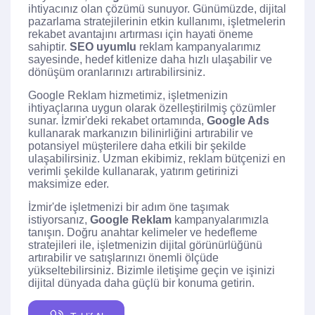
ihtiyacınız olan çözümü sunuyor. Günümüzde, dijital
pazarlama stratejilerinin etkin kullanımı, işletmelerin
rekabet avantajını artırması için hayati öneme
sahiptir.
SEO uyumlu
reklam kampanyalarımız
sayesinde, hedef kitlenize daha hızlı ulaşabilir ve
dönüşüm oranlarınızı artırabilirsiniz.
Google Reklam hizmetimiz, işletmenizin
ihtiyaçlarına uygun olarak özelleştirilmiş çözümler
sunar. İzmir'deki rekabet ortamında,
Google Ads
kullanarak markanızın bilinirliğini artırabilir ve
potansiyel müşterilere daha etkili bir şekilde
ulaşabilirsiniz. Uzman ekibimiz, reklam bütçenizi en
verimli şekilde kullanarak, yatırım getirinizi
maksimize eder.
İzmir'de işletmenizi bir adım öne taşımak
istiyorsanız,
Google Reklam
kampanyalarımızla
tanışın. Doğru anahtar kelimeler ve hedefleme
stratejileri ile, işletmenizin dijital görünürlüğünü
artırabilir ve satışlarınızı önemli ölçüde
yükseltebilirsiniz. Bizimle iletişime geçin ve işinizi
dijital dünyada daha güçlü bir konuma getirin.