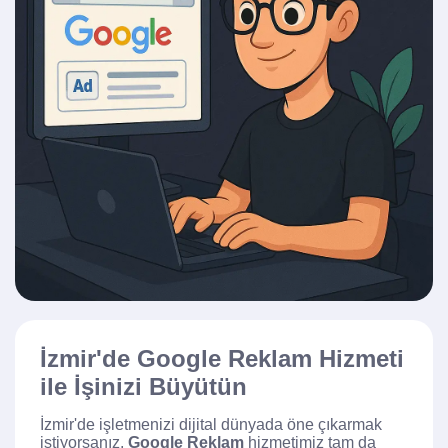
İzmir'de Google Reklam Hizmeti
ile İşinizi Büyütün
İzmir'de işletmenizi dijital dünyada öne çıkarmak
istiyorsanız,
Google Reklam
hizmetimiz tam da