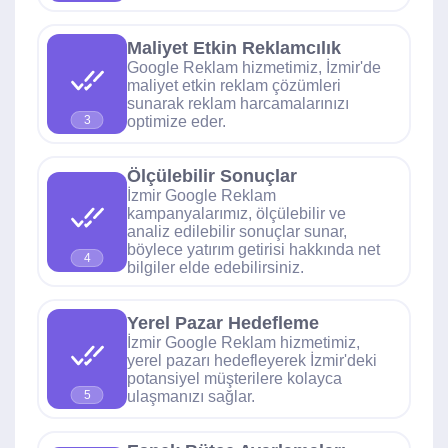
Maliyet Etkin Reklamcılık
Google Reklam hizmetimiz, İzmir'de
maliyet etkin reklam çözümleri
sunarak reklam harcamalarınızı
optimize eder.
3
Ölçülebilir Sonuçlar
İzmir Google Reklam
kampanyalarımız, ölçülebilir ve
analiz edilebilir sonuçlar sunar,
böylece yatırım getirisi hakkında net
4
bilgiler elde edebilirsiniz.
Yerel Pazar Hedefleme
İzmir Google Reklam hizmetimiz,
yerel pazarı hedefleyerek İzmir'deki
potansiyel müşterilere kolayca
ulaşmanızı sağlar.
5