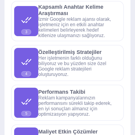
Kapsamlı Anahtar Kelime
Araştırması
İzmir Google reklam ajansı olarak,
işletmeniz için en etkili anahtar
kelimeleri belirleyerek hedef
3
kitlenize ulaşmanızı sağlıyoruz.
Özelleştirilmiş Stratejiler
Her işletmenin farklı olduğunu
biliyoruz ve bu yüzden size özel
Google reklam stratejileri
oluşturuyoruz.
4
Performans Takibi
Reklam kampanyalarınızın
performansını sürekli takip ederek,
en iyi sonuçları almanız için
optimizasyon yapıyoruz.
5
Maliyet Etkin Çözümler