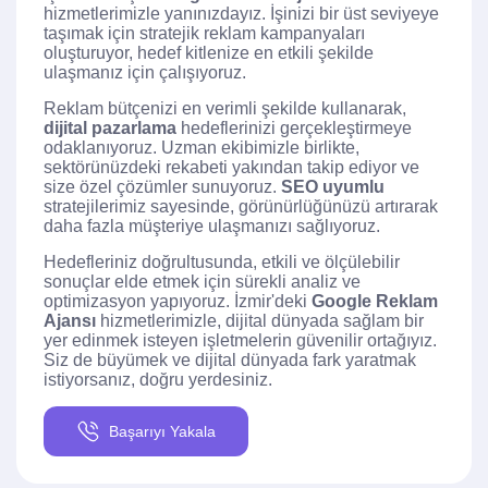
hizmetlerimizle yanınızdayız. İşinizi bir üst seviyeye
taşımak için stratejik reklam kampanyaları
oluşturuyor, hedef kitlenize en etkili şekilde
ulaşmanız için çalışıyoruz.
Reklam bütçenizi en verimli şekilde kullanarak,
dijital pazarlama
hedeflerinizi gerçekleştirmeye
odaklanıyoruz. Uzman ekibimizle birlikte,
sektörünüzdeki rekabeti yakından takip ediyor ve
size özel çözümler sunuyoruz.
SEO uyumlu
stratejilerimiz sayesinde, görünürlüğünüzü artırarak
daha fazla müşteriye ulaşmanızı sağlıyoruz.
Hedefleriniz doğrultusunda, etkili ve ölçülebilir
sonuçlar elde etmek için sürekli analiz ve
optimizasyon yapıyoruz. İzmir'deki
Google Reklam
Ajansı
hizmetlerimizle, dijital dünyada sağlam bir
yer edinmek isteyen işletmelerin güvenilir ortağıyız.
Siz de büyümek ve dijital dünyada fark yaratmak
istiyorsanız, doğru yerdesiniz.
Başarıyı Yakala