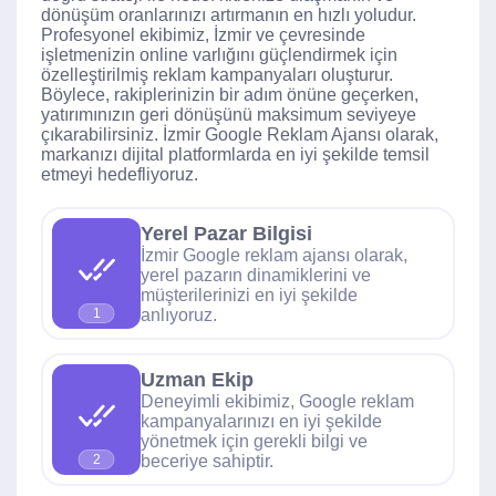
dönüşüm oranlarınızı artırmanın en hızlı yoludur.
Profesyonel ekibimiz, İzmir ve çevresinde
işletmenizin online varlığını güçlendirmek için
özelleştirilmiş reklam kampanyaları oluşturur.
Böylece, rakiplerinizin bir adım önüne geçerken,
yatırımınızın geri dönüşünü maksimum seviyeye
çıkarabilirsiniz. İzmir Google Reklam Ajansı olarak,
markanızı dijital platformlarda en iyi şekilde temsil
etmeyi hedefliyoruz.
Yerel Pazar Bilgisi
İzmir Google reklam ajansı olarak,
yerel pazarın dinamiklerini ve
müşterilerinizi en iyi şekilde
anlıyoruz.
1
Uzman Ekip
Deneyimli ekibimiz, Google reklam
kampanyalarınızı en iyi şekilde
yönetmek için gerekli bilgi ve
beceriye sahiptir.
2