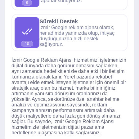
raporlar sunuyoruz.
9
Sürekli Destek
İzmir Google reklam ajansı olarak,
her adımda yanınızda olup, ihtiyaç
duyduğunuzda hızlı destek
sağlıyoruz.
10
İzmir Google Reklam Ajansı hizmetimiz, işletmenizin
dijital dünyada daha görünür olmasını sağlarken,
aynı zamanda hedef kitlenizle daha etkili bir iletişim
kurmanıza olanak tanır. Yerel pazarda rekabet
avantajı elde etmek isteyen işletmeler için önemli bir
stratejik araç olan bu hizmet, marka bilinirliğinizi
artırmanın yanı sıra dönüşüm oranlarınızı da
yükseltir. Ayrıca, sektörünüze özel anahtar kelime
analizi ve optimizasyonu sayesinde, reklam
kampanyalarınızın performansını artırarak daha
düşük maliyetlerle daha fazla geri dönüş almanızı
sağlar. Bu sayede, İzmir Google Reklam Ajansı
hizmetimizle işletmenizin dijital pazarlama
hedeflerine ulaşmasına katkı sağlarsınız.