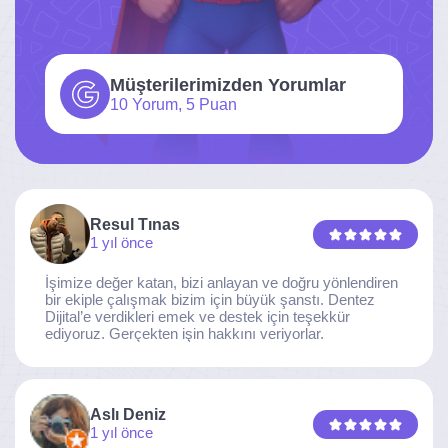
Müşterilerimizden Yorumlar
10 Yorum, 5 Puan
Resul Tınas
1 yıl önce
İşimize değer katan, bizi anlayan ve doğru yönlendiren
bir ekiple çalışmak bizim için büyük şanstı. Dentez
Dijital’e verdikleri emek ve destek için teşekkür
ediyoruz. Gerçekten işin hakkını veriyorlar.
Aslı Deniz
1 yıl önce