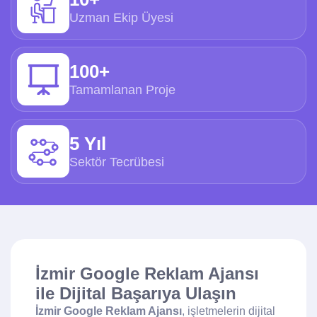
Uzman Ekip Üyesi
100+
Tamamlanan Proje
5 Yıl
Sektör Tecrübesi
İzmir Google Reklam Ajansı
ile Dijital Başarıya Ulaşın
İzmir Google Reklam Ajansı
, işletmelerin dijital