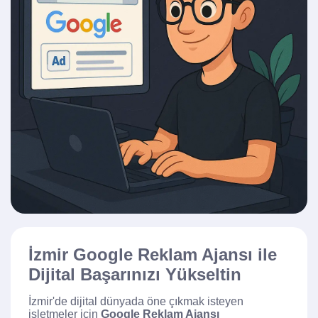
İzmir Google Reklam Ajansı ile
Dijital Başarınızı Yükseltin
İzmir'de dijital dünyada öne çıkmak isteyen
işletmeler için
Google Reklam Ajansı