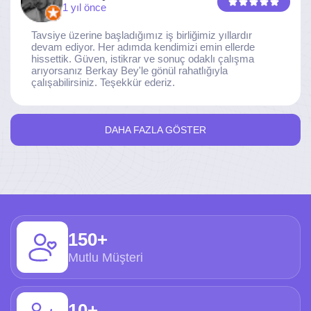
1 yıl önce
Tavsiye üzerine başladığımız iş birliğimiz yıllardır
devam ediyor. Her adımda kendimizi emin ellerde
hissettik. Güven, istikrar ve sonuç odaklı çalışma
arıyorsanız Berkay Bey'le gönül rahatlığıyla
çalışabilirsiniz. Teşekkür ederiz.
DAHA FAZLA GÖSTER
150+
Mutlu Müşteri
10+