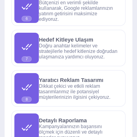
Bütçenizi en verimli şekilde
kullanarak, Google reklamlarınızın
yatırım getirisini maksimize
ediyoruz.
6
Hedef Kitleye Ulaşım
Doğru anahtar kelimeler ve
stratejilerle hedef kitlenize doğrudan
ulaşmanıza yardımcı oluyoruz.
7
Yaratıcı Reklam Tasarımı
Dikkat çekici ve etkili reklam
tasarımlarımız ile potansiyel
müşterilerinizin ilgisini çekiyoruz.
8
Detaylı Raporlama
Kampanyalarınızın başarısını
ölçmek için düzenli ve detaylı