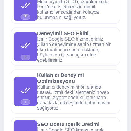
Mobil uyumlu SEO çözümlerimizle,
İzmir'deki işletmenizin mobil
kullanıcılar tarafından kolayca
bulunmasını sağlıyoruz.
5
Deneyimli SEO Ekibi
İzmir Google SEO hizmetlerimiz,
yılların deneyimine sahip uzman bir
ekip tarafından sunulmaktadır,
böylece en iyi sonuçları elde
6
edebilirsiniz.
Kullanıcı Deneyimi
Optimizasyonu
Kullanıcı deneyimini ön planda
tutarak, İzmir'deki işletmenizin web
sitesini ziyaret eden kullanıcıların
7
daha fazla etkileşimde bulunmasını
sağlıyoruz.
SEO Dostu İçerik Üretimi
İzmir Google SEO firması olarak,