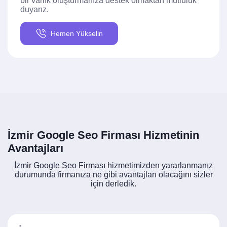
bir varlık oluşturmanıza destek olmaktan mutluluk
duyarız.
Hemen Yükselin
İzmir Google Seo Firması Hizmetinin
Avantajları
İzmir Google Seo Firması hizmetimizden yararlanmanız
durumunda firmanıza ne gibi avantajları olacağını sizler
için derledik.