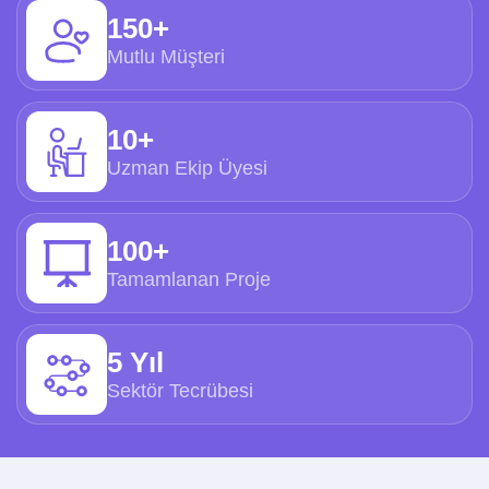
150+
Mutlu Müşteri
10+
Uzman Ekip Üyesi
100+
Tamamlanan Proje
5 Yıl
Sektör Tecrübesi