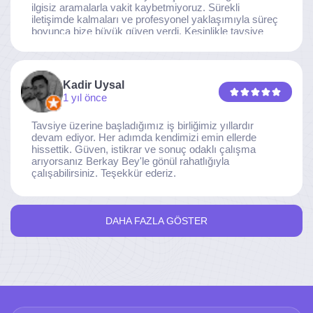
ilgisiz aramalarla vakit kaybetmiyoruz. Sürekli
iletişimde kalmaları ve profesyonel yaklaşımıyla süreç
boyunca bize büyük güven verdi. Kesinlikle tavsiye
ederim.
Kadir Uysal
1 yıl önce
Tavsiye üzerine başladığımız iş birliğimiz yıllardır
devam ediyor. Her adımda kendimizi emin ellerde
hissettik. Güven, istikrar ve sonuç odaklı çalışma
arıyorsanız Berkay Bey'le gönül rahatlığıyla
çalışabilirsiniz. Teşekkür ederiz.
DAHA FAZLA GÖSTER