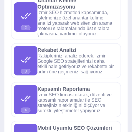
Anahtar Kelime
Optimizasyonu
İzmir SEO hizmetleri kapsamında,
işletmenize özel anahtar kelime
analizi yaparak web sitenizin arama
2
motoru sıralamalarında üst sıralara
çıkmasına yardımcı oluyoruz.
Rekabet Analizi
Rakiplerinizi analiz ederek, İzmir
Google SEO stratejilerinizi daha
etkili hale getiriyoruz ve rekabette bir
adım öne geçmenizi sağlıyoruz.
3
Kapsamlı Raporlama
İzmir SEO firması olarak, düzenli ve
kapsamlı raporlamalar ile SEO
stratejinizin etkinliğini ölçüyor ve
sürekli iyileştirmeler yapıyoruz.
4
Mobil Uyumlu SEO Çözümleri