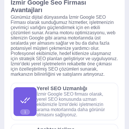
İzmir Google Seo Firması
Avantajları
Günümüz dijital dünyasında İzmir Google SEO
Firması olarak sunduğumuz hizmetler, işletmenizin
çevrimiçi varlığını güçlendirmek için en etkili
çözümleri sunar. Arama motoru optimizasyonu, web
sitenizin Google gibi arama motorlarında üst
sıralarda yer almasını sağlar ve bu da daha fazla
potansiyel müşteri çekmenize yardımcı olur.
Profesyonel ekibimizle, hedef kitlenize ulaşmanız
için stratejik SEO planları geliştiriyor ve uyguluyoruz.
İzmir'deki yerel işletmelerin rekabette öne çıkması
için özelleştirilmiş SEO çözümleri sunarak,
markanızın bilinirliğini ve satışlarını artırıyoruz.
Yerel SEO Uzmanlığı
İzmir Google SEO firması olarak,
yerel SEO konusunda uzman
ekibimizle İzmir'deki işletmenizin
arama motorlarında daha görünür
1
olmasını sağlıyoruz.