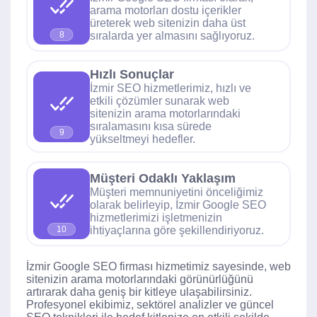
arama motorları dostu içerikler
üreterek web sitenizin daha üst
sıralarda yer almasını sağlıyoruz.
8
Hızlı Sonuçlar
İzmir SEO hizmetlerimiz, hızlı ve
etkili çözümler sunarak web
sitenizin arama motorlarındaki
sıralamasını kısa sürede
9
yükseltmeyi hedefler.
Müşteri Odaklı Yaklaşım
Müşteri memnuniyetini önceliğimiz
olarak belirleyip, İzmir Google SEO
hizmetlerimizi işletmenizin
ihtiyaçlarına göre şekillendiriyoruz.
10
İzmir Google SEO firması hizmetimiz sayesinde, web
sitenizin arama motorlarındaki görünürlüğünü
artırarak daha geniş bir kitleye ulaşabilirsiniz.
Profesyonel ekibimiz, sektörel analizler ve güncel