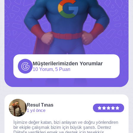
Müşterilerimizden Yorumlar
10 Yorum, 5 Puan
Resul Tınas
1 yıl önce
İşimize değer katan, bizi anlayan ve doğru yönlendiren
bir ekiple çalışmak bizim için büyük şanstı. Dentez
Dijital’e verdikleri emek ve destek için teşekkür