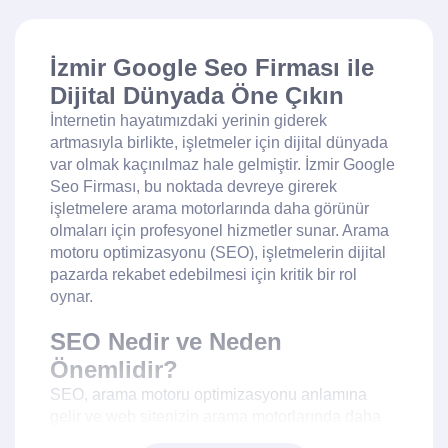
İzmir Google Seo Firması ile
Dijital Dünyada Öne Çıkın
İnternetin hayatımızdaki yerinin giderek
artmasıyla birlikte, işletmeler için dijital dünyada
var olmak kaçınılmaz hale gelmiştir. İzmir Google
Seo Firması, bu noktada devreye girerek
işletmelere arama motorlarında daha görünür
olmaları için profesyonel hizmetler sunar. Arama
motoru optimizasyonu (SEO), işletmelerin dijital
pazarda rekabet edebilmesi için kritik bir rol
oynar.
SEO Nedir ve Neden
Önemlidir?
SEO, arama motoru optimizasyonu anlamına
gelir ve web sitenizin arama motorlarında daha
üst sıralarda yer almasını sağlamak için yapılan