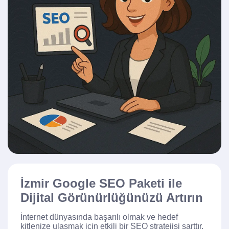
İzmir Google SEO Paketi ile
Dijital Görünürlüğünüzü Artırın
İnternet dünyasında başarılı olmak ve hedef
kitlenize ulaşmak için etkili bir SEO stratejisi şarttır.