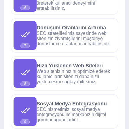
üreterek kullanıcı deneyimini
artırabilirsiniz.
6
Dönüşüm Oranlarını Artırma
SEO stratejilerimiz sayesinde web
sitenizin ziyaretçilerini müşteriye
dönüştürme oranlarını artırabilirsiniz.
7
Hızlı Yüklenen Web Siteleri
Web sitenizin hızını optimize ederek
kullanıcıların sitenizi daha hızlı
yüklemesini sağlayabilirsiniz.
8
Sosyal Medya Entegrasyonu
SEO hizmetimiz, sosyal medya
entegrasyonu ile markanızın dijital
görünürlüğünü artırır.
9