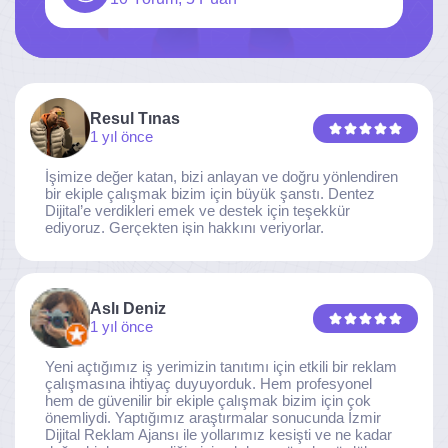
Resul Tınas
1 yıl önce
İşimize değer katan, bizi anlayan ve doğru yönlendiren
bir ekiple çalışmak bizim için büyük şanstı. Dentez
Dijital’e verdikleri emek ve destek için teşekkür
ediyoruz. Gerçekten işin hakkını veriyorlar.
Aslı Deniz
1 yıl önce
Yeni açtığımız iş yerimizin tanıtımı için etkili bir reklam
çalışmasına ihtiyaç duyuyorduk. Hem profesyonel
hem de güvenilir bir ekiple çalışmak bizim için çok
önemliydi. Yaptığımız araştırmalar sonucunda İzmir
Dijital Reklam Ajansı ile yollarımız kesişti ve ne kadar