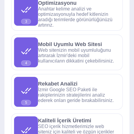
Optimizasyonu
Anahtar kelime analizi ve
optimizasyonuyla hedef kitlenizin
aradığı terimlerde görünürlüğünüzü
3
artırırız.
Mobil Uyumlu Web Sitesi
Web sitenizin mobil uyumluluğunu
artırarak İzmir'deki mobil
kullanıcıların dikkatini çekebilirsiniz.
4
Rekabet Analizi
İzmir Google SEO Paketi ile
rakiplerinizin stratejilerini analiz
ederek onları geride bırakabilirsiniz.
5
Kaliteli İçerik Üretimi
SEO içerik hizmetlerimizle web
siteniz için kaliteli ve özgün içerikler