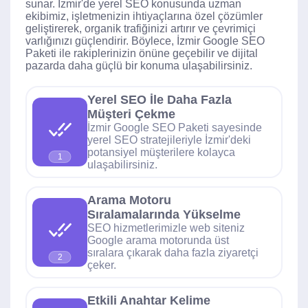
sunar. İzmir'de yerel SEO konusunda uzman
ekibimiz, işletmenizin ihtiyaçlarına özel çözümler
geliştirerek, organik trafiğinizi artırır ve çevrimiçi
varlığınızı güçlendirir. Böylece, İzmir Google SEO
Paketi ile rakiplerinizin önüne geçebilir ve dijital
pazarda daha güçlü bir konuma ulaşabilirsiniz.
Yerel SEO İle Daha Fazla
Müşteri Çekme
İzmir Google SEO Paketi sayesinde
yerel SEO stratejileriyle İzmir'deki
potansiyel müşterilere kolayca
1
ulaşabilirsiniz.
Arama Motoru
Sıralamalarında Yükselme
SEO hizmetlerimizle web siteniz
Google arama motorunda üst
sıralara çıkarak daha fazla ziyaretçi
2
çeker.
Etkili Anahtar Kelime