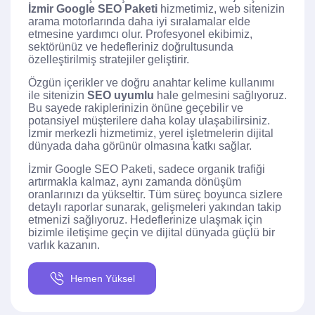
İzmir Google SEO Paketi
hizmetimiz, web sitenizin
arama motorlarında daha iyi sıralamalar elde
etmesine yardımcı olur. Profesyonel ekibimiz,
sektörünüz ve hedefleriniz doğrultusunda
özelleştirilmiş stratejiler geliştirir.
Özgün içerikler ve doğru anahtar kelime kullanımı
ile sitenizin
SEO uyumlu
hale gelmesini sağlıyoruz.
Bu sayede rakiplerinizin önüne geçebilir ve
potansiyel müşterilere daha kolay ulaşabilirsiniz.
İzmir merkezli hizmetimiz, yerel işletmelerin dijital
dünyada daha görünür olmasına katkı sağlar.
İzmir Google SEO Paketi, sadece organik trafiği
artırmakla kalmaz, aynı zamanda dönüşüm
oranlarınızı da yükseltir. Tüm süreç boyunca sizlere
detaylı raporlar sunarak, gelişmeleri yakından takip
etmenizi sağlıyoruz. Hedeflerinize ulaşmak için
bizimle iletişime geçin ve dijital dünyada güçlü bir
varlık kazanın.
Hemen Yüksel