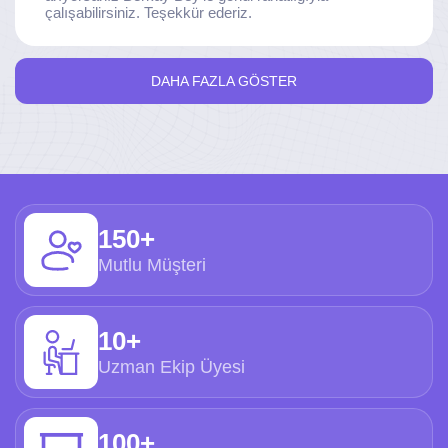
çalışabilirsiniz. Teşekkür ederiz.
DAHA FAZLA GÖSTER
150+
Mutlu Müşteri
10+
Uzman Ekip Üyesi
100+