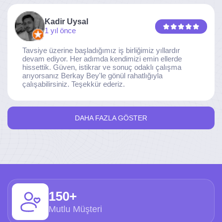
Kadir Uysal
1 yıl önce
Tavsiye üzerine başladığımız iş birliğimiz yıllardır
devam ediyor. Her adımda kendimizi emin ellerde
hissettik. Güven, istikrar ve sonuç odaklı çalışma
arıyorsanız Berkay Bey'le gönül rahatlığıyla
çalışabilirsiniz. Teşekkür ederiz.
DAHA FAZLA GÖSTER
150+
Mutlu Müşteri