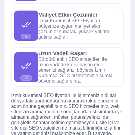
Maliyet Etkin Çözümler
İzmir Kurumsal SEO Fiyatları,
bütçenize uygun maliyet etkin
çözümler sunarak, yüksek yatırım
getirisi sağlar.
9
Uzun Vadeli Başarı
Sürdürülebilir SEO stratejileri ile
uzun vadede kalıcı başarı elde
etmenizi sağlarız, böylece İzmir
Kurumsal SEO hizmetimizle sürekli
10
büyüme sağlarsınız.
İzmir kurumsal SEO fiyatları ile işletmenizin dijital
dünyadaki görünürlüğünü artırarak rakiplerinizin bir
adım önüne geçebilirsiniz. SEO hizmetlerimiz, web
sitenizin arama motoru sonuçlarında üst sıralarda yer
almasını sağlarken, müşteri potansiyelinizi de
genişletir. Anahtar kelime optimizasyonu, site içi ve
site dışı SEO stratejileri ile marka bilinirliğinizi artırır
ve yatırım getirinizi maksimize eder. Bu sayede,