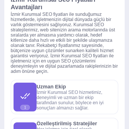
Avantajları
İzmir Kurumsal SEO fiyatları ile sunduğumuz
hizmetlerde, işletmenizin dijital dünyada güçlü bir
varlık göstermesini sağlıyoruz. Kurumsal SEO
stratejilerimiz, web sitenizin arama motorlarında üst
sıralarda yer almasına yardımcı olarak, hedef
kitlenize daha hızlı ve etkili bir şekilde ulaşmanıza
olanak tanır. Rekabetçi fiyatlarımız sayesinde,
bütçenize uygun çözümler sunarken kaliteli hizmet
garantisi veriyoruz. İzmir Kurumsal SEO fiyatları ile
işletmeniz için en uygun SEO çözümlerini
deneyimleyin ve dijital pazarlamada rakiplerinizin bir
adım önüne geçin.
Uzman Ekip
İzmir Kurumsal SEO hizmetimiz,
deneyimli ve uzman bir ekip
tarafından sunulur, böylece en iyi
sonuçları almanızı sağlar.
1
Özelleştirilmiş Stratejiler