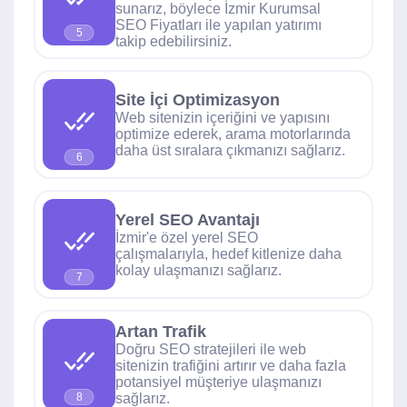
sunarız, böylece İzmir Kurumsal
SEO Fiyatları ile yapılan yatırımı
5
takip edebilirsiniz.
Site İçi Optimizasyon
Web sitenizin içeriğini ve yapısını
optimize ederek, arama motorlarında
daha üst sıralara çıkmanızı sağlarız.
6
Yerel SEO Avantajı
İzmir'e özel yerel SEO
çalışmalarıyla, hedef kitlenize daha
kolay ulaşmanızı sağlarız.
7
Artan Trafik
Doğru SEO stratejileri ile web
sitenizin trafiğini artırır ve daha fazla
potansiyel müşteriye ulaşmanızı
sağlarız.
8