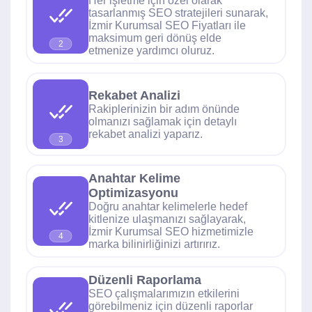
Her işletme için özel olarak
tasarlanmış SEO stratejileri sunarak,
İzmir Kurumsal SEO Fiyatları ile
maksimum geri dönüş elde
2
etmenize yardımcı oluruz.
Rekabet Analizi
Rakiplerinizin bir adım önünde
olmanızı sağlamak için detaylı
rekabet analizi yaparız.
3
Anahtar Kelime
Optimizasyonu
Doğru anahtar kelimelerle hedef
kitlenize ulaşmanızı sağlayarak,
İzmir Kurumsal SEO hizmetimizle
4
marka bilinirliğinizi artırırız.
Düzenli Raporlama
SEO çalışmalarımızın etkilerini
görebilmeniz için düzenli raporlar