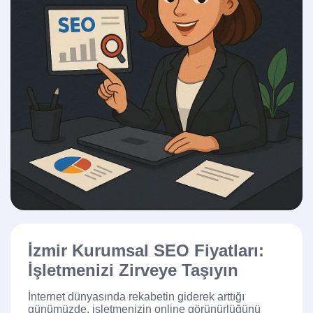
İzmir Kurumsal SEO Fiyatları:
İşletmenizi Zirveye Taşıyın
İnternet dünyasında rekabetin giderek arttığı
günümüzde, işletmenizin online görünürlüğünü