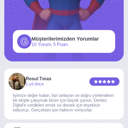
Müşterilerimizden Yorumlar
10 Yorum, 5 Puan
Resul Tınas
1 yıl önce
İşimize değer katan, bizi anlayan ve doğru yönlendiren
bir ekiple çalışmak bizim için büyük şanstı. Dentez
Dijital’e verdikleri emek ve destek için teşekkür
ediyoruz. Gerçekten işin hakkını veriyorlar.