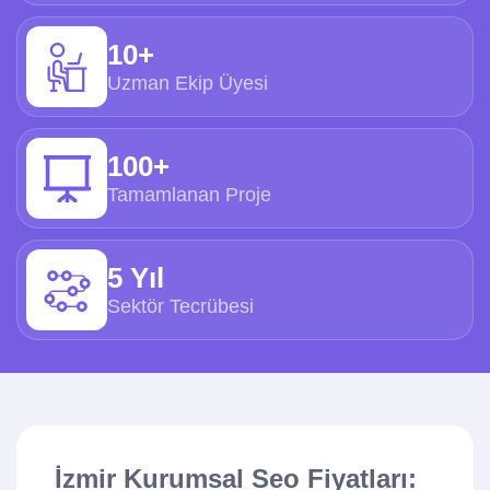
10+
Uzman Ekip Üyesi
100+
Tamamlanan Proje
5 Yıl
Sektör Tecrübesi
İzmir Kurumsal Seo Fiyatları: