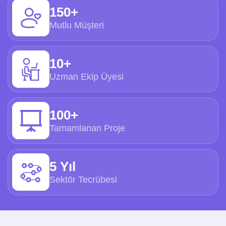
150+
Mutlu Müşteri
10+
Uzman Ekip Üyesi
100+
Tamamlanan Proje
5 Yıl
Sektör Tecrübesi