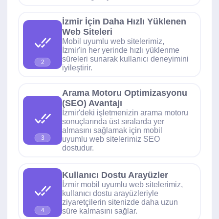
İzmir İçin Daha Hızlı Yüklenen
Web Siteleri
Mobil uyumlu web sitelerimiz,
İzmir'in her yerinde hızlı yüklenme
süreleri sunarak kullanıcı deneyimini
2
iyileştirir.
Arama Motoru Optimizasyonu
(SEO) Avantajı
İzmir'deki işletmenizin arama motoru
sonuçlarında üst sıralarda yer
almasını sağlamak için mobil
3
uyumlu web sitelerimiz SEO
dostudur.
Kullanıcı Dostu Arayüzler
İzmir mobil uyumlu web sitelerimiz,
kullanıcı dostu arayüzleriyle
ziyaretçilerin sitenizde daha uzun
süre kalmasını sağlar.
4