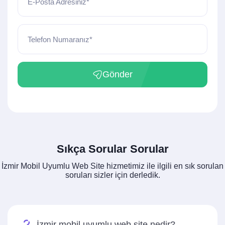
E-Posta Adresiniz*
Telefon Numaranız*
Gönder
Sıkça Sorular Sorular
İzmir Mobil Uyumlu Web Site hizmetimiz ile ilgili en sık sorulan
soruları sizler için derledik.
İzmir mobil uyumlu web site nedir?