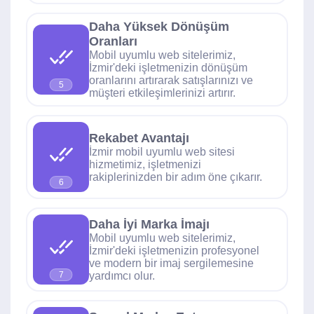
Daha Yüksek Dönüşüm
Oranları
Mobil uyumlu web sitelerimiz,
İzmir'deki işletmenizin dönüşüm
oranlarını artırarak satışlarınızı ve
5
müşteri etkileşimlerinizi artırır.
Rekabet Avantajı
İzmir mobil uyumlu web sitesi
hizmetimiz, işletmenizi
rakiplerinizden bir adım öne çıkarır.
6
Daha İyi Marka İmajı
Mobil uyumlu web sitelerimiz,
İzmir'deki işletmenizin profesyonel
ve modern bir imaj sergilemesine
yardımcı olur.
7