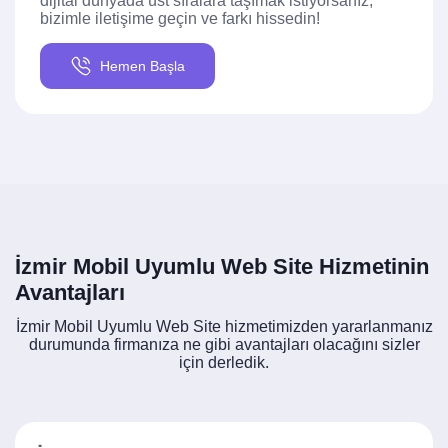
dijital dünyada üst sıralara taşımak istiyorsanız,
bizimle iletişime geçin ve farkı hissedin!
Hemen Başla
İzmir Mobil Uyumlu Web Site Hizmetinin
Avantajları
İzmir Mobil Uyumlu Web Site hizmetimizden yararlanmanız
durumunda firmanıza ne gibi avantajları olacağını sizler
için derledik.