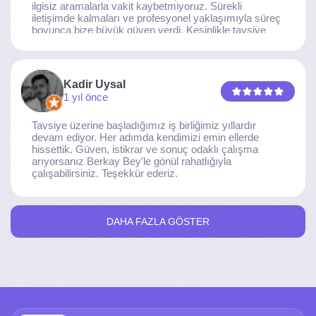
ilgisiz aramalarla vakit kaybetmiyoruz. Sürekli
iletişimde kalmaları ve profesyonel yaklaşımıyla süreç
boyunca bize büyük güven verdi. Kesinlikle tavsiye
ederim.
Kadir Uysal
1 yıl önce
Tavsiye üzerine başladığımız iş birliğimiz yıllardır
devam ediyor. Her adımda kendimizi emin ellerde
hissettik. Güven, istikrar ve sonuç odaklı çalışma
arıyorsanız Berkay Bey'le gönül rahatlığıyla
çalışabilirsiniz. Teşekkür ederiz.
DAHA FAZLA GÖSTER