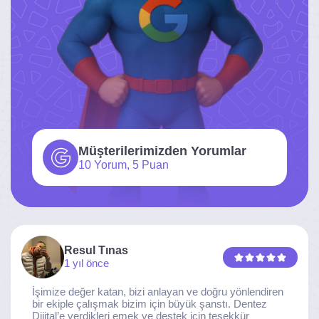
Müşterilerimizden Yorumlar
10 Yorum, 5 Puan
Resul Tınas
1 yıl önce
İşimize değer katan, bizi anlayan ve doğru yönlendiren
bir ekiple çalışmak bizim için büyük şanstı. Dentez
Dijital’e verdikleri emek ve destek için teşekkür