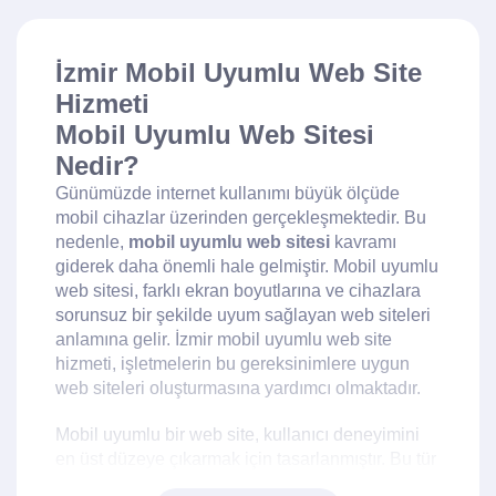
İzmir Mobil Uyumlu Web Site
Hizmeti
Mobil Uyumlu Web Sitesi
Nedir?
Günümüzde internet kullanımı büyük ölçüde
mobil cihazlar üzerinden gerçekleşmektedir. Bu
nedenle,
mobil uyumlu web sitesi
kavramı
giderek daha önemli hale gelmiştir. Mobil uyumlu
web sitesi, farklı ekran boyutlarına ve cihazlara
sorunsuz bir şekilde uyum sağlayan web siteleri
anlamına gelir. İzmir mobil uyumlu web site
hizmeti, işletmelerin bu gereksinimlere uygun
web siteleri oluşturmasına yardımcı olmaktadır.
Mobil uyumlu bir web site, kullanıcı deneyimini
en üst düzeye çıkarmak için tasarlanmıştır. Bu tür
web siteleri, hızlı yükleme süreleri, kolay