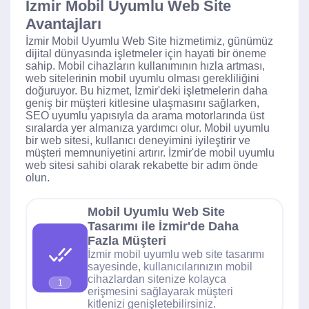
İzmir Mobil Uyumlu Web Site
Avantajları
İzmir Mobil Uyumlu Web Site hizmetimiz, günümüz
dijital dünyasında işletmeler için hayati bir öneme
sahip. Mobil cihazların kullanımının hızla artması,
web sitelerinin mobil uyumlu olması gerekliliğini
doğuruyor. Bu hizmet, İzmir'deki işletmelerin daha
geniş bir müşteri kitlesine ulaşmasını sağlarken,
SEO uyumlu yapısıyla da arama motorlarında üst
sıralarda yer almanıza yardımcı olur. Mobil uyumlu
bir web sitesi, kullanıcı deneyimini iyileştirir ve
müşteri memnuniyetini artırır. İzmir'de mobil uyumlu
web sitesi sahibi olarak rekabette bir adım önde
olun.
Mobil Uyumlu Web Site
Tasarımı ile İzmir'de Daha
Fazla Müşteri
İzmir mobil uyumlu web site tasarımı
sayesinde, kullanıcılarınızın mobil
cihazlardan sitenize kolayca
1
erişmesini sağlayarak müşteri
kitlenizi genişletebilirsiniz.