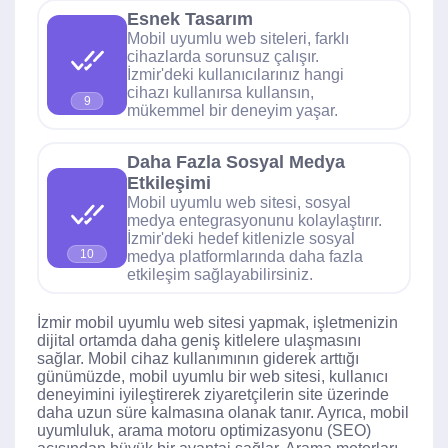
Esnek Tasarım
Mobil uyumlu web siteleri, farklı
cihazlarda sorunsuz çalışır.
İzmir'deki kullanıcılarınız hangi
cihazı kullanırsa kullansın,
9
mükemmel bir deneyim yaşar.
Daha Fazla Sosyal Medya
Etkileşimi
Mobil uyumlu web sitesi, sosyal
medya entegrasyonunu kolaylaştırır.
İzmir'deki hedef kitlenizle sosyal
10
medya platformlarında daha fazla
etkileşim sağlayabilirsiniz.
İzmir mobil uyumlu web sitesi yapmak, işletmenizin
dijital ortamda daha geniş kitlelere ulaşmasını
sağlar. Mobil cihaz kullanımının giderek arttığı
günümüzde, mobil uyumlu bir web sitesi, kullanıcı
deneyimini iyileştirerek ziyaretçilerin site üzerinde
daha uzun süre kalmasına olanak tanır. Ayrıca, mobil
uyumluluk, arama motoru optimizasyonu (SEO)