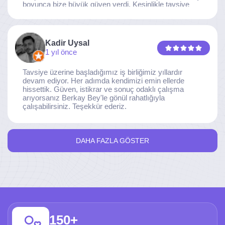
boyunca bize büyük güven verdi. Kesinlikle tavsiye
ederim.
Kadir Uysal
1 yıl önce
Tavsiye üzerine başladığımız iş birliğimiz yıllardır
devam ediyor. Her adımda kendimizi emin ellerde
hissettik. Güven, istikrar ve sonuç odaklı çalışma
arıyorsanız Berkay Bey'le gönül rahatlığıyla
çalışabilirsiniz. Teşekkür ederiz.
DAHA FAZLA GÖSTER
150+