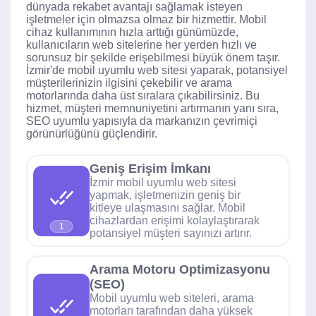
dünyada rekabet avantajı sağlamak isteyen
işletmeler için olmazsa olmaz bir hizmettir. Mobil
cihaz kullanımının hızla arttığı günümüzde,
kullanıcıların web sitelerine her yerden hızlı ve
sorunsuz bir şekilde erişebilmesi büyük önem taşır.
İzmir'de mobil uyumlu web sitesi yaparak, potansiyel
müşterilerinizin ilgisini çekebilir ve arama
motorlarında daha üst sıralara çıkabilirsiniz. Bu
hizmet, müşteri memnuniyetini artırmanın yanı sıra,
SEO uyumlu yapısıyla da markanızın çevrimiçi
görünürlüğünü güçlendirir.
Geniş Erişim İmkanı
İzmir mobil uyumlu web sitesi
yapmak, işletmenizin geniş bir
kitleye ulaşmasını sağlar. Mobil
cihazlardan erişimi kolaylaştırarak
1
potansiyel müşteri sayınızı artırır.
Arama Motoru Optimizasyonu
(SEO)
Mobil uyumlu web siteleri, arama
motorları tarafından daha yüksek