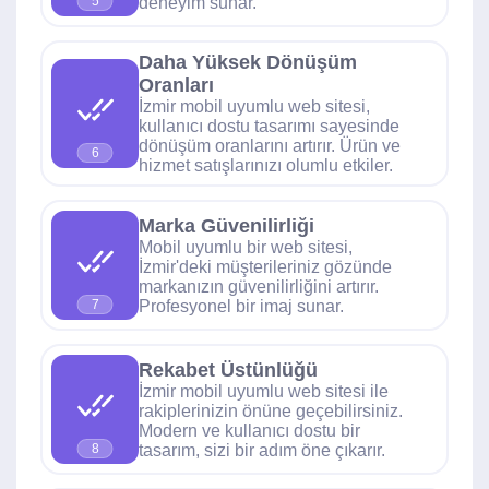
deneyim sunar.
5
Daha Yüksek Dönüşüm
Oranları
İzmir mobil uyumlu web sitesi,
kullanıcı dostu tasarımı sayesinde
dönüşüm oranlarını artırır. Ürün ve
6
hizmet satışlarınızı olumlu etkiler.
Marka Güvenilirliği
Mobil uyumlu bir web sitesi,
İzmir'deki müşterileriniz gözünde
markanızın güvenilirliğini artırır.
Profesyonel bir imaj sunar.
7
Rekabet Üstünlüğü
İzmir mobil uyumlu web sitesi ile
rakiplerinizin önüne geçebilirsiniz.
Modern ve kullanıcı dostu bir
tasarım, sizi bir adım öne çıkarır.
8