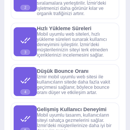
sıralamalara yerleştirilir. İzmir'deki
2
işletmenizi daha görünür kılar ve
organik trafiğinizi artırır.
Hızlı Yükleme Süreleri
Mobil uyumlu web siteleri, hızlı
yükleme süreleri sunarak kullanıcı
deneyimini iyileştirir. İzmir'deki
müşterilerinizin siteyi terk etmeden
3
içeriklerinizi incelemesini sağlar.
Düşük Bounce Oranı
İzmir mobil uyumlu web sitesi ile
kullanıcıların sitede daha fazla vakit
geçirmesi sağlanır, böylece bounce
oranı düşer ve etkileşim artar.
4
Gelişmiş Kullanıcı Deneyimi
Mobil uyumlu tasarım, kullanıcıların
siteyi rahatça gezmelerini sağlar.
İzmir'deki müşterilerinize daha iyi bir