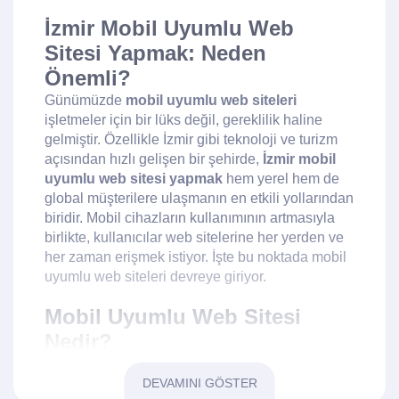
İzmir Mobil Uyumlu Web
Sitesi Yapmak: Neden
Önemli?
Günümüzde
mobil uyumlu web siteleri
işletmeler için bir lüks değil, gereklilik haline
gelmiştir. Özellikle İzmir gibi teknoloji ve turizm
açısından hızlı gelişen bir şehirde,
İzmir mobil
uyumlu web sitesi yapmak
hem yerel hem de
global müşterilere ulaşmanın en etkili yollarından
biridir. Mobil cihazların kullanımının artmasıyla
birlikte, kullanıcılar web sitelerine her yerden ve
her zaman erişmek istiyor. İşte bu noktada mobil
uyumlu web siteleri devreye giriyor.
Mobil Uyumlu Web Sitesi
Nedir?
Mobil uyumlu web sitesi, farklı cihazlarda ve
ekran boyutlarında sorunsuz çalışan bir web
DEVAMINI GÖSTER