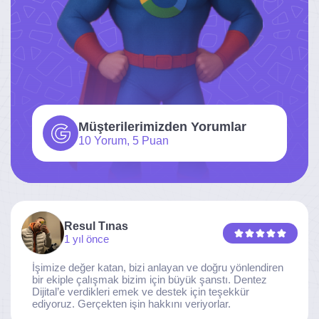
Müşterilerimizden Yorumlar
10 Yorum, 5 Puan
Resul Tınas
1 yıl önce
İşimize değer katan, bizi anlayan ve doğru yönlendiren
bir ekiple çalışmak bizim için büyük şanstı. Dentez
Dijital’e verdikleri emek ve destek için teşekkür
ediyoruz. Gerçekten işin hakkını veriyorlar.