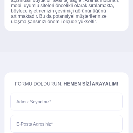
açısından büyük bir avantaj sağlar. Arama motorları,
mobil uyumlu siteleri öncelikli olarak sıralamakta,
böylece işletmenizin çevrimiçi görünürlüğünü
artırmaktadır. Bu da potansiyel müşterilerinize
ulaşma şansınızı önemli ölçüde yükseltir.
FORMU DOLDURUN,
HEMEN SIZI ARAYALIM!
Adınız Soyadınız*
E-Posta Adresiniz*