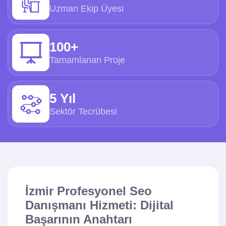
Uzman Ekip Üyesi
100+
Tamamlanan Proje
5 Yıl
Sektör Tecrübesi
İzmir Profesyonel Seo
Danışmanı Hizmeti: Dijital
Başarının Anahtarı