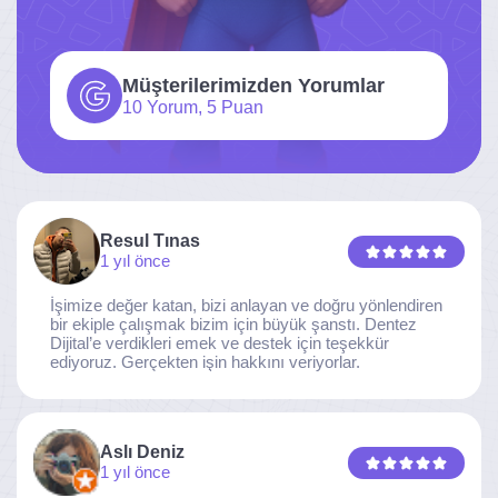
Müşterilerimizden Yorumlar
10 Yorum, 5 Puan
Resul Tınas
1 yıl önce
İşimize değer katan, bizi anlayan ve doğru yönlendiren
bir ekiple çalışmak bizim için büyük şanstı. Dentez
Dijital’e verdikleri emek ve destek için teşekkür
ediyoruz. Gerçekten işin hakkını veriyorlar.
Aslı Deniz
1 yıl önce