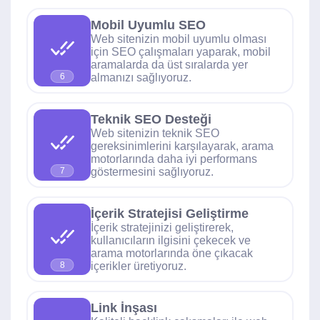
Mobil Uyumlu SEO
Web sitenizin mobil uyumlu olması
için SEO çalışmaları yaparak, mobil
aramalarda da üst sıralarda yer
almanızı sağlıyoruz.
6
Teknik SEO Desteği
Web sitenizin teknik SEO
gereksinimlerini karşılayarak, arama
motorlarında daha iyi performans
göstermesini sağlıyoruz.
7
İçerik Stratejisi Geliştirme
İçerik stratejinizi geliştirerek,
kullanıcıların ilgisini çekecek ve
arama motorlarında öne çıkacak
içerikler üretiyoruz.
8
Link İnşası