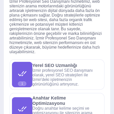
İzmir Profesyonel Seo Danışmanı hizmetimiz, web
sitenizin arama motorlarındaki görünürlüğünü
artırarak işletmenizin dijital dünyada daha fazla ön
plana çıkmasını sağlar. Doğru stratejilerle optimize
edilmiş bir web sitesi, daha fazla organik trafik
çekmenize ve potansiyel müşteri kitlenizi
genişletmenize olanak tanır. Bu sayede,
rakiplerinizin önüne geçebilir ve marka bilinirliğinizi
artırabilirsiniz. İzmir Profesyonel Seo Danışmanı
hizmetimizle, web sitenizin performansını en üst
düzeye çıkararak, büyüme hedeflerinize daha hızlı
ulaşabilirsiniz.
Yerel SEO Uzmanlığı
İzmir profesyonel SEO danışmanı
olarak, yerel SEO stratejileri ile
İzmir'deki işletmenizin
görünürlüğünü artırıyoruz.
1
Anahtar Kelime
Optimizasyonu
Doğru anahtar kelime seçimi ve
optimizasyonu ile sitenizin arama