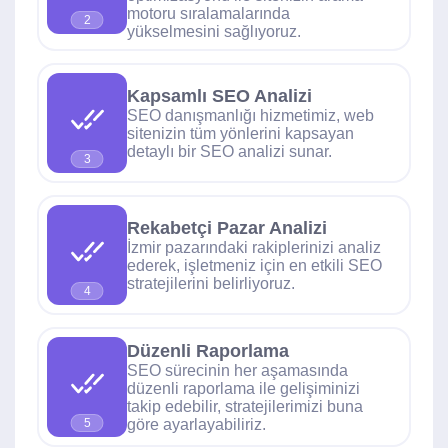
motoru sıralamalarında
2
yükselmesini sağlıyoruz.
Kapsamlı SEO Analizi
SEO danışmanlığı hizmetimiz, web
sitenizin tüm yönlerini kapsayan
detaylı bir SEO analizi sunar.
3
Rekabetçi Pazar Analizi
İzmir pazarındaki rakiplerinizi analiz
ederek, işletmeniz için en etkili SEO
stratejilerini belirliyoruz.
4
Düzenli Raporlama
SEO sürecinin her aşamasında
düzenli raporlama ile gelişiminizi
takip edebilir, stratejilerimizi buna
göre ayarlayabiliriz.
5