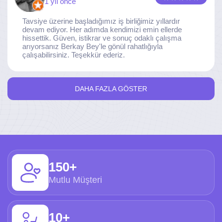
1 yıl önce
Tavsiye üzerine başladığımız iş birliğimiz yıllardır
devam ediyor. Her adımda kendimizi emin ellerde
hissettik. Güven, istikrar ve sonuç odaklı çalışma
arıyorsanız Berkay Bey'le gönül rahatlığıyla
çalışabilirsiniz. Teşekkür ederiz.
DAHA FAZLA GÖSTER
150+
Mutlu Müşteri
10+