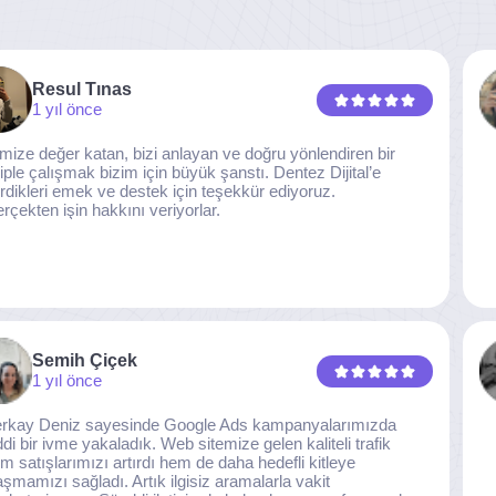
Resul Tınas
1 yıl önce
imize değer katan, bizi anlayan ve doğru yönlendiren bir
iple çalışmak bizim için büyük şanstı. Dentez Dijital’e
rdikleri emek ve destek için teşekkür ediyoruz.
rçekten işin hakkını veriyorlar.
Semih Çiçek
1 yıl önce
rkay Deniz sayesinde Google Ads kampanyalarımızda
ddi bir ivme yakaladık. Web sitemize gelen kaliteli trafik
m satışlarımızı artırdı hem de daha hedefli kitleye
aşmamızı sağladı. Artık ilgisiz aramalarla vakit