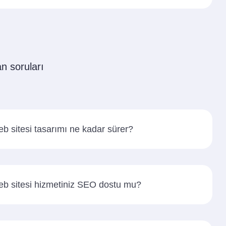
an soruları
eb sitesi tasarımı ne kadar sürer?
eb sitesi hizmetiniz SEO dostu mu?