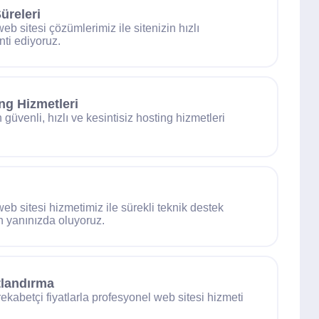
üreleri
eb sitesi çözümlerimiz ile sitenizin hızlı
ti ediyoruz.
ng Hizmetleri
n güvenli, hızlı ve kesintisiz hosting hizmetleri
eb sitesi hizmetimiz ile sürekli teknik destek
 yanınızda oluyoruz.
tlandırma
ekabetçi fiyatlarla profesyonel web sitesi hizmeti