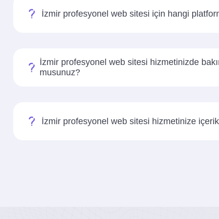
İzmir profesyonel web sitesi için hangi platfo
İzmir profesyonel web sitesi hizmetinizde ba
musunuz?
İzmir profesyonel web sitesi hizmetinize içeri