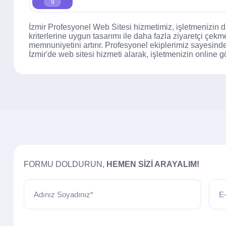
9
İzmir Profesyonel Web Sitesi hizmetimiz, işletmenizin 
kriterlerine uygun tasarımı ile daha fazla ziyaretçi çekm
memnuniyetini artırır. Profesyonel ekiplerimiz sayesind
İzmir'de web sitesi hizmeti alarak, işletmenizin online gö
FORMU DOLDURUN,
HEMEN SIZI ARAYALIM!
Adınız Soyadınız*
E-