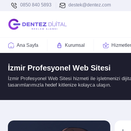
0850 840 5893
destek@dentez.com
Ana Sayfa
Kurumsal
Hizmetle
İzmir Profesyonel Web Sitesi
İzmir Profesyonel Web Sitesi hizmeti ile işletmenizi dij
tasarımlarımızla hedef kitlenize kolayca ulaşın.