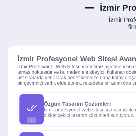
İzmir Pr
İzmir Pro
fir
İzmir Profesyonel Web Sitesi Avant
İzmir Profesyonel Web Sitesi hizmetimiz, işletmenizin dij
temas noktasıdır ve bu nedenle etkileyici, kullanıcı d
üst sıralarda yer alarak hedef kitlenize daha kolay ulaşa
bir çevrimiçi varlık elde etmek, rekabette bir adım öne ç
Özgün Tasarım Çözümleri
İzmir profesyonel web sitesi hizmetimiz il
dikkat çekici tasarım çözümleri sunuyoruz.
1