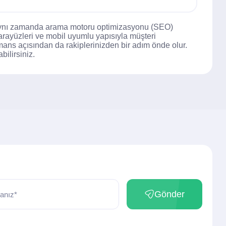
n, aynı zamanda arama motoru optimizasyonu (SEO)
u arayüzleri ve mobil uyumlu yapısıyla müşteri
mans açısından da rakiplerinizden bir adım önde olur.
bilirsiniz.
Gönder
anız*