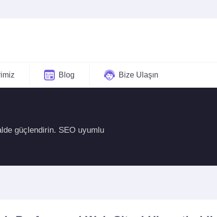
rimiz
Blog
Bize Ulaşın
italde güçlendirin. SEO uyumlu