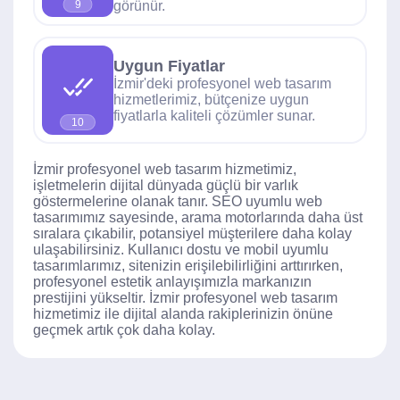
görünür.
9
Uygun Fiyatlar
İzmir'deki profesyonel web tasarım
hizmetlerimiz, bütçenize uygun
fiyatlarla kaliteli çözümler sunar.
10
İzmir profesyonel web tasarım hizmetimiz,
işletmelerin dijital dünyada güçlü bir varlık
göstermelerine olanak tanır. SEO uyumlu web
tasarımımız sayesinde, arama motorlarında daha üst
sıralara çıkabilir, potansiyel müşterilere daha kolay
ulaşabilirsiniz. Kullanıcı dostu ve mobil uyumlu
tasarımlarımız, sitenizin erişilebilirliğini arttırırken,
profesyonel estetik anlayışımızla markanızın
prestijini yükseltir. İzmir profesyonel web tasarım
hizmetimiz ile dijital alanda rakiplerinizin önüne
geçmek artık çok daha kolay.