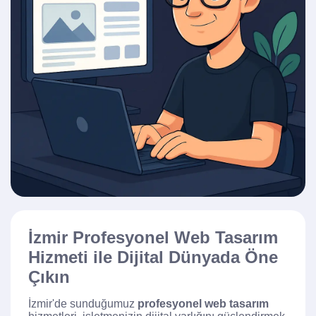
İzmir Profesyonel Web Tasarım
Hizmeti ile Dijital Dünyada Öne
Çıkın
İzmir'de sunduğumuz
profesyonel web tasarım