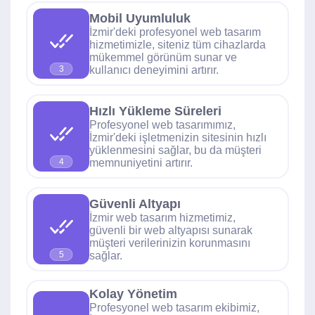
Mobil Uyumluluk
İzmir'deki profesyonel web tasarım
hizmetimizle, siteniz tüm cihazlarda
mükemmel görünüm sunar ve
kullanıcı deneyimini artırır.
3
Hızlı Yükleme Süreleri
Profesyonel web tasarımımız,
İzmir'deki işletmenizin sitesinin hızlı
yüklenmesini sağlar, bu da müşteri
memnuniyetini artırır.
4
Güvenli Altyapı
İzmir web tasarım hizmetimiz,
güvenli bir web altyapısı sunarak
müşteri verilerinizin korunmasını
sağlar.
5
Kolay Yönetim
Profesyonel web tasarım ekibimiz,