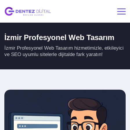
İzmir Profesyonel Web Tasarım
İzmir Profesyonel Web Tasarım hizmetimizle, etkileyici
ve SEO uyumlu sitelerle dijitalde fark yaratın!