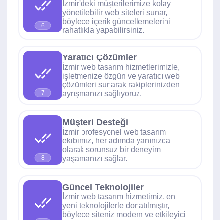
İzmir'deki müşterilerimize kolay
yönetilebilir web siteleri sunar,
böylece içerik güncellemelerini
6
rahatlıkla yapabilirsiniz.
Yaratıcı Çözümler
İzmir web tasarım hizmetlerimizle,
işletmenize özgün ve yaratıcı web
çözümleri sunarak rakiplerinizden
ayrışmanızı sağlıyoruz.
7
Müşteri Desteği
İzmir profesyonel web tasarım
ekibimiz, her adımda yanınızda
olarak sorunsuz bir deneyim
yaşamanızı sağlar.
8
Güncel Teknolojiler
İzmir web tasarım hizmetimiz, en
yeni teknolojilerle donatılmıştır,
böylece siteniz modern ve etkileyici