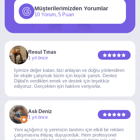
Müşterilerimizden Yorumlar
10 Yorum, 5 Puan
Resul Tınas
1 yıl önce
İşimize değer katan, bizi anlayan ve doğru yönlendiren
bir ekiple çalışmak bizim için büyük şanstı. Dentez
Dijital’e verdikleri emek ve destek için teşekkür
ediyoruz. Gerçekten işin hakkını veriyorlar.
Aslı Deniz
1 yıl önce
Yeni açtığımız iş yerimizin tanıtımı için etkili bir reklam
çalışmasına ihtiyaç duyuyorduk. Hem profesyonel