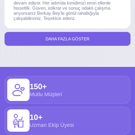
devam ediyor. Her adımda kendimizi emin ellerde
hissettik. Güven, istikrar ve sonuç odaklı çalışma
arıyorsanız Berkay Bey'le gönül rahatlığıyla
çalışabilirsiniz. Teşekkür ederiz.
DAHA FAZLA GÖSTER
150+
Mutlu Müşteri
10+
Uzman Ekip Üyesi