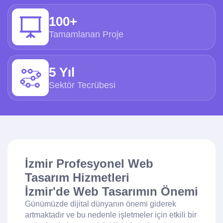
100+
Tamamlanan Proje
5 Yıl
Sektör Tecrübesi
İzmir Profesyonel Web
Tasarım Hizmetleri
İzmir'de Web Tasarımın Önemi
Günümüzde dijital dünyanın önemi giderek
artmaktadır ve bu nedenle işletmeler için etkili bir