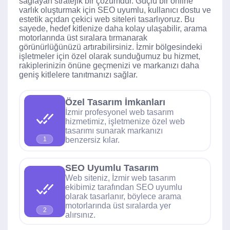
sağlayan stratejik bir çözümdür. Güçlü bir online
varlık oluşturmak için SEO uyumlu, kullanıcı dostu ve
estetik açıdan çekici web siteleri tasarlıyoruz. Bu
sayede, hedef kitlenize daha kolay ulaşabilir, arama
motorlarında üst sıralara tırmanarak
görünürlüğünüzü artırabilirsiniz. İzmir bölgesindeki
işletmeler için özel olarak sunduğumuz bu hizmet,
rakiplerinizin önüne geçmenizi ve markanızı daha
geniş kitlelere tanıtmanızı sağlar.
Özel Tasarım İmkanları
İzmir profesyonel web tasarım
hizmetimiz, işletmenize özel web
tasarımı sunarak markanızı
benzersiz kılar.
1
SEO Uyumlu Tasarım
Web siteniz, İzmir web tasarım
ekibimiz tarafından SEO uyumlu
olarak tasarlanır, böylece arama
motorlarında üst sıralarda yer
2
alırsınız.