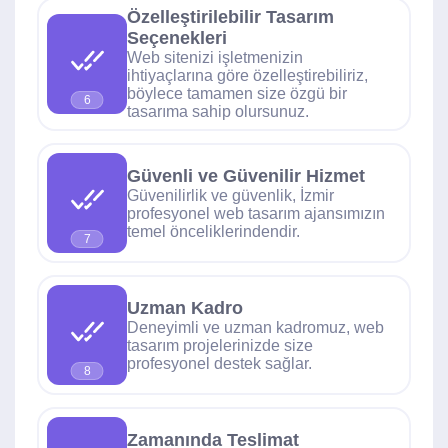
Özelleştirilebilir Tasarım
Seçenekleri
Web sitenizi işletmenizin
ihtiyaçlarına göre özelleştirebiliriz,
böylece tamamen size özgü bir
6
tasarıma sahip olursunuz.
Güvenli ve Güvenilir Hizmet
Güvenilirlik ve güvenlik, İzmir
profesyonel web tasarım ajansımızın
temel önceliklerindendir.
7
Uzman Kadro
Deneyimli ve uzman kadromuz, web
tasarım projelerinizde size
profesyonel destek sağlar.
8
Zamanında Teslimat