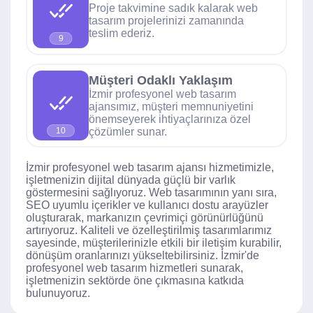
Proje takvimine sadık kalarak web
tasarım projelerinizi zamanında
teslim ederiz.
9
Müşteri Odaklı Yaklaşım
İzmir profesyonel web tasarım
ajansımız, müşteri memnuniyetini
önemseyerek ihtiyaçlarınıza özel
çözümler sunar.
10
İzmir profesyonel web tasarım ajansı hizmetimizle,
işletmenizin dijital dünyada güçlü bir varlık
göstermesini sağlıyoruz. Web tasarımının yanı sıra,
SEO uyumlu içerikler ve kullanıcı dostu arayüzler
oluşturarak, markanızın çevrimiçi görünürlüğünü
artırıyoruz. Kaliteli ve özelleştirilmiş tasarımlarımız
sayesinde, müşterilerinizle etkili bir iletişim kurabilir,
dönüşüm oranlarınızı yükseltebilirsiniz. İzmir'de
profesyonel web tasarım hizmetleri sunarak,
işletmenizin sektörde öne çıkmasına katkıda
bulunuyoruz.