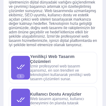
işletmenizin dijital dünyadaki varlığını güçlendirmek
ve çevrimiçi başarınızı artırmak için özelleştirilmiş
çözümler sunuyoruz. Web tasarımında uzmanlaşmış
ekibimiz, SEO uyumlu, kullanıcı dostu ve estetik
açıdan çekici web siteleri tasarlayarak markanıza
değer katmayı hedefler. Teknolojinin hızla geliştiği
günümüzde, doğru web tasarımı ile rakiplerinizin bir
adım önüne geçebilir ve hedef kitlenize etkili bir
şekilde ulaşabilirsiniz. İzmir'de profesyonel web
tasarım hizmetlerimizle, işinizi dijital platformlarda en
iyi şekilde temsil etmenize olanak tanıyoruz.
Yenilikçi Web Tasarım
Çözümleri
İzmir profesyonel web tasarım
ajansımız, en son trendleri ve
teknolojileri kullanarak yenilikçi web
1
tasarım çözümleri sunar.
Kullanıcı Dostu Arayüzler
Web tasarım ajansımız, kullanıcı
deneyimini ön planda tutarak