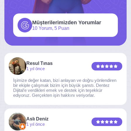
Müşterilerimizden Yorumlar
10 Yorum, 5 Puan
Resul Tınas
1 yıl önce
İşimize değer katan, bizi anlayan ve doğru yönlendiren
bir ekiple çalışmak bizim için büyük şanstı. Dentez
Dijital’e verdikleri emek ve destek için teşekkür
ediyoruz. Gerçekten işin hakkını veriyorlar.
Aslı Deniz
1 yıl önce