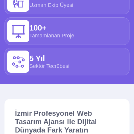
Uzman Ekip Üyesi
100+
Tamamlanan Proje
5 Yıl
Sektör Tecrübesi
İzmir Profesyonel Web
Tasarım Ajansı ile Dijital
Dünyada Fark Yaratın