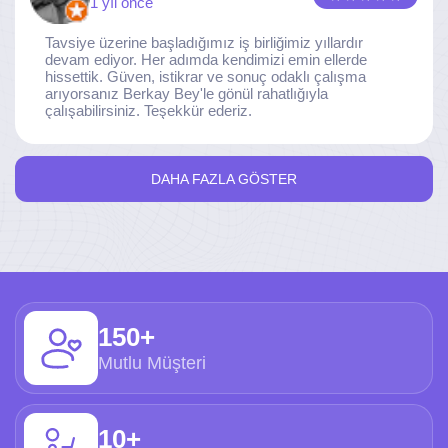
1 yıl önce
Tavsiye üzerine başladığımız iş birliğimiz yıllardır
devam ediyor. Her adımda kendimizi emin ellerde
hissettik. Güven, istikrar ve sonuç odaklı çalışma
arıyorsanız Berkay Bey'le gönül rahatlığıyla
çalışabilirsiniz. Teşekkür ederiz.
DAHA FAZLA GÖSTER
150+
Mutlu Müşteri
10+