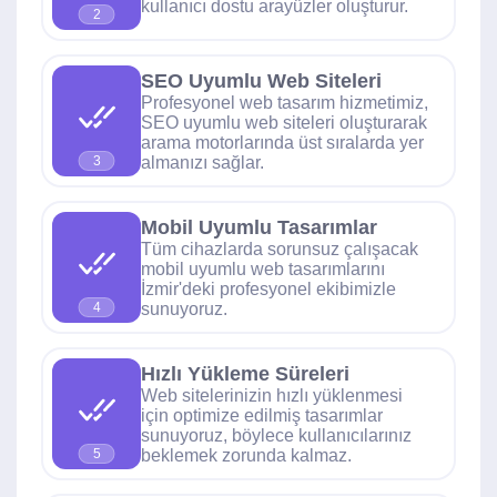
kullanıcı dostu arayüzler oluşturur.
2
SEO Uyumlu Web Siteleri
Profesyonel web tasarım hizmetimiz,
SEO uyumlu web siteleri oluşturarak
arama motorlarında üst sıralarda yer
almanızı sağlar.
3
Mobil Uyumlu Tasarımlar
Tüm cihazlarda sorunsuz çalışacak
mobil uyumlu web tasarımlarını
İzmir'deki profesyonel ekibimizle
sunuyoruz.
4
Hızlı Yükleme Süreleri
Web sitelerinizin hızlı yüklenmesi
için optimize edilmiş tasarımlar
sunuyoruz, böylece kullanıcılarınız
beklemek zorunda kalmaz.
5