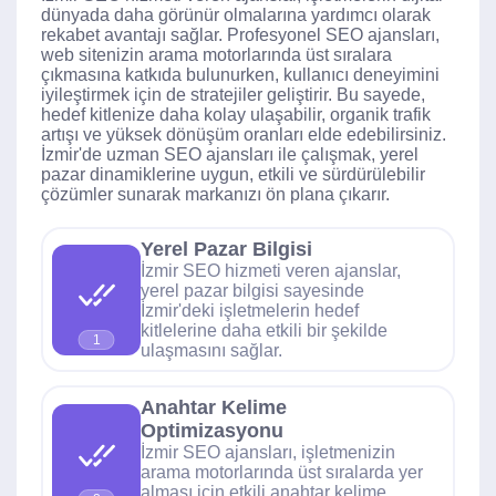
dünyada daha görünür olmalarına yardımcı olarak
rekabet avantajı sağlar. Profesyonel SEO ajansları,
web sitenizin arama motorlarında üst sıralara
çıkmasına katkıda bulunurken, kullanıcı deneyimini
iyileştirmek için de stratejiler geliştirir. Bu sayede,
hedef kitlenize daha kolay ulaşabilir, organik trafik
artışı ve yüksek dönüşüm oranları elde edebilirsiniz.
İzmir'de uzman SEO ajansları ile çalışmak, yerel
pazar dinamiklerine uygun, etkili ve sürdürülebilir
çözümler sunarak markanızı ön plana çıkarır.
Yerel Pazar Bilgisi
İzmir SEO hizmeti veren ajanslar,
yerel pazar bilgisi sayesinde
İzmir'deki işletmelerin hedef
kitlelerine daha etkili bir şekilde
1
ulaşmasını sağlar.
Anahtar Kelime
Optimizasyonu
İzmir SEO ajansları, işletmenizin
arama motorlarında üst sıralarda yer
alması için etkili anahtar kelime