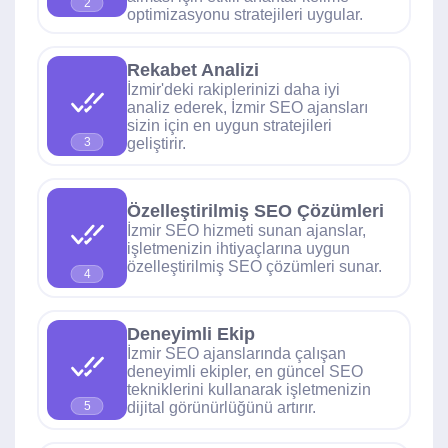
2
optimizasyonu stratejileri uygular.
Rekabet Analizi
İzmir'deki rakiplerinizi daha iyi
analiz ederek, İzmir SEO ajansları
sizin için en uygun stratejileri
geliştirir.
3
Özelleştirilmiş SEO Çözümleri
İzmir SEO hizmeti sunan ajanslar,
işletmenizin ihtiyaçlarına uygun
özelleştirilmiş SEO çözümleri sunar.
4
Deneyimli Ekip
İzmir SEO ajanslarında çalışan
deneyimli ekipler, en güncel SEO
tekniklerini kullanarak işletmenizin
dijital görünürlüğünü artırır.
5