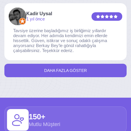
Kadir Uysal
1 yıl önce
Tavsiye üzerine başladığımız iş birliğimiz yıllardır
devam ediyor. Her adımda kendimizi emin ellerde
hissettik. Güven, istikrar ve sonuç odaklı çalışma
arıyorsanız Berkay Bey'le gönül rahatlığıyla
çalışabilirsiniz. Teşekkür ederiz.
DAHA FAZLA GÖSTER
150+
Mutlu Müşteri