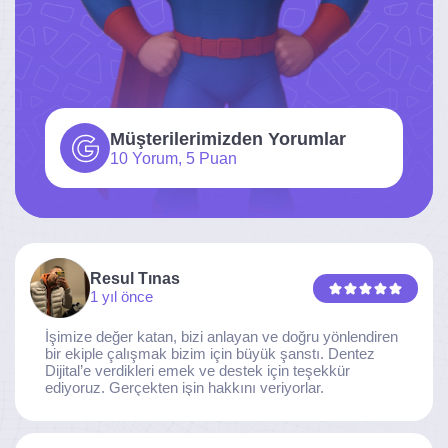
Müşterilerimizden Yorumlar
10 Yorum, 5 Puan
Resul Tınas
1 yıl önce
İşimize değer katan, bizi anlayan ve doğru yönlendiren
bir ekiple çalışmak bizim için büyük şanstı. Dentez
Dijital’e verdikleri emek ve destek için teşekkür
ediyoruz. Gerçekten işin hakkını veriyorlar.