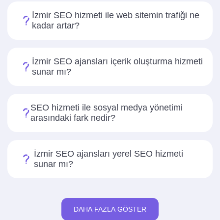
İzmir SEO hizmeti ile web sitemin trafiği ne
kadar artar?
İzmir SEO ajansları içerik oluşturma hizmeti
sunar mı?
SEO hizmeti ile sosyal medya yönetimi
arasındaki fark nedir?
İzmir SEO ajansları yerel SEO hizmeti
sunar mı?
DAHA FAZLA GÖSTER