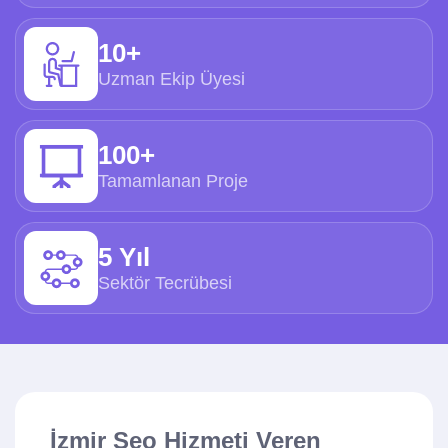
10+
Uzman Ekip Üyesi
100+
Tamamlanan Proje
5 Yıl
Sektör Tecrübesi
İzmir Seo Hizmeti Veren