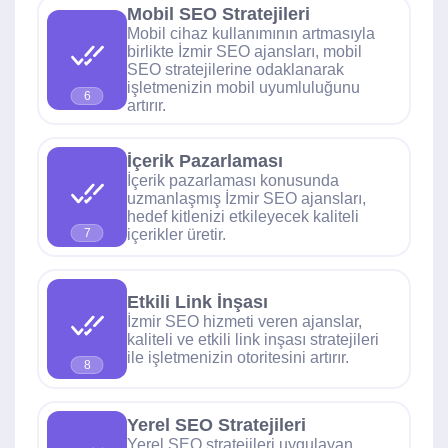
Mobil SEO Stratejileri
Mobil cihaz kullanımının artmasıyla
birlikte İzmir SEO ajansları, mobil
SEO stratejilerine odaklanarak
işletmenizin mobil uyumluluğunu
6
artırır.
İçerik Pazarlaması
İçerik pazarlaması konusunda
uzmanlaşmış İzmir SEO ajansları,
hedef kitlenizi etkileyecek kaliteli
içerikler üretir.
7
Etkili Link İnşası
İzmir SEO hizmeti veren ajanslar,
kaliteli ve etkili link inşası stratejileri
ile işletmenizin otoritesini artırır.
8
Yerel SEO Stratejileri
Yerel SEO stratejileri uygulayan