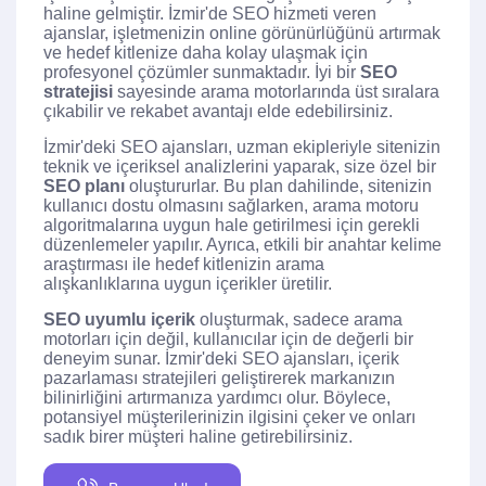
haline gelmiştir. İzmir'de SEO hizmeti veren
ajanslar, işletmenizin online görünürlüğünü artırmak
ve hedef kitlenize daha kolay ulaşmak için
profesyonel çözümler sunmaktadır. İyi bir
SEO
stratejisi
sayesinde arama motorlarında üst sıralara
çıkabilir ve rekabet avantajı elde edebilirsiniz.
İzmir'deki SEO ajansları, uzman ekipleriyle sitenizin
teknik ve içeriksel analizlerini yaparak, size özel bir
SEO planı
oluştururlar. Bu plan dahilinde, sitenizin
kullanıcı dostu olmasını sağlarken, arama motoru
algoritmalarına uygun hale getirilmesi için gerekli
düzenlemeler yapılır. Ayrıca, etkili bir anahtar kelime
araştırması ile hedef kitlenizin arama
alışkanlıklarına uygun içerikler üretilir.
SEO uyumlu içerik
oluşturmak, sadece arama
motorları için değil, kullanıcılar için de değerli bir
deneyim sunar. İzmir'deki SEO ajansları, içerik
pazarlaması stratejileri geliştirerek markanızın
bilinirliğini artırmanıza yardımcı olur. Böylece,
potansiyel müşterilerinizin ilgisini çeker ve onları
sadık birer müşteri haline getirebilirsiniz.