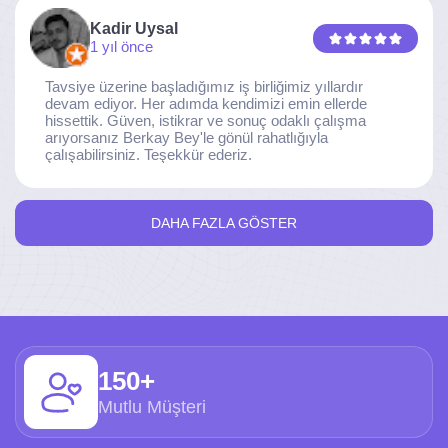
Kadir Uysal
1 yıl önce
Tavsiye üzerine başladığımız iş birliğimiz yıllardır
devam ediyor. Her adımda kendimizi emin ellerde
hissettik. Güven, istikrar ve sonuç odaklı çalışma
arıyorsanız Berkay Bey'le gönül rahatlığıyla
çalışabilirsiniz. Teşekkür ederiz.
DAHA FAZLA GÖSTER
150+
Mutlu Müşteri