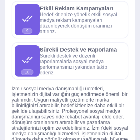
Etkili Reklam Kampanyaları
Hedef kitlenize yönelik etkili sosyal
medya reklam kampanyaları
düzenleyerek dönüşüm oranınızı
artırırız.
9
Sürekli Destek ve Raporlama
Sürekli destek ve düzenli
raporlamalarla sosyal medya
performansınızı yakından takip
ederiz.
10
İzmir sosyal medya danışmanlığı ücretleri,
işletmenizin dijital varlığını güçlendirmede önemli bir
yatırımdır. Uygun maliyetli çözümlerle marka
bilinirliğinizi artırabilir, hedef kitlenize daha etkili bir
şekilde ulaşabilirsiniz. Profesyonel sosyal medya
danışmanlığı sayesinde rekabet avantajı elde eder,
dönüşüm oranlarınızı artırabilir ve pazarlama
stratejilerinizi optimize edebilirsiniz. İzmir'deki sosyal
medya danışmanlığı hizmetleri, işletmenizin dijital
dünyada daha görünür olmasını sağlayarak, büyüme