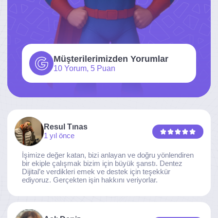
Müşterilerimizden Yorumlar
10 Yorum, 5 Puan
Resul Tınas
1 yıl önce
İşimize değer katan, bizi anlayan ve doğru yönlendiren
bir ekiple çalışmak bizim için büyük şanstı. Dentez
Dijital’e verdikleri emek ve destek için teşekkür
ediyoruz. Gerçekten işin hakkını veriyorlar.