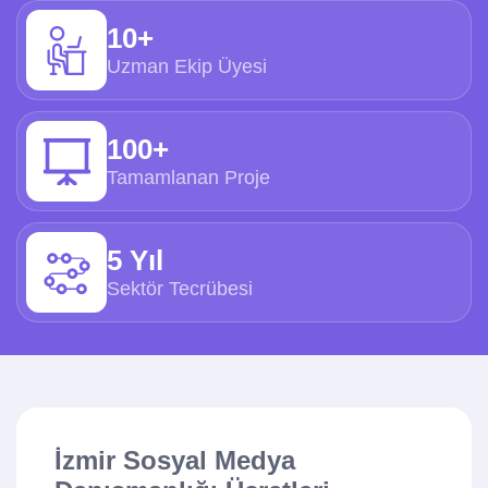
10+
Uzman Ekip Üyesi
100+
Tamamlanan Proje
5 Yıl
Sektör Tecrübesi
İzmir Sosyal Medya