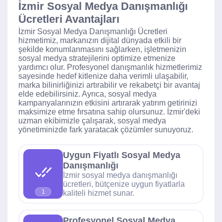
İzmir Sosyal Medya Danışmanlığı
Ücretleri Avantajları
İzmir Sosyal Medya Danışmanlığı Ücretleri
hizmetimiz, markanızın dijital dünyada etkili bir
şekilde konumlanmasını sağlarken, işletmenizin
sosyal medya stratejilerini optimize etmenize
yardımcı olur. Profesyonel danışmanlık hizmetlerimiz
sayesinde hedef kitlenize daha verimli ulaşabilir,
marka bilinirliğinizi artırabilir ve rekabetçi bir avantaj
elde edebilirsiniz. Ayrıca, sosyal medya
kampanyalarınızın etkisini artırarak yatırım getirinizi
maksimize etme fırsatına sahip olursunuz. İzmir'deki
uzman ekibimizle çalışarak, sosyal medya
yönetiminizde fark yaratacak çözümler sunuyoruz.
Uygun Fiyatlı Sosyal Medya
Danışmanlığı
İzmir sosyal medya danışmanlığı
ücretleri, bütçenize uygun fiyatlarla
1
kaliteli hizmet sunar.
Profesyonel Sosyal Medya