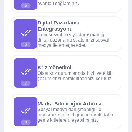
avantajı sağlarsınız.
5
Dijital Pazarlama
Entegrasyonu
İzmir sosyal medya danışmanlığı,
dijital pazarlama stratejinizi sosyal
6
medya ile entegre eder.
Kriz Yönetimi
Olası kriz durumlarında hızlı ve etkili
çözümler sunarak itibarınızı koruruz.
7
Marka Bilinirliğini Artırma
Sosyal medya danışmanlığı ile
markanızın bilinirliğini artırarak daha
geniş kitlelere ulaşabilirsiniz.
8