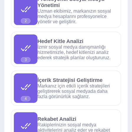
Yönetimi
Uzman ekibimiz, markanızın sosyal
medya hesaplarını profesyonelce
2
yönetir ve geliştirir.
Hedef Kitle Analizi
İzmir sosyal medya danışmanlığı
hizmetimizle, hedef kitlenizi analiz
ederek stratejik planlar oluştururuz.
3
İçerik Stratejisi Geliştirme
Markanız için etkili içerik stratejileri
geliştirerek sosyal medyada daha
fazla görünürlük sağlarız.
4
Rekabet Analizi
Rakiplerinizin sosyal medya
aktivitelerini analiz eder ve rekabet