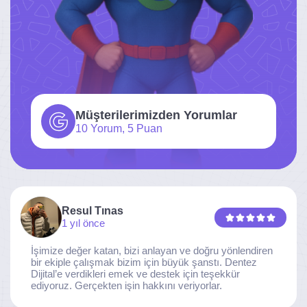
Müşterilerimizden Yorumlar
10 Yorum, 5 Puan
Resul Tınas
1 yıl önce
İşimize değer katan, bizi anlayan ve doğru yönlendiren
bir ekiple çalışmak bizim için büyük şanstı. Dentez
Dijital’e verdikleri emek ve destek için teşekkür
ediyoruz. Gerçekten işin hakkını veriyorlar.