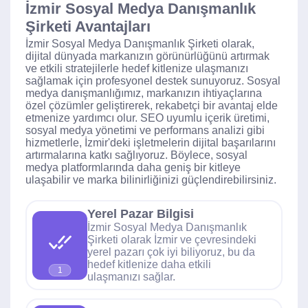
İzmir Sosyal Medya Danışmanlık
Şirketi Avantajları
İzmir Sosyal Medya Danışmanlık Şirketi olarak,
dijital dünyada markanızın görünürlüğünü artırmak
ve etkili stratejilerle hedef kitlenize ulaşmanızı
sağlamak için profesyonel destek sunuyoruz. Sosyal
medya danışmanlığımız, markanızın ihtiyaçlarına
özel çözümler geliştirerek, rekabetçi bir avantaj elde
etmenize yardımcı olur. SEO uyumlu içerik üretimi,
sosyal medya yönetimi ve performans analizi gibi
hizmetlerle, İzmir'deki işletmelerin dijital başarılarını
artırmalarına katkı sağlıyoruz. Böylece, sosyal
medya platformlarında daha geniş bir kitleye
ulaşabilir ve marka bilinirliğinizi güçlendirebilirsiniz.
Yerel Pazar Bilgisi
İzmir Sosyal Medya Danışmanlık
Şirketi olarak İzmir ve çevresindeki
yerel pazarı çok iyi biliyoruz, bu da
hedef kitlenize daha etkili
1
ulaşmanızı sağlar.