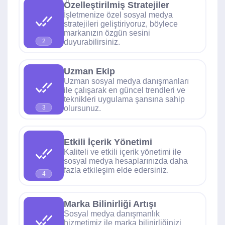
Özelleştirilmiş Stratejiler
İşletmenize özel sosyal medya
stratejileri geliştiriyoruz, böylece
markanızın özgün sesini
duyurabilirsiniz.
2
Uzman Ekip
Uzman sosyal medya danışmanları
ile çalışarak en güncel trendleri ve
teknikleri uygulama şansına sahip
olursunuz.
3
Etkili İçerik Yönetimi
Kaliteli ve etkili içerik yönetimi ile
sosyal medya hesaplarınızda daha
fazla etkileşim elde edersiniz.
4
Marka Bilinirliği Artışı
Sosyal medya danışmanlık
hizmetimiz ile marka bilinirliğinizi