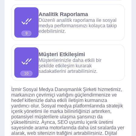
Analitik Raporlama
Düzenli analitik raporlama ile sosyal
medya performansınızı kolayca takip
edebilirsiniz.
9
Müşteri Etkileşimi
Müşterilerinizle daha etkili bir
şekilde etkileşim kurarak
sadakatlerini artırabilirsiniz.
10
İzmir Sosyal Medya Danışmanlık Şirketi hizmetimiz,
markanızın çevrimiçi varlığını güçlendirmenize ve
hedef kitlenizle daha etkili iletişim kurmanıza
yardımcı olur. Sosyal medya platformlarında stratejik
içerik yönetimi ile marka bilinirliğinizi artırırken,
potansiyel müşterilere ulaşma şansınızı da
yükseltirsiniz. Ayrıca, SEO uyumlu içerik üretimi
sayesinde arama motorlarında daha üst sıralarda yer
alarak, web sitenizin trafiğini artırabilirsiniz. Dijital