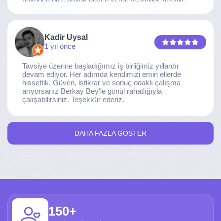
ederim.
Kadir Uysal
1 yıl önce
Tavsiye üzerine başladığımız iş birliğimiz yıllardır
devam ediyor. Her adımda kendimizi emin ellerde
hissettik. Güven, istikrar ve sonuç odaklı çalışma
arıyorsanız Berkay Bey'le gönül rahatlığıyla
çalışabilirsiniz. Teşekkür ederiz.
DAHA FAZLA GÖSTER
150+