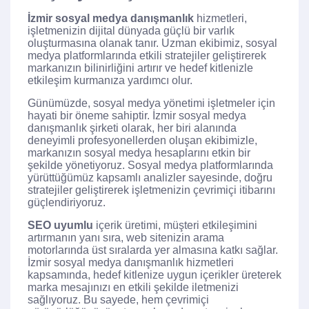
İzmir sosyal medya danışmanlık
hizmetleri,
işletmenizin dijital dünyada güçlü bir varlık
oluşturmasına olanak tanır. Uzman ekibimiz, sosyal
medya platformlarında etkili stratejiler geliştirerek
markanızın bilinirliğini artırır ve hedef kitlenizle
etkileşim kurmanıza yardımcı olur.
Günümüzde, sosyal medya yönetimi işletmeler için
hayati bir öneme sahiptir. İzmir sosyal medya
danışmanlık şirketi olarak, her biri alanında
deneyimli profesyonellerden oluşan ekibimizle,
markanızın sosyal medya hesaplarını etkin bir
şekilde yönetiyoruz. Sosyal medya platformlarında
yürüttüğümüz kapsamlı analizler sayesinde, doğru
stratejiler geliştirerek işletmenizin çevrimiçi itibarını
güçlendiriyoruz.
SEO uyumlu
içerik üretimi, müşteri etkileşimini
artırmanın yanı sıra, web sitenizin arama
motorlarında üst sıralarda yer almasına katkı sağlar.
İzmir sosyal medya danışmanlık hizmetleri
kapsamında, hedef kitlenize uygun içerikler üreterek
marka mesajınızı en etkili şekilde iletmenizi
sağlıyoruz. Bu sayede, hem çevrimiçi