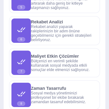
artırarak daha geniş bir kitleye
ulaşmanızı sağlıyoruz.
5
Rekabet Analizi
Rekabet analizi yaparak
rakiplerinizin bir adım önüne
geçebilmeniz için gerekli stratejileri
belirliyoruz.
6
Maliyet Etkin Çözümler
Bütçenizi en verimli şekilde
kullanarak sosyal medyada etkili
sonuçlar elde etmenizi sağlıyoruz.
7
Zaman Tasarrufu
Sosyal medya yönetiminizi
profesyonel bir ekibe bırakarak
zamandan tasarruf edebilirsiniz.
8