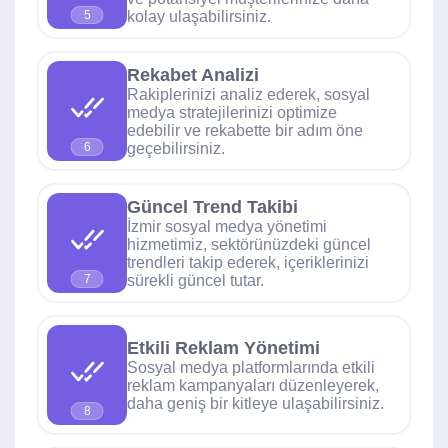
kolay ulaşabilirsiniz.
5
Rekabet Analizi
Rakiplerinizi analiz ederek, sosyal
medya stratejilerinizi optimize
edebilir ve rekabette bir adım öne
geçebilirsiniz.
6
Güncel Trend Takibi
İzmir sosyal medya yönetimi
hizmetimiz, sektörünüzdeki güncel
trendleri takip ederek, içeriklerinizi
sürekli güncel tutar.
7
Etkili Reklam Yönetimi
Sosyal medya platformlarında etkili
reklam kampanyaları düzenleyerek,
daha geniş bir kitleye ulaşabilirsiniz.
8