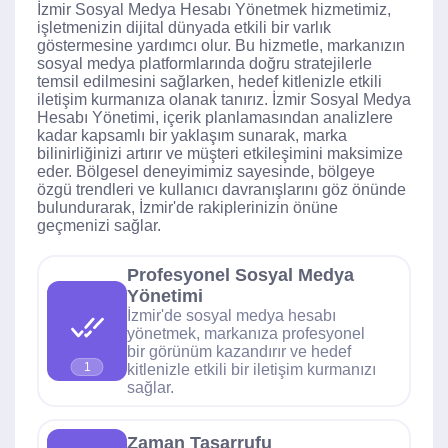
İzmir Sosyal Medya Hesabı Yönetmek hizmetimiz,
işletmenizin dijital dünyada etkili bir varlık
göstermesine yardımcı olur. Bu hizmetle, markanızın
sosyal medya platformlarında doğru stratejilerle
temsil edilmesini sağlarken, hedef kitlenizle etkili
iletişim kurmanıza olanak tanırız. İzmir Sosyal Medya
Hesabı Yönetimi, içerik planlamasından analizlere
kadar kapsamlı bir yaklaşım sunarak, marka
bilinirliğinizi artırır ve müşteri etkileşimini maksimize
eder. Bölgesel deneyimimiz sayesinde, bölgeye
özgü trendleri ve kullanıcı davranışlarını göz önünde
bulundurarak, İzmir'de rakiplerinizin önüne
geçmenizi sağlar.
Profesyonel Sosyal Medya
Yönetimi
İzmir'de sosyal medya hesabı
yönetmek, markanıza profesyonel
bir görünüm kazandırır ve hedef
1
kitlenizle etkili bir iletişim kurmanızı
sağlar.
Zaman Tasarrufu