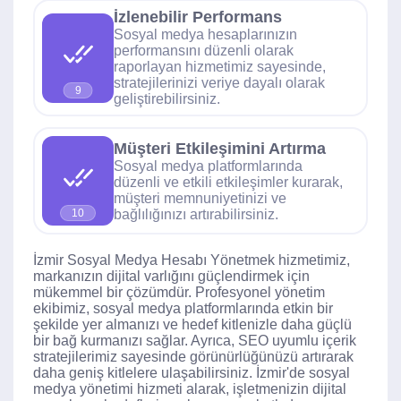
İzlenebilir Performans
Sosyal medya hesaplarınızın
performansını düzenli olarak
raporlayan hizmetimiz sayesinde,
stratejilerinizi veriye dayalı olarak
9
geliştirebilirsiniz.
Müşteri Etkileşimini Artırma
Sosyal medya platformlarında
düzenli ve etkili etkileşimler kurarak,
müşteri memnuniyetinizi ve
bağlılığınızı artırabilirsiniz.
10
İzmir Sosyal Medya Hesabı Yönetmek hizmetimiz,
markanızın dijital varlığını güçlendirmek için
mükemmel bir çözümdür. Profesyonel yönetim
ekibimiz, sosyal medya platformlarında etkin bir
şekilde yer almanızı ve hedef kitlenizle daha güçlü
bir bağ kurmanızı sağlar. Ayrıca, SEO uyumlu içerik
stratejilerimiz sayesinde görünürlüğünüzü artırarak
daha geniş kitlelere ulaşabilirsiniz. İzmir'de sosyal
medya yönetimi hizmeti alarak, işletmenizin dijital