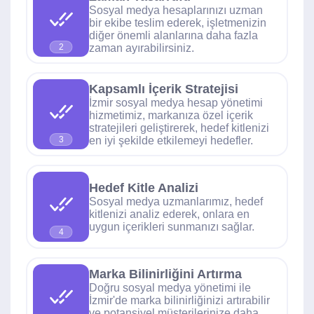
Sosyal medya hesaplarınızı uzman
bir ekibe teslim ederek, işletmenizin
diğer önemli alanlarına daha fazla
zaman ayırabilirsiniz.
2
Kapsamlı İçerik Stratejisi
İzmir sosyal medya hesap yönetimi
hizmetimiz, markanıza özel içerik
stratejileri geliştirerek, hedef kitlenizi
en iyi şekilde etkilemeyi hedefler.
3
Hedef Kitle Analizi
Sosyal medya uzmanlarımız, hedef
kitlenizi analiz ederek, onlara en
uygun içerikleri sunmanızı sağlar.
4
Marka Bilinirliğini Artırma
Doğru sosyal medya yönetimi ile
İzmir'de marka bilinirliğinizi artırabilir
ve potansiyel müşterilerinize daha