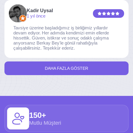
Kadir Uysal
1 yıl önce
Tavsiye üzerine başladığımız iş birliğimiz yıllardır
devam ediyor. Her adımda kendimizi emin ellerde
hissettik. Güven, istikrar ve sonuç odaklı çalışma
arıyorsanız Berkay Bey'le gönül rahatlığıyla
çalışabilirsiniz. Teşekkür ederiz.
DAHA FAZLA GÖSTER
150+
Mutlu Müşteri