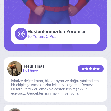
Müşterilerimizden Yorumlar
10 Yorum, 5 Puan
Resul Tınas
1 yıl önce
İşimize değer katan, bizi anlayan ve doğru yönlendiren
bir ekiple çalışmak bizim için büyük şanstı. Dentez
Dijital’e verdikleri emek ve destek için teşekkür
ediyoruz. Gerçekten işin hakkını veriyorlar.