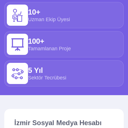
10+
Uzman Ekip Üyesi
100+
Tamamlanan Proje
5 Yıl
Sektör Tecrübesi
İzmir Sosyal Medya Hesabı