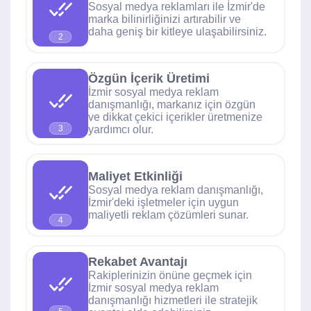
Sosyal medya reklamları ile İzmir'de
marka bilinirliğinizi artırabilir ve
daha geniş bir kitleye ulaşabilirsiniz.
2
Özgün İçerik Üretimi
İzmir sosyal medya reklam
danışmanlığı, markanız için özgün
ve dikkat çekici içerikler üretmenize
yardımcı olur.
3
Maliyet Etkinliği
Sosyal medya reklam danışmanlığı,
İzmir'deki işletmeler için uygun
maliyetli reklam çözümleri sunar.
4
Rekabet Avantajı
Rakiplerinizin önüne geçmek için
İzmir sosyal medya reklam
danışmanlığı hizmetleri ile stratejik