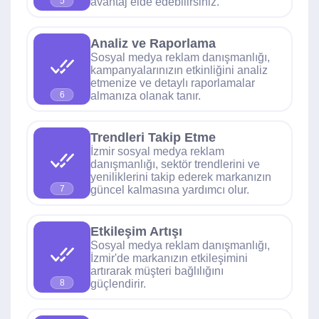
avantaj elde edebilirsiniz.
5
Analiz ve Raporlama
Sosyal medya reklam danışmanlığı,
kampanyalarınızın etkinliğini analiz
etmenize ve detaylı raporlamalar
almanıza olanak tanır.
6
Trendleri Takip Etme
İzmir sosyal medya reklam
danışmanlığı, sektör trendlerini ve
yeniliklerini takip ederek markanızın
güncel kalmasına yardımcı olur.
7
Etkileşim Artışı
Sosyal medya reklam danışmanlığı,
İzmir'de markanızın etkileşimini
artırarak müşteri bağlılığını
güçlendirir.
8