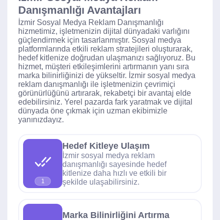
Danışmanlığı Avantajları
İzmir Sosyal Medya Reklam Danışmanlığı
hizmetimiz, işletmenizin dijital dünyadaki varlığını
güçlendirmek için tasarlanmıştır. Sosyal medya
platformlarında etkili reklam stratejileri oluşturarak,
hedef kitlenize doğrudan ulaşmanızı sağlıyoruz. Bu
hizmet, müşteri etkileşimlerini artırmanın yanı sıra
marka bilinirliğinizi de yükseltir. İzmir sosyal medya
reklam danışmanlığı ile işletmenizin çevrimiçi
görünürlüğünü artırarak, rekabetçi bir avantaj elde
edebilirsiniz. Yerel pazarda fark yaratmak ve dijital
dünyada öne çıkmak için uzman ekibimizle
yanınızdayız.
Hedef Kitleye Ulaşım
İzmir sosyal medya reklam
danışmanlığı sayesinde hedef
kitlenize daha hızlı ve etkili bir
şekilde ulaşabilirsiniz.
1
Marka Bilinirliğini Artırma