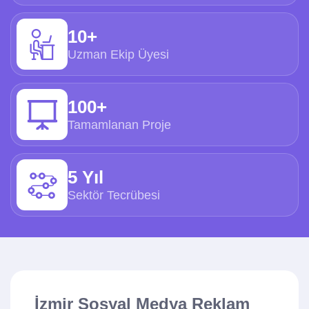
10+
Uzman Ekip Üyesi
100+
Tamamlanan Proje
5 Yıl
Sektör Tecrübesi
İzmir Sosyal Medya Reklam