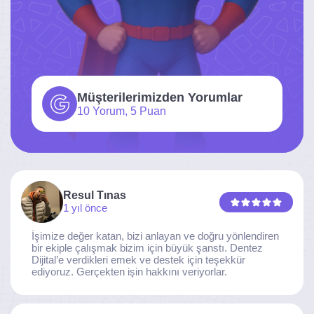
Müşterilerimizden Yorumlar
10 Yorum, 5 Puan
Resul Tınas
1 yıl önce
İşimize değer katan, bizi anlayan ve doğru yönlendiren
bir ekiple çalışmak bizim için büyük şanstı. Dentez
Dijital’e verdikleri emek ve destek için teşekkür
ediyoruz. Gerçekten işin hakkını veriyorlar.