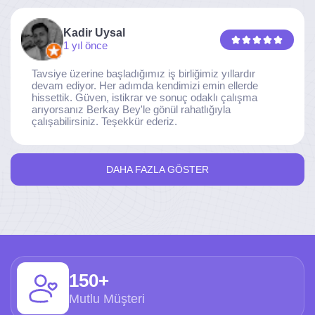
Kadir Uysal
1 yıl önce
Tavsiye üzerine başladığımız iş birliğimiz yıllardır
devam ediyor. Her adımda kendimizi emin ellerde
hissettik. Güven, istikrar ve sonuç odaklı çalışma
arıyorsanız Berkay Bey'le gönül rahatlığıyla
çalışabilirsiniz. Teşekkür ederiz.
DAHA FAZLA GÖSTER
150+
Mutlu Müşteri