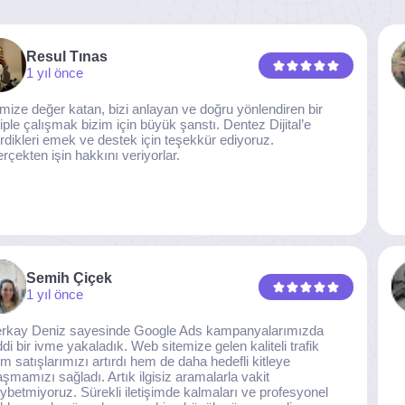
Resul Tınas
1 yıl önce
imize değer katan, bizi anlayan ve doğru yönlendiren bir
iple çalışmak bizim için büyük şanstı. Dentez Dijital’e
rdikleri emek ve destek için teşekkür ediyoruz.
rçekten işin hakkını veriyorlar.
Semih Çiçek
1 yıl önce
rkay Deniz sayesinde Google Ads kampanyalarımızda
ddi bir ivme yakaladık. Web sitemize gelen kaliteli trafik
m satışlarımızı artırdı hem de daha hedefli kitleye
aşmamızı sağladı. Artık ilgisiz aramalarla vakit
ybetmiyoruz. Sürekli iletişimde kalmaları ve profesyonel