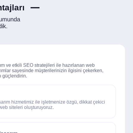
tajları
rumunda
dik.
m ve etkili SEO stratejileri ile hazırlanan web
ımlar sayesinde müşterilerinizin ilgisini çekerken,
ı güçlendirin.
sarım hizmetimiz ile işletmenize özgü, dikkat çekici
web siteleri oluşturuyoruz.