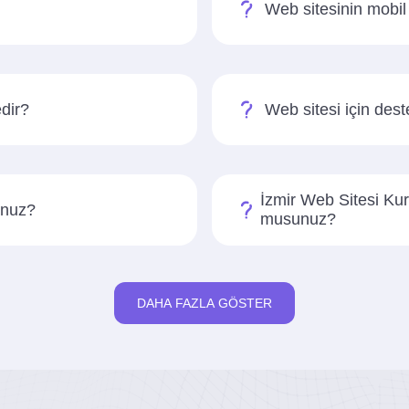
Web sitesinin mobi
dir?
Web sitesi için des
İzmir Web Sitesi Kur
unuz?
musunuz?
DAHA FAZLA GÖSTER