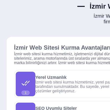
İzmir 
İzmir 
fir
İzmir Web Sitesi Kurma Avantajlar
İzmir web sitesi kurma hizmetimiz, işletmenizi dijital dü
sitelerimiz, arama motorlarında üst sıralarda yer almanı
marka bilinirliğinizi artırır. İzmir web sitesi kurma hizme
Yerel Uzmanlık
İzmir web sitesi kurma hizmetimiz, yerel 
tarafından sunulmaktadır. Bu sayede, yerel 
çözümler geliştiriyoruz.
1
SEO Uyumlu Siteler