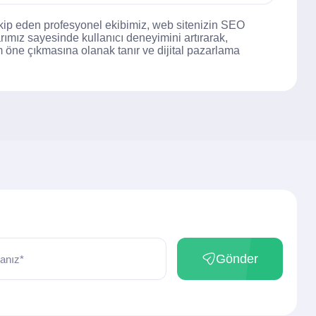
 takip eden profesyonel ekibimiz, web sitenizin SEO
rımız sayesinde kullanıcı deneyimini artırarak,
ım öne çıkmasına olanak tanır ve dijital pazarlama
Gönder
anız*