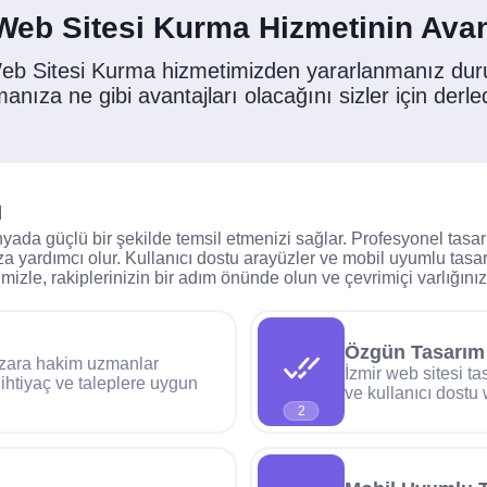
Web Sitesi Kurma Hizmetinin Avan
Web Sitesi Kurma hizmetimizden yararlanmanız du
manıza ne gibi avantajları olacağını sizler için derle
ı
nyada güçlü bir şekilde temsil etmenizi sağlar. Profesyonel tasarı
za yardımcı olur. Kullanıcı dostu arayüzler ve mobil uyumlu tasar
timizle, rakiplerinizin bir adım önünde olun ve çevrimiçi varlığınız
Özgün Tasarım
pazara hakim uzmanlar
İzmir web sitesi ta
ihtiyaç ve taleplere uygun
ve kullanıcı dostu 
2