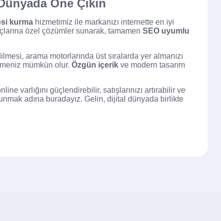
l Dünyada Öne Çıkın
esi kurma
hizmetimiz ile markanızı internette en iyi
tiyaçlarına özel çözümler sunarak, tamamen
SEO uyumlu
ilmesi, arama motorlarında üst sıralarda yer almanızı
 etmeniz mümkün olur.
Özgün içerik
ve modern tasarım
e varlığını güçlendirebilir, satışlarınızı artırabilir ve
sunmak adına buradayız. Gelin, dijital dünyada birlikte