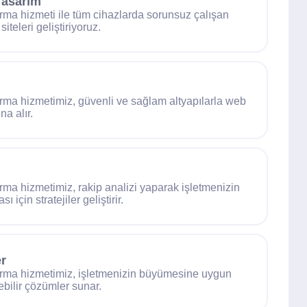
Tasarım
urma hizmeti ile tüm cihazlarda sorunsuz çalışan
teleri geliştiriyoruz.
urma hizmetimiz, güvenli ve sağlam altyapılarla web
na alır.
urma hizmetimiz, rakip analizi yaparak işletmenizin
 için stratejiler geliştirir.
r
kurma hizmetimiz, işletmenizin büyümesine uygun
bilir çözümler sunar.