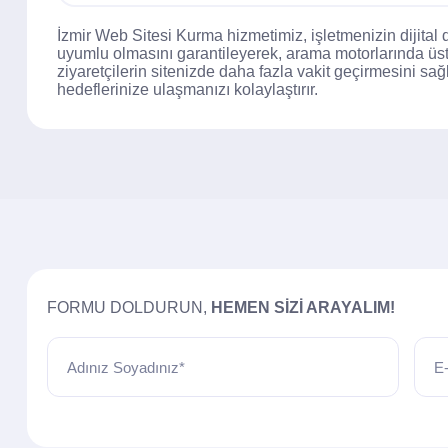
İzmir Web Sitesi Kurma hizmetimiz, işletmenizin dijital 
uyumlu olmasını garantileyerek, arama motorlarında üst 
ziyaretçilerin sitenizde daha fazla vakit geçirmesini sağ
hedeflerinize ulaşmanızı kolaylaştırır.
FORMU DOLDURUN,
HEMEN SIZI ARAYALIM!
Adınız Soyadınız*
E-