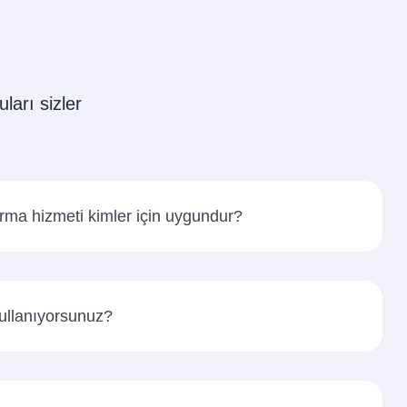
ları sizler
rma hizmeti kimler için uygundur?
kullanıyorsunuz?