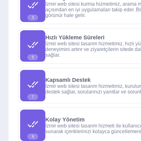
İzmir web sitesi kurma hizmetimiz, arama
açısından en iyi uygulamaları takip eder. 
görünür hale gelir.
3
Hızlı Yükleme Süreleri
İzmir web sitesi tasarım hizmetimiz, hızlı yü
deneyimini artırır ve ziyaretçilerin sitede 
sağlar.
5
Kapsamlı Destek
İzmir web sitesi tasarım hizmetimiz, kurulu
destek sağlar, sorularınızı yanıtlar ve soru
7
Kolay Yönetim
İzmir web sitesi tasarım hizmeti ile kullanı
sunarak içeriklerinizi kolayca güncellemeni
9