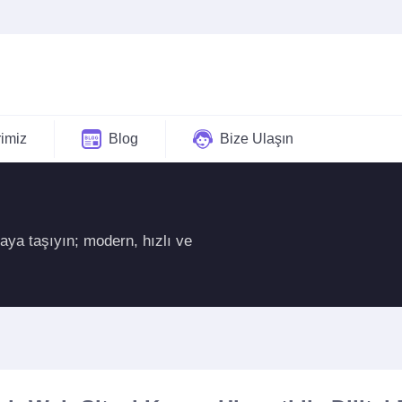
rimiz
Blog
Bize Ulaşın
yaya taşıyın; modern, hızlı ve