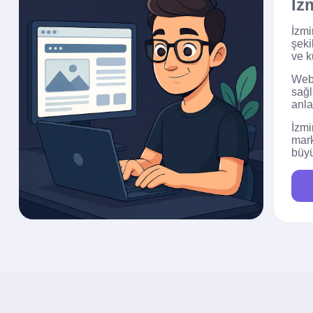
İz
İzmi
şeki
ve k
Web 
sağl
anla
İzmi
mark
büyü