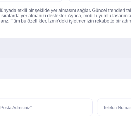
dünyada etkili bir şekilde yer almasını sağlar. Güncel trendleri
sıralarda yer almanızı destekler. Ayrıca, mobil uyumlu tasarımla
larız. Tüm bu özellikler, İzmir'deki işletmenizin rekabette bir ad
Posta Adresiniz*
Telefon Numar