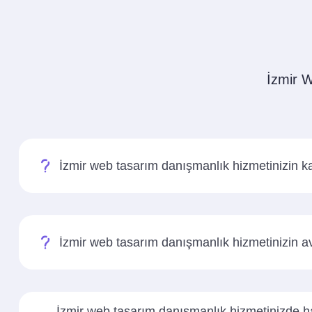
İzmir W
İzmir web tasarım danışmanlık hizmetinizin 
İzmir web tasarım danışmanlık hizmetinizin av
İzmir web tasarım danışmanlık hizmetinizde han