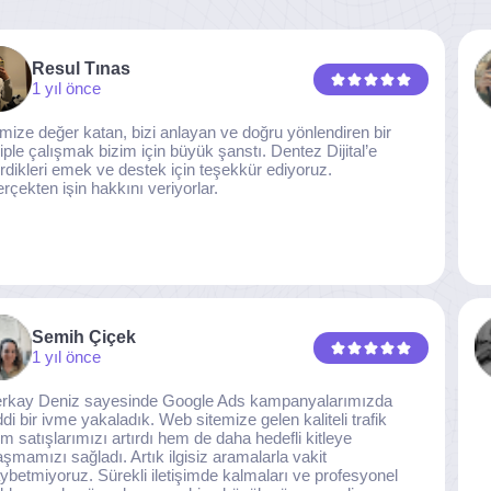
Resul Tınas
1 yıl önce
imize değer katan, bizi anlayan ve doğru yönlendiren bir
iple çalışmak bizim için büyük şanstı. Dentez Dijital’e
rdikleri emek ve destek için teşekkür ediyoruz.
rçekten işin hakkını veriyorlar.
Semih Çiçek
1 yıl önce
rkay Deniz sayesinde Google Ads kampanyalarımızda
ddi bir ivme yakaladık. Web sitemize gelen kaliteli trafik
m satışlarımızı artırdı hem de daha hedefli kitleye
aşmamızı sağladı. Artık ilgisiz aramalarla vakit
ybetmiyoruz. Sürekli iletişimde kalmaları ve profesyonel