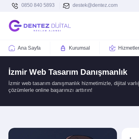
0850 840 5893
destek@dentez.com
Ana Sayfa
Kurumsal
Hizmetle
İzmir Web Tasarım Danışmanlık
İzmir web tasarım danışmanlık hizmetimizle, dijital varlı
çözümlerle online başarınızı arttırın!