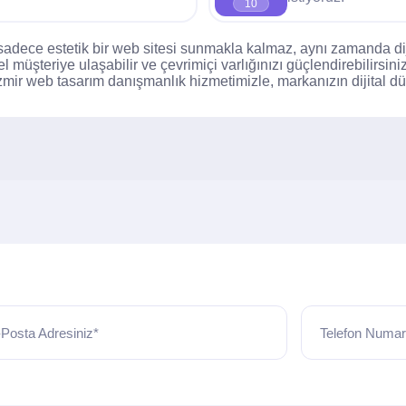
10
sadece estetik bir web sitesi sunmakla kalmaz, aynı zamanda di
yel müşteriye ulaşabilir ve çevrimiçi varlığınızı güçlendirebilirsi
İzmir web tasarım danışmanlık hizmetimizle, markanızın dijital dü
Posta Adresiniz*
Telefon Numar