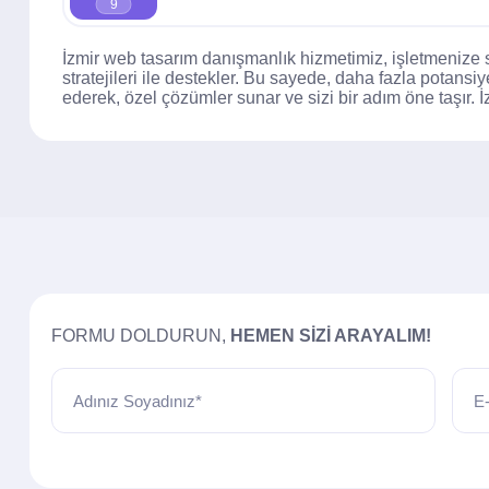
9
İzmir web tasarım danışmanlık hizmetimiz, işletmenize 
stratejileri ile destekler. Bu sayede, daha fazla potansi
ederek, özel çözümler sunar ve sizi bir adım öne taşır. 
FORMU DOLDURUN,
HEMEN SIZI ARAYALIM!
Adınız Soyadınız*
E-