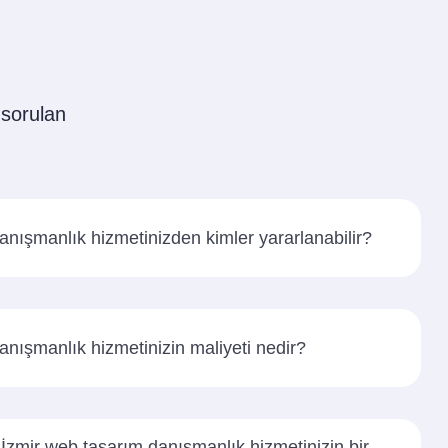
 sorulan
anışmanlık hizmetinizden kimler yararlanabilir?
anışmanlık hizmetinizin maliyeti nedir?
zmir web tasarım danışmanlık hizmetinizin bir