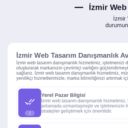
İzmir Web
İzmir
durumunda
İzmir Web Tasarım Danışmanlık Ava
İzmir web tasarım danışmanlık hizmetimiz, işletmenizi di
oluşturarak markanızın çevrimiçi varlığını güçlendirmeyi
sağlarız. İzmir web tasarım danışmanlık hizmetimiz, müş
yenilikçi hizmetlerimizle, marka bilinirliğinizi artırmak i
Yerel Pazar Bilgisi
İzmir web tasarım danışmanlık hizmetimiz, 
anlamada uzmanlaşmıştır ve işletmenizin h
stratejiler geliştirmek için önemlidir.
1