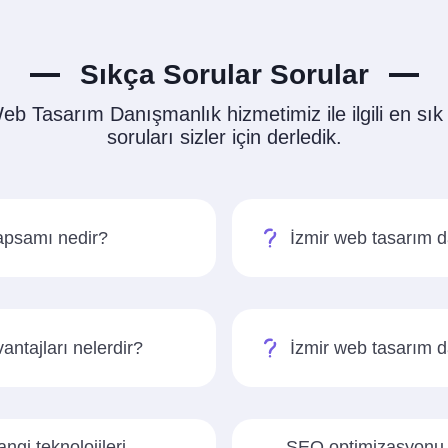
Sıkça Sorular Sorular
eb Tasarım Danışmanlık hizmetimiz ile ilgili en sık
soruları sizler için derledik.
kapsamı nedir?
İzmir web tasarım d
antajları nelerdir?
İzmir web tasarım d
gi teknolojileri
SEO optimizasyonu İ