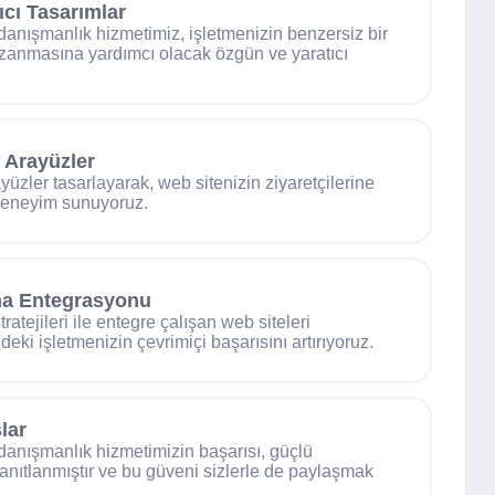
ıcı Tasarımlar
danışmanlık hizmetimiz, işletmenizin benzersiz bir
azanmasına yardımcı olacak özgün ve yaratıcı
 Arayüzler
yüzler tasarlayarak, web sitenizin ziyaretçilerine
r deneyim sunuyoruz.
ama Entegrasyonu
ratejileri ile entegre çalışan web siteleri
'deki işletmenizin çevrimiçi başarısını artırıyoruz.
lar
danışmanlık hizmetimizin başarısı, güçlü
kanıtlanmıştır ve bu güveni sizlerle de paylaşmak