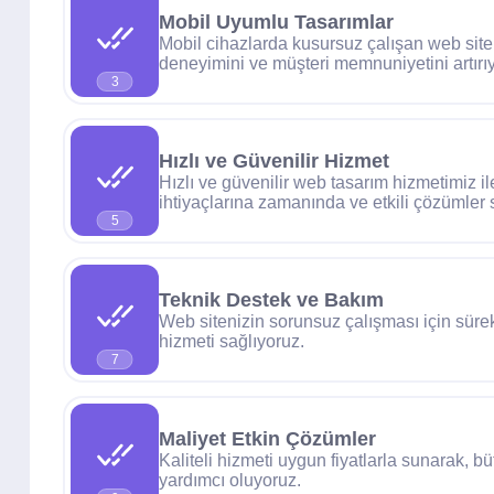
Mobil Uyumlu Tasarımlar
Mobil cihazlarda kusursuz çalışan web sitele
deneyimini ve müşteri memnuniyetini artırı
3
Hızlı ve Güvenilir Hizmet
Hızlı ve güvenilir web tasarım hizmetimiz il
ihtiyaçlarına zamanında ve etkili çözümler
5
Teknik Destek ve Bakım
Web sitenizin sorunsuz çalışması için süre
hizmeti sağlıyoruz.
7
Maliyet Etkin Çözümler
Kaliteli hizmeti uygun fiyatlarla sunarak, b
yardımcı oluyoruz.