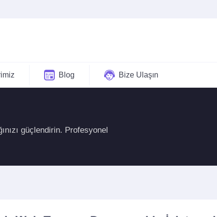
rimiz
Blog
Bize Ulaşın
ğınızı güçlendirin. Profesyonel