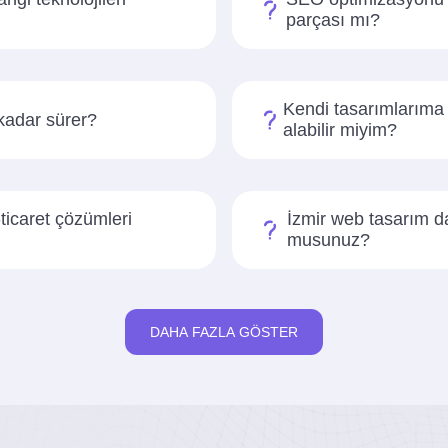
parçası mı?
Kendi tasarımlarıma
kadar sürer?
alabilir miyim?
ticaret çözümleri
İzmir web tasarım d
musunuz?
DAHA FAZLA GÖSTER