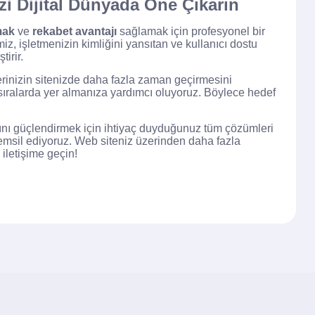
zi Dijital Dünyada Öne Çıkarın
mak
ve
rekabet avantajı
sağlamak için profesyonel bir
, işletmenizin kimliğini yansıtan ve kullanıcı dostu
tirir.
ilerinizin sitenizde daha fazla zaman geçirmesini
sıralarda yer almanıza yardımcı oluyoruz. Böylece hedef
ığını güçlendirmek için ihtiyaç duyduğunuz tüm çözümleri
 temsil ediyoruz. Web siteniz üzerinden daha fazla
iletişime geçin!