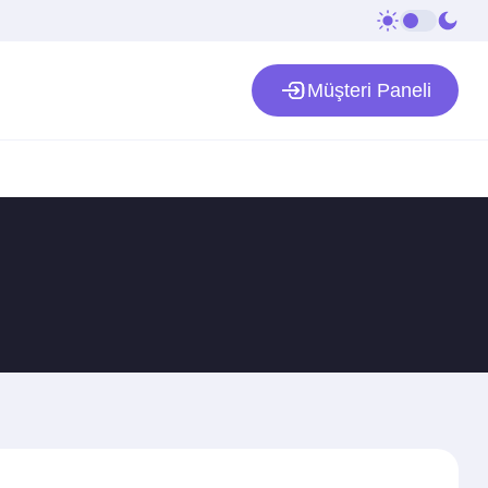
Müşteri Paneli