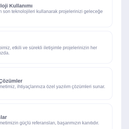
oji Kullanımı
n son teknolojileri kullanarak projelerinizi geleceğe
imiz, etkili ve sürekli iletişimle projelerinizin her
ızda.
 Çözümler
metimiz, ihtiyaçlarınıza özel yazılım çözümleri sunar.
lar
metimizin güçlü referansları, başarımızın kanıtıdır.