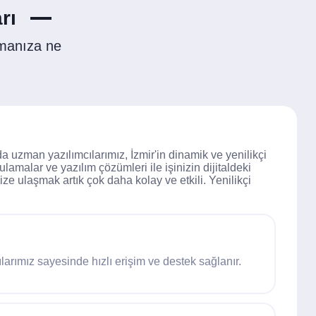
rı
rmanıza ne
a uzman yazılımcılarımız, İzmir'in dinamik ve yenilikçi
lamalar ve yazılım çözümleri ile işinizin dijitaldeki
ze ulaşmak artık çok daha kolay ve etkili. Yenilikçi
ılarımız sayesinde hızlı erişim ve destek sağlanır.