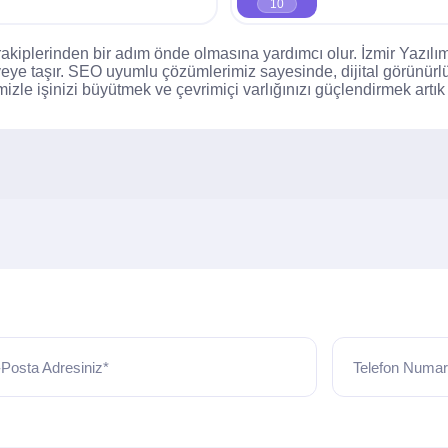
10
 rakiplerinden bir adım önde olmasına yardımcı olur. İzmir Yazılı
iyeye taşır. SEO uyumlu çözümlerimiz sayesinde, dijital görünürlü
izle işinizi büyütmek ve çevrimiçi varlığınızı güçlendirmek artık 
Posta Adresiniz*
Telefon Numar