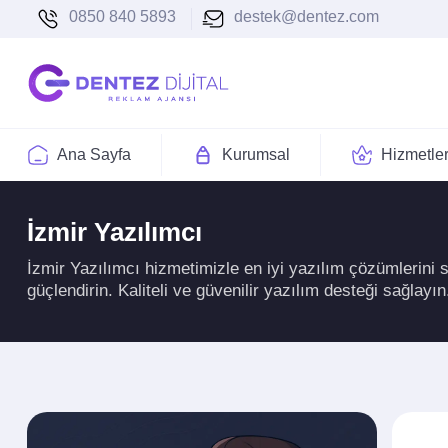
0850 840 5893
destek@dentez.com
Ana Sayfa
Kurumsal
Hizmetle
İzmir Yazılımcı
İzmir Yazılımcı hizmetimizle en iyi yazılım çözümlerini s
güçlendirin. Kaliteli ve güvenilir yazılım desteği sağlayın