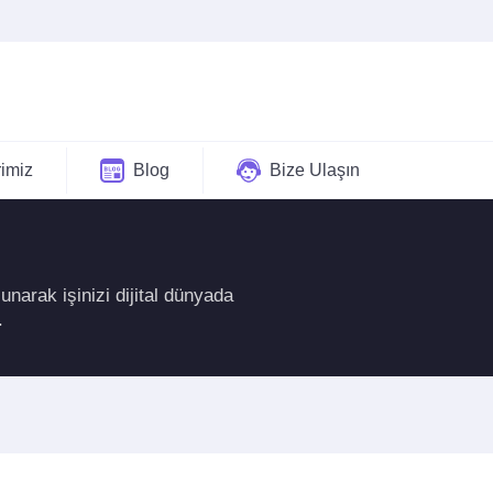
rimiz
Blog
Bize Ulaşın
unarak işinizi dijital dünyada
.