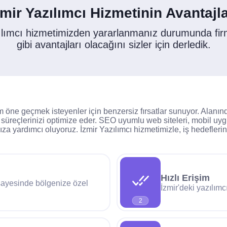
zmir Yazılımcı Hizmetinin Avantajla
ılımcı hizmetimizden yararlanmanız durumunda fi
gibi avantajları olacağını sizler için derledik.
m öne geçmek isteyenler için benzersiz fırsatlar sunuyor. Alanınd
 süreçlerinizi optimize eder. SEO uyumlu web siteleri, mobil uygu
a yardımcı oluyoruz. İzmir Yazılımcı hizmetimizle, iş hedeflerini
Hızlı Erişim
 sayesinde bölgenize özel
İzmir'deki yazılımc
2