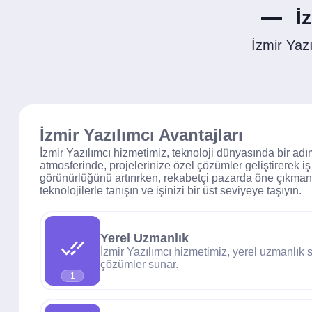
İ
İzmir Yaz
İzmir Yazılımcı Avantajları
İzmir Yazılımcı hizmetimiz, teknoloji dünyasında bir adı
atmosferinde, projelerinize özel çözümler geliştirerek iş
görünürlüğünü artırırken, rekabetçi pazarda öne çıkmanız
teknolojilerle tanışın ve işinizi bir üst seviyeye taşıyın.
Yerel Uzmanlık
İzmir Yazılımcı hizmetimiz, yerel uzmanlık
çözümler sunar.
1