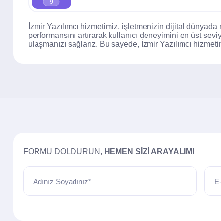
9
İzmir Yazılımcı hizmetimiz, işletmenizin dijital dünyada
performansını artırarak kullanıcı deneyimini en üst sev
ulaşmanızı sağlarız. Bu sayede, İzmir Yazılımcı hizmetim
FORMU DOLDURUN,
HEMEN SIZI ARAYALIM!
Adınız Soyadınız*
E-