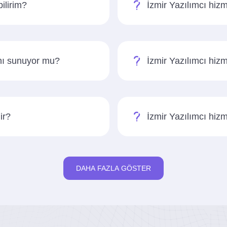
bilirim?
İzmir Yazılımcı hizm
anı sunuyor mu?
İzmir Yazılımcı hizm
ir?
İzmir Yazılımcı hiz
DAHA FAZLA GÖSTER