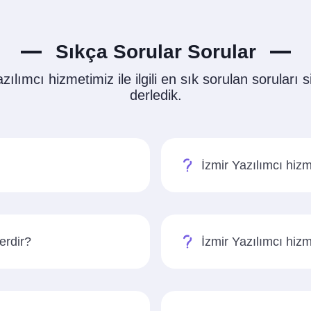
Sıkça Sorular Sorular
zılımcı hizmetimiz ile ilgili en sık sorulan soruları si
derledik.
İzmir Yazılımcı hizme
erdir?
İzmir Yazılımcı hizm