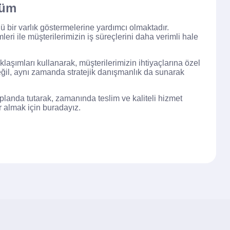
şüm
lü bir varlık göstermelerine yardımcı olmaktadır.
leri ile müşterilerimizin iş süreçlerini daha verimli hale
klaşımları kullanarak, müşterilerimizin ihtiyaçlarına özel
il, aynı zamanda stratejik danışmanlık da sunarak
landa tutarak, zamanında teslim ve kaliteli hizmet
 almak için buradayız.