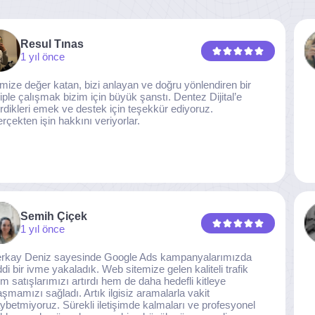
Resul Tınas
1 yıl önce
imize değer katan, bizi anlayan ve doğru yönlendiren bir
iple çalışmak bizim için büyük şanstı. Dentez Dijital’e
rdikleri emek ve destek için teşekkür ediyoruz.
rçekten işin hakkını veriyorlar.
Semih Çiçek
1 yıl önce
rkay Deniz sayesinde Google Ads kampanyalarımızda
ddi bir ivme yakaladık. Web sitemize gelen kaliteli trafik
m satışlarımızı artırdı hem de daha hedefli kitleye
aşmamızı sağladı. Artık ilgisiz aramalarla vakit
ybetmiyoruz. Sürekli iletişimde kalmaları ve profesyonel