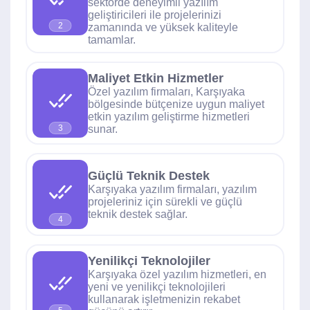
sektörde deneyimli yazılım
geliştiricileri ile projelerinizi
2
zamanında ve yüksek kaliteyle
tamamlar.
Maliyet Etkin Hizmetler
Özel yazılım firmaları, Karşıyaka
bölgesinde bütçenize uygun maliyet
etkin yazılım geliştirme hizmetleri
sunar.
3
Güçlü Teknik Destek
Karşıyaka yazılım firmaları, yazılım
projeleriniz için sürekli ve güçlü
teknik destek sağlar.
4
Yenilikçi Teknolojiler
Karşıyaka özel yazılım hizmetleri, en
yeni ve yenilikçi teknolojileri
kullanarak işletmenizin rekabet