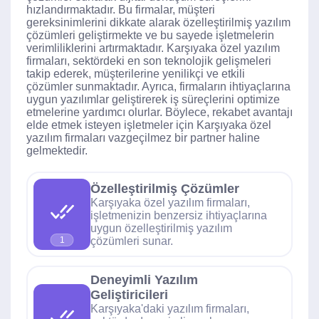
hızlandırmaktadır. Bu firmalar, müşteri
gereksinimlerini dikkate alarak özelleştirilmiş yazılım
çözümleri geliştirmekte ve bu sayede işletmelerin
verimliliklerini artırmaktadır. Karşıyaka özel yazılım
firmaları, sektördeki en son teknolojik gelişmeleri
takip ederek, müşterilerine yenilikçi ve etkili
çözümler sunmaktadır. Ayrıca, firmaların ihtiyaçlarına
uygun yazılımlar geliştirerek iş süreçlerini optimize
etmelerine yardımcı olurlar. Böylece, rekabet avantajı
elde etmek isteyen işletmeler için Karşıyaka özel
yazılım firmaları vazgeçilmez bir partner haline
gelmektedir.
Özelleştirilmiş Çözümler
Karşıyaka özel yazılım firmaları,
işletmenizin benzersiz ihtiyaçlarına
uygun özelleştirilmiş yazılım
çözümleri sunar.
1
Deneyimli Yazılım
Geliştiricileri
Karşıyaka'daki yazılım firmaları,