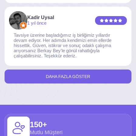
Kadir Uysal
1 yıl önce
Tavsiye üzerine başladığımız iş birliğimiz yıllardır
devam ediyor. Her adımda kendimizi emin ellerde
hissettik. Güven, istikrar ve sonuç odaklı çalışma
arıyorsanız Berkay Bey'le gönül rahatlığıyla
çalışabilirsiniz. Teşekkür ederiz.
DAHA FAZLA GÖSTER
150+
Mutlu Müşteri