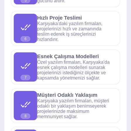
gücünü artırır.
5
Hızlı Proje Teslimi
Karşıyaka'daki yazılım firmaları,
projelerinizi hızlı ve zamanında
teslim ederek iş süreçlerinizi
hızlandırır.
6
Esnek Çalışma Modelleri
Özel yazılım firmaları, Karşıyaka'da
esnek çalışma modelleri sunarak
projelerinizi istediğiniz ölçekte ve
kapsamda yönetmenizi sağlar.
7
Müşteri Odaklı Yaklaşım
Karşıyaka yazılım firmaları, müşteri
odaklı bir yaklaşım benimseyerek
projelerinizde maksimum
memnuniyet sağlar.
8