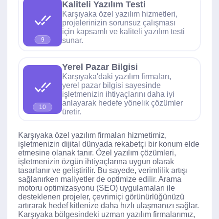
Kaliteli Yazılım Testi
Karşıyaka özel yazılım hizmetleri,
projelerinizin sorunsuz çalışması
için kapsamlı ve kaliteli yazılım testi
sunar.
9
Yerel Pazar Bilgisi
Karşıyaka'daki yazılım firmaları,
yerel pazar bilgisi sayesinde
işletmenizin ihtiyaçlarını daha iyi
anlayarak hedefe yönelik çözümler
10
üretir.
Karşıyaka özel yazılım firmaları hizmetimiz,
işletmenizin dijital dünyada rekabetçi bir konum elde
etmesine olanak tanır. Özel yazılım çözümleri,
işletmenizin özgün ihtiyaçlarına uygun olarak
tasarlanır ve geliştirilir. Bu sayede, verimlilik artışı
sağlanırken maliyetler de optimize edilir. Arama
motoru optimizasyonu (SEO) uygulamaları ile
desteklenen projeler, çevrimiçi görünürlüğünüzü
artırarak hedef kitlenize daha hızlı ulaşmanızı sağlar.
Karşıyaka bölgesindeki uzman yazılım firmalarımız,