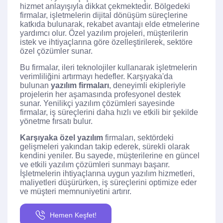
hizmet anlayışıyla dikkat çekmektedir. Bölgedeki
firmalar, işletmelerin dijital dönüşüm süreçlerine
katkıda bulunarak, rekabet avantajı elde etmelerine
yardımcı olur. Özel yazılım projeleri, müşterilerin
istek ve ihtiyaçlarına göre özelleştirilerek, sektöre
özel çözümler sunar.
Bu firmalar, ileri teknolojiler kullanarak işletmelerin
verimliliğini artırmayı hedefler. Karşıyaka'da
bulunan
yazılım firmaları
, deneyimli ekipleriyle
projelerin her aşamasında profesyonel destek
sunar. Yenilikçi yazılım çözümleri sayesinde
firmalar, iş süreçlerini daha hızlı ve etkili bir şekilde
yönetme fırsatı bulur.
Karşıyaka özel yazılım
firmaları, sektördeki
gelişmeleri yakından takip ederek, sürekli olarak
kendini yeniler. Bu sayede, müşterilerine en güncel
ve etkili yazılım çözümleri sunmayı başarır.
İşletmelerin ihtiyaçlarına uygun yazılım hizmetleri,
maliyetleri düşürürken, iş süreçlerini optimize eder
ve müşteri memnuniyetini artırır.
Hemen Keşfet!