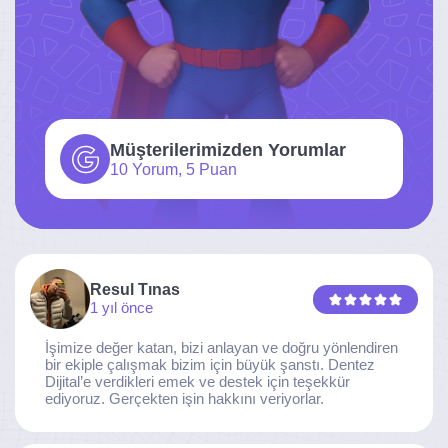
Müşterilerimizden Yorumlar
10 Yorum, 5 Puan
Resul Tınas
1 yıl önce
İşimize değer katan, bizi anlayan ve doğru yönlendiren
bir ekiple çalışmak bizim için büyük şanstı. Dentez
Dijital’e verdikleri emek ve destek için teşekkür
ediyoruz. Gerçekten işin hakkını veriyorlar.