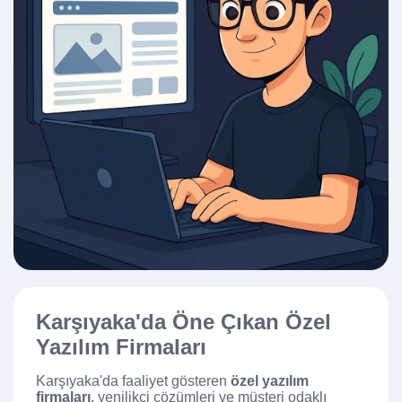
Karşıyaka'da Öne Çıkan Özel
Yazılım Firmaları
Karşıyaka'da faaliyet gösteren
özel yazılım
firmaları
, yenilikçi çözümleri ve müşteri odaklı