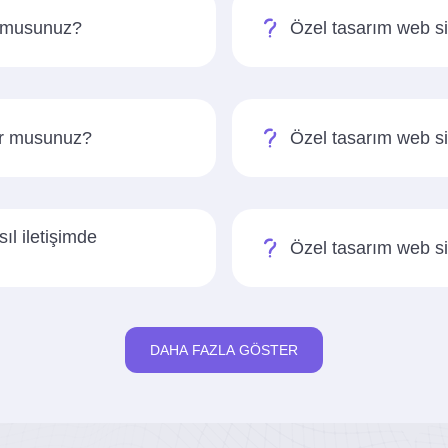
r musunuz?
Özel tasarım web s
yor musunuz?
Özel tasarım web si
ıl iletişimde
Özel tasarım web sit
DAHA FAZLA GÖSTER