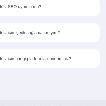
itesi SEO uyumlu mu?
tesi için içerik sağlamalı mıyım?
esi için hangi platformları önerirsiniz?