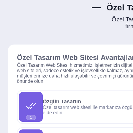
Özel T
Özel Ta
fir
Özel Tasarım Web Sitesi Avantajla
Özel Tasarım Web Sitesi hizmetimiz, işletmenizin dijital
web siteleri, sadece estetik ve işlevsellikle kalmaz, 
müşterilerinize daha hızlı ulaşabilir ve çevrimiçi görünür
önünde olun.
Özgün Tasarım
Özel tasarım web sitesi ile markanıza özg
elde edin.
1