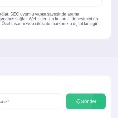
i sağlar. SEO uyumlu yapısı sayesinde arama
aşmanızı sağlar. Web sitenizin kullanıcı deneyimini ön
Özel tasarım web sitesi ile markanızın dijital kimliğini
Gönder
anız*