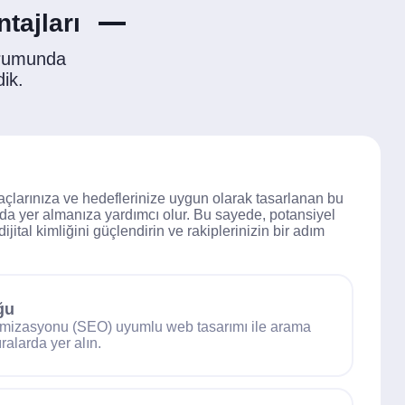
tajları
urumunda
dik.
yaçlarınıza ve hedeflerinize uygun olarak tasarlanan bu
rda yer almanıza yardımcı olur. Bu sayede, potansiyel
jital kimliğini güçlendirin ve rakiplerinizin bir adım
ğu
mizasyonu (SEO) uyumlu web tasarımı ile arama
ralarda yer alın.