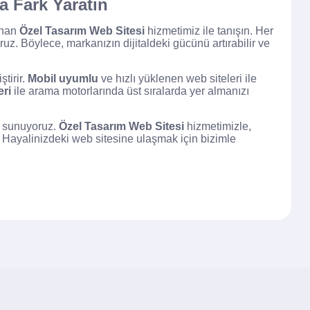
a Fark Yaratın
unan
Özel Tasarım Web Sitesi
hizmetimiz ile tanışın. Her
ruz. Böylece, markanızın dijitaldeki gücünü artırabilir ve
tirir.
Mobil uyumlu
ve hızlı yüklenen web siteleri ile
eri
ile arama motorlarında üst sıralarda yer almanızı
et sunuyoruz.
Özel Tasarım Web Sitesi
hizmetimizle,
in. Hayalinizdeki web sitesine ulaşmak için bizimle