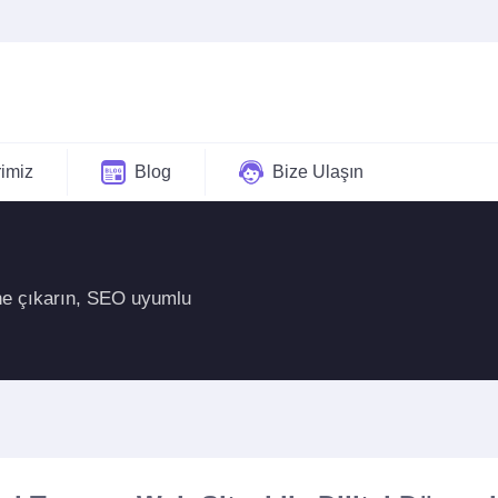
rimiz
Blog
Bize Ulaşın
öne çıkarın, SEO uyumlu