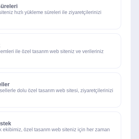
üreleri
teniz hızlı yükleme süreleri ile ziyaretçilerinizi
k
mleri ile özel tasarım web siteniz ve verileriniz
ller
sellerle dolu özel tasarım web sitesi, ziyaretçilerinizi
stek
 ekibimiz, özel tasarım web siteniz için her zaman