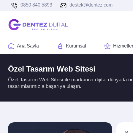
0850 840 5893
destek@dentez.com
Ana Sayfa
Kurumsal
Hizmetle
Özel Tasarım Web Sitesi
Özel Tasarım Web Sitesi ile markanızı dijital dünyada 
tasarımlarımızla başarıya ulaşın.