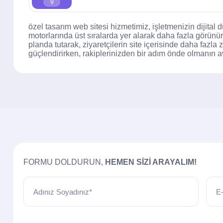
9
özel tasarım web sitesi hizmetimiz, işletmenizin dijita
motorlarında üst sıralarda yer alarak daha fazla görünür
planda tutarak, ziyaretçilerin site içerisinde daha fazla
güçlendirirken, rakiplerinizden bir adım önde olmanın a
FORMU DOLDURUN,
HEMEN SIZI ARAYALIM!
Adınız Soyadınız*
E-