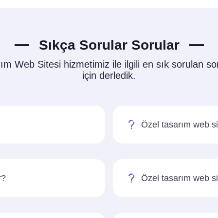
Sıkça Sorular Sorular
m Web Sitesi hizmetimiz ile ilgili en sık sorulan sor
için derledik.
Özel tasarım web si
r?
Özel tasarım web sit