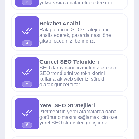
yüksek sıralamalar elde edersiniz.
3
Rekabet Analizi
Rakiplerinizin SEO stratejilerini
analiz ederek, pazarda nasıl öne
çıkabileceğinizi belirleriz.
4
Güncel SEO Teknikleri
SEO danışmanı hizmetimiz, en son
SEO trendlerini ve tekniklerini
kullanarak web sitenizi sürekli
olarak güncel tutar.
5
Yerel SEO Stratejileri
İşletmenizin yerel aramalarda daha
görünür olmasını sağlamak için özel
yerel SEO stratejileri geliştiririz.
6