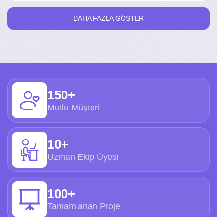
DAHA FAZLA GÖSTER
150+
Mutlu Müşteri
10+
Uzman Ekip Üyesi
100+
Tamamlanan Proje