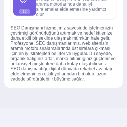
arama motorlarında daha iyi
sıralamalar elde etmesine yardımcı
10
olur.
SEO Danışmanı hizmetimiz sayesinde işletmenizin
çevrimiçi görünürlüğünü artırmak ve hedef kitlenize
daha etkili bir şekilde ulaşmak mümkün hale gelir.
Profesyonel SEO danışmanlarımız, web sitenizin
arama motoru sıralamalarında üst sıralara çıkması
için en iyi stratejileri belirler ve uygular. Bu sayede,
organik trafiğiniz artar, marka bilinirliğiniz güçlenir ve
potansiyel müşterilere daha kolay ulaşabilirsiniz.
SEO danışmanlığı, dijital dünyada rekabet avantajı
elde etmenin en etkili yollarından biri olup, uzun
vadede sürdürülebilir büyüme sağlar.