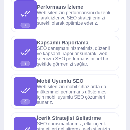
Performans İzleme
Web sitenizin performansını düzenli
olarak izler ve SEO stratejilerinizi
sürekli olarak optimize ederiz.
7
Kapsamlı Raporlama
SEO danışmanı hizmetimiz, düzenli
ve kapsamlı raporlar sunarak, web
sitenizin SEO performansını net bir
şekilde görmenizi sağlar.
8
Mobil Uyumlu SEO
Web sitenizin mobil cihazlarda da
mükemmel performans göstermesi
için mobil uyumlu SEO çözümleri
sunarız.
9
İçerik Stratejisi Geliştirme
SEO danışmanlarımız, etkili içerik
stratejileri geliştirerek, web sitenizin