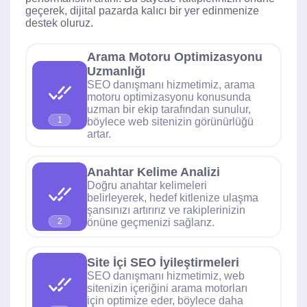
geçerek, dijital pazarda kalıcı bir yer edinmenize
destek oluruz.
Arama Motoru Optimizasyonu
Uzmanlığı
SEO danışmanı hizmetimiz, arama
motoru optimizasyonu konusunda
uzman bir ekip tarafından sunulur,
1
böylece web sitenizin görünürlüğü
artar.
Anahtar Kelime Analizi
Doğru anahtar kelimeleri
belirleyerek, hedef kitlenize ulaşma
şansınızı artırırız ve rakiplerinizin
önüne geçmenizi sağlarız.
2
Site İçi SEO İyileştirmeleri
SEO danışmanı hizmetimiz, web
sitenizin içeriğini arama motorları
için optimize eder, böylece daha