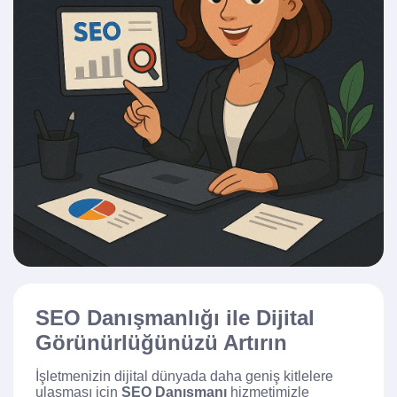
SEO Danışmanlığı ile Dijital
Görünürlüğünüzü Artırın
İşletmenizin dijital dünyada daha geniş kitlelere
ulaşması için
SEO Danışmanı
hizmetimizle