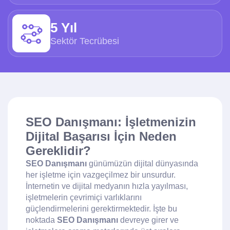
5 Yıl
Sektör Tecrübesi
SEO Danışmanı: İşletmenizin
Dijital Başarısı İçin Neden
Gereklidir?
SEO Danışmanı
günümüzün dijital dünyasında
her işletme için vazgeçilmez bir unsurdur.
İnternetin ve dijital medyanın hızla yayılması,
işletmelerin çevrimiçi varlıklarını
güçlendirmelerini gerektirmektedir. İşte bu
noktada
SEO Danışmanı
devreye girer ve