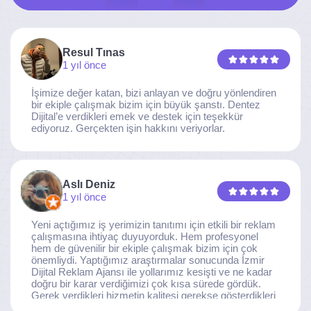
Resul Tınas
1 yıl önce
İşimize değer katan, bizi anlayan ve doğru yönlendiren
bir ekiple çalışmak bizim için büyük şanstı. Dentez
Dijital’e verdikleri emek ve destek için teşekkür
ediyoruz. Gerçekten işin hakkını veriyorlar.
Aslı Deniz
1 yıl önce
Yeni açtığımız iş yerimizin tanıtımı için etkili bir reklam
çalışmasına ihtiyaç duyuyorduk. Hem profesyonel
hem de güvenilir bir ekiple çalışmak bizim için çok
önemliydi. Yaptığımız araştırmalar sonucunda İzmir
Dijital Reklam Ajansı ile yollarımız kesişti ve ne kadar
doğru bir karar verdiğimizi çok kısa sürede gördük.
Gerek verdikleri hizmetin kalitesi gerekse gösterdikleri
ilgi ve özveri sayesinde, işimiz tam da hedeflediğimiz