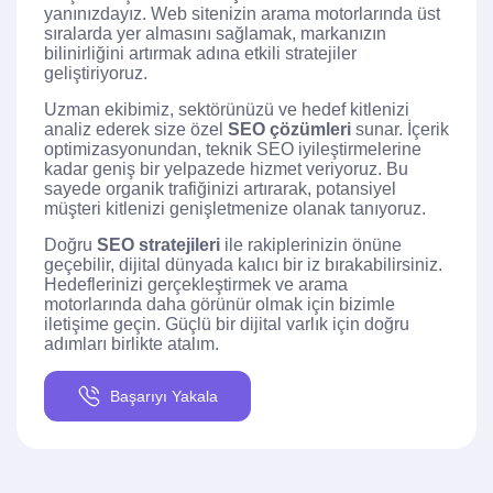
yanınızdayız. Web sitenizin arama motorlarında üst
sıralarda yer almasını sağlamak, markanızın
bilinirliğini artırmak adına etkili stratejiler
geliştiriyoruz.
Uzman ekibimiz, sektörünüzü ve hedef kitlenizi
analiz ederek size özel
SEO çözümleri
sunar. İçerik
optimizasyonundan, teknik SEO iyileştirmelerine
kadar geniş bir yelpazede hizmet veriyoruz. Bu
sayede organik trafiğinizi artırarak, potansiyel
müşteri kitlenizi genişletmenize olanak tanıyoruz.
Doğru
SEO stratejileri
ile rakiplerinizin önüne
geçebilir, dijital dünyada kalıcı bir iz bırakabilirsiniz.
Hedeflerinizi gerçekleştirmek ve arama
motorlarında daha görünür olmak için bizimle
iletişime geçin. Güçlü bir dijital varlık için doğru
adımları birlikte atalım.
Başarıyı Yakala