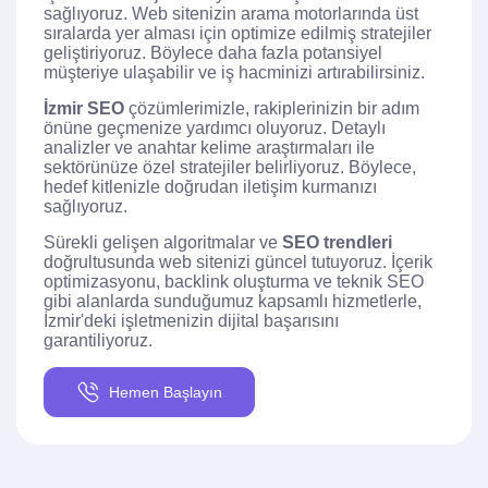
sağlıyoruz. Web sitenizin arama motorlarında üst
sıralarda yer alması için optimize edilmiş stratejiler
geliştiriyoruz. Böylece daha fazla potansiyel
müşteriye ulaşabilir ve iş hacminizi artırabilirsiniz.
İzmir SEO
çözümlerimizle, rakiplerinizin bir adım
önüne geçmenize yardımcı oluyoruz. Detaylı
analizler ve anahtar kelime araştırmaları ile
sektörünüze özel stratejiler belirliyoruz. Böylece,
hedef kitlenizle doğrudan iletişim kurmanızı
sağlıyoruz.
Sürekli gelişen algoritmalar ve
SEO trendleri
doğrultusunda web sitenizi güncel tutuyoruz. İçerik
optimizasyonu, backlink oluşturma ve teknik SEO
gibi alanlarda sunduğumuz kapsamlı hizmetlerle,
İzmir'deki işletmenizin dijital başarısını
garantiliyoruz.
Hemen Başlayın