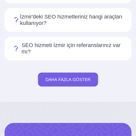
İzmir'deki SEO hizmetleriniz hangi araçları
kullanıyor?
SEO hizmeti İzmir için referanslarınız var
mı?
DAHA FAZLA GÖSTER