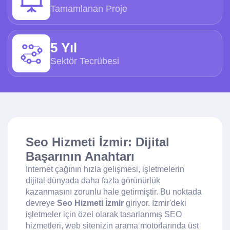
Tamamlanan Proje
5 Yıl
Sektör Tecrübesi
Seo Hizmeti İzmir: Dijital
Başarının Anahtarı
İnternet çağının hızla gelişmesi, işletmelerin
dijital dünyada daha fazla görünürlük
kazanmasını zorunlu hale getirmiştir. Bu noktada
devreye
Seo Hizmeti İzmir
giriyor. İzmir'deki
işletmeler için özel olarak tasarlanmış SEO
hizmetleri, web sitenizin arama motorlarında üst