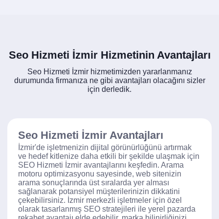
Seo Hizmeti İzmir Hizmetinin Avantajları
Seo Hizmeti İzmir hizmetimizden yararlanmanız
durumunda firmanıza ne gibi avantajları olacağını sizler
için derledik.
Seo Hizmeti İzmir Avantajları
İzmir'de işletmenizin dijital görünürlüğünü artırmak
ve hedef kitlenize daha etkili bir şekilde ulaşmak için
SEO Hizmeti İzmir avantajlarını keşfedin. Arama
motoru optimizasyonu sayesinde, web sitenizin
arama sonuçlarında üst sıralarda yer alması
sağlanarak potansiyel müşterilerinizin dikkatini
çekebilirsiniz. İzmir merkezli işletmeler için özel
olarak tasarlanmış SEO stratejileri ile yerel pazarda
rekabet avantajı elde edebilir, marka bilinirliğinizi