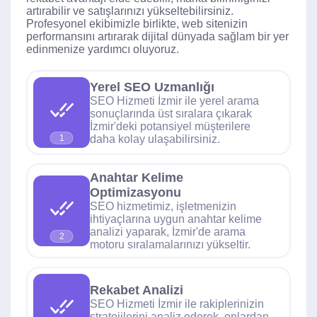
artırabilir ve satışlarınızı yükseltebilirsiniz.
Profesyonel ekibimizle birlikte, web sitenizin
performansını artırarak dijital dünyada sağlam bir yer
edinmenize yardımcı oluyoruz.
Yerel SEO Uzmanlığı
SEO Hizmeti İzmir ile yerel arama
sonuçlarında üst sıralara çıkarak
İzmir'deki potansiyel müşterilere
daha kolay ulaşabilirsiniz.
1
Anahtar Kelime
Optimizasyonu
SEO hizmetimiz, işletmenizin
ihtiyaçlarına uygun anahtar kelime
analizi yaparak, İzmir'de arama
2
motoru sıralamalarınızı yükseltir.
Rekabet Analizi
SEO Hizmeti İzmir ile rakiplerinizin
stratejilerini analiz ederek, onlardan