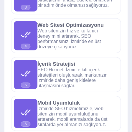
bir adım önde olmanızı sağlıyoruz.
3
Web Sitesi Optimizasyonu
Web sitenizin hız ve kullanıcı
deneyimini artırarak, SEO
performansınızı İzmir'de en üst
düzeye çıkarıyoruz.
4
İçerik Stratejisi
SEO Hizmeti İzmir, etkili içerik
stratejileri oluşturarak, markanızın
İzmir'de daha geniş kitlelere
ulaşmasını sağlar.
5
Mobil Uyumluluk
İzmir'de SEO hizmetimizle, web
sitenizin mobil uyumluluğunu
artırarak, mobil aramalarda da üst
sıralarda yer almanızı sağlıyoruz.
6