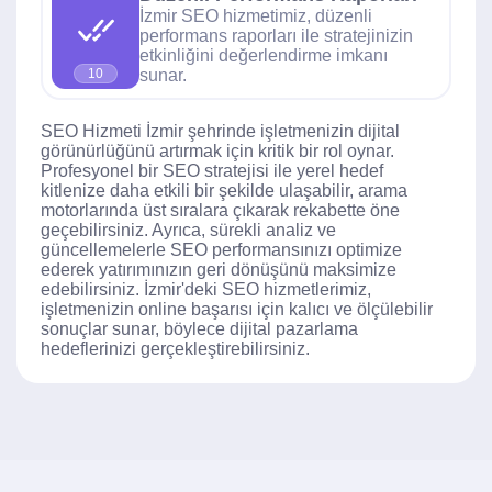
İzmir SEO hizmetimiz, düzenli
performans raporları ile stratejinizin
etkinliğini değerlendirme imkanı
sunar.
10
SEO Hizmeti İzmir şehrinde işletmenizin dijital
görünürlüğünü artırmak için kritik bir rol oynar.
Profesyonel bir SEO stratejisi ile yerel hedef
kitlenize daha etkili bir şekilde ulaşabilir, arama
motorlarında üst sıralara çıkarak rekabette öne
geçebilirsiniz. Ayrıca, sürekli analiz ve
güncellemelerle SEO performansınızı optimize
ederek yatırımınızın geri dönüşünü maksimize
edebilirsiniz. İzmir'deki SEO hizmetlerimiz,
işletmenizin online başarısı için kalıcı ve ölçülebilir
sonuçlar sunar, böylece dijital pazarlama
hedeflerinizi gerçekleştirebilirsiniz.