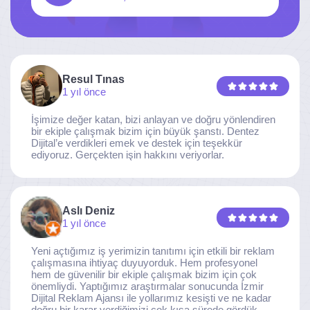
Resul Tınas
1 yıl önce
İşimize değer katan, bizi anlayan ve doğru yönlendiren
bir ekiple çalışmak bizim için büyük şanstı. Dentez
Dijital’e verdikleri emek ve destek için teşekkür
ediyoruz. Gerçekten işin hakkını veriyorlar.
Aslı Deniz
1 yıl önce
Yeni açtığımız iş yerimizin tanıtımı için etkili bir reklam
çalışmasına ihtiyaç duyuyorduk. Hem profesyonel
hem de güvenilir bir ekiple çalışmak bizim için çok
önemliydi. Yaptığımız araştırmalar sonucunda İzmir
Dijital Reklam Ajansı ile yollarımız kesişti ve ne kadar
doğru bir karar verdiğimizi çok kısa sürede gördük.