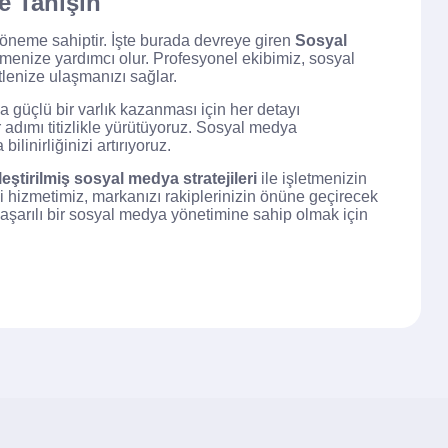
e Tanışın
 öneme sahiptir. İşte burada devreye giren
Sosyal
tmenize yardımcı olur. Profesyonel ekibimiz, sosyal
tlenize ulaşmanızı sağlar.
a güçlü bir varlık kazanması için her detayı
 adımı titizlikle yürütüyoruz. Sosyal medya
linirliğinizi artırıyoruz.
leştirilmiş sosyal medya stratejileri
ile işletmenizin
 hizmetimiz, markanızı rakiplerinizin önüne geçirecek
 başarılı bir sosyal medya yönetimine sahip olmak için