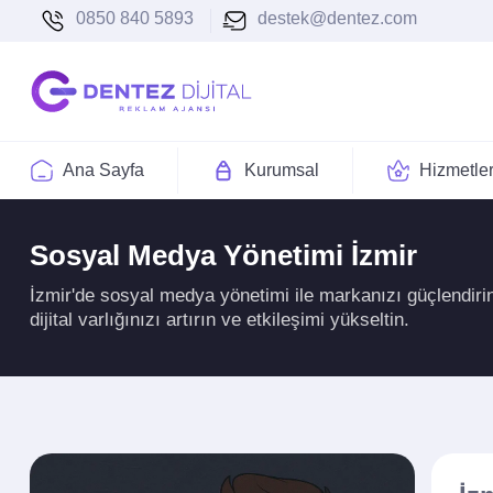
0850 840 5893
destek@dentez.com
Ana Sayfa
Kurumsal
Hizmetle
Sosyal Medya Yönetimi İzmir
İzmir'de sosyal medya yönetimi ile markanızı güçlendiri
dijital varlığınızı artırın ve etkileşimi yükseltin.