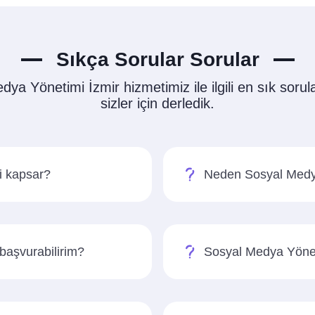
Sıkça Sorular Sorular
ya Yönetimi İzmir hizmetimiz ile ilgili en sık sorul
sizler için derledik.
i kapsar?
Neden Sosyal Medya
başvurabilirim?
Sosyal Medya Yönetim