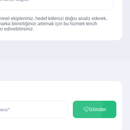
onel ekiplerimiz, hedef kitlenizi doğru analiz ederek,
arka bilinirliğinizi artırmak için bu hizmeti tercih
r edinebilirsiniz.
Gönder
anız*