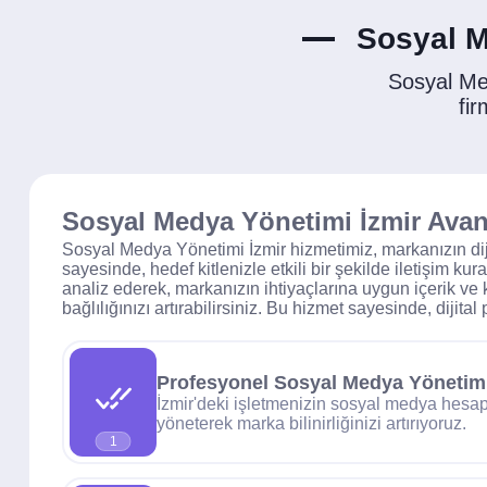
Sosyal M
Sosyal Me
fir
Sosyal Medya Yönetimi İzmir Avant
Sosyal Medya Yönetimi İzmir hizmetimiz, markanızın dijit
sayesinde, hedef kitlenizle etkili bir şekilde iletişim ku
analiz ederek, markanızın ihtiyaçlarına uygun içerik ve 
bağlılığınızı artırabilirsiniz. Bu hizmet sayesinde, diji
Profesyonel Sosyal Medya Yönetim
İzmir'deki işletmenizin sosyal medya hesap
yöneterek marka bilinirliğinizi artırıyoruz.
1