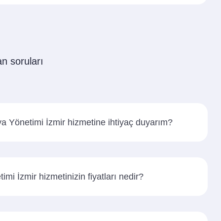
an soruları
 Yönetimi İzmir hizmetine ihtiyaç duyarım?
i İzmir hizmetinizin fiyatları nedir?