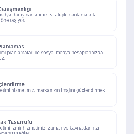
Danışmanlığı
medya danışmanlarımız, stratejik planlamalarla
 öne taşıyor.
Planlaması
vimi planlamaları ile sosyal medya hesaplarınızda
uz.
çlendirme
timi hizmetimiz, markanızın imajını güçlendirmek
ak Tasarrufu
timi İzmir hizmetimiz, zaman ve kaynaklarınızı
nmanızı sağlar.