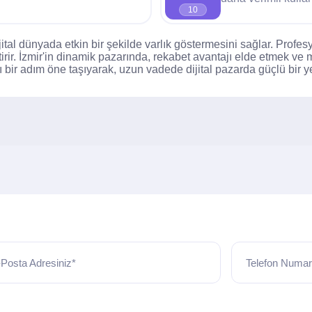
10
al dünyada etkin bir şekilde varlık göstermesini sağlar. Profesy
ştirir. İzmir'in dinamik pazarında, rekabet avantajı elde etmek ve m
 bir adım öne taşıyarak, uzun vadede dijital pazarda güçlü bir ye
Posta Adresiniz*
Telefon Numar