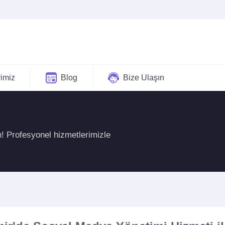
rimiz
Blog
Bize Ulaşın
n! Profesyonel hizmetlerimizle