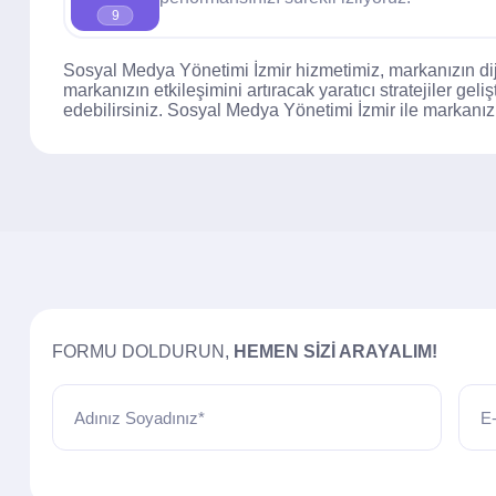
9
Sosyal Medya Yönetimi İzmir hizmetimiz, markanızın dijit
markanızın etkileşimini artıracak yaratıcı stratejiler geli
edebilirsiniz. Sosyal Medya Yönetimi İzmir ile markanızı
FORMU DOLDURUN,
HEMEN SIZI ARAYALIM!
Adınız Soyadınız*
E-