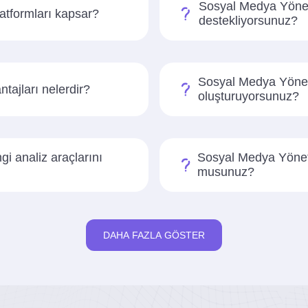
Sosyal Medya Yöneti
atformları kapsar?
destekliyorsunuz?
Sosyal Medya Yönetim
tajları nelerdir?
oluşturuyorsunuz?
i analiz araçlarını
Sosyal Medya Yönetim
musunuz?
DAHA FAZLA GÖSTER