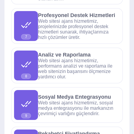
Profesyonel Destek Hizmetleri
Web sitesi ajans hizmetimiz,
projelerinizde profesyonel destek
hizmetleri sunarak, ihtiyaçlarınıza
hızlı çözümler üretir.
7
Analiz ve Raporlama
Web sitesi ajans hizmetimiz,
performans analizi ve raporlama ile
web sitenizin başarısını ölçmenize
yardımcı olur.
8
Sosyal Medya Entegrasyonu
Web sitesi ajans hizmetimiz, sosyal
medya entegrasyonu ile markanızın
çevrimiçi varlığını güçlendirir.
9
Rekabetçi Fiyatlandırma