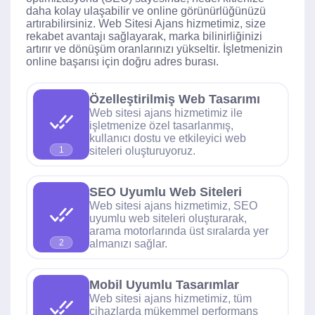
daha kolay ulaşabilir ve online görünürlüğünüzü
artırabilirsiniz. Web Sitesi Ajans hizmetimiz, size
rekabet avantajı sağlayarak, marka bilinirliğinizi
artırır ve dönüşüm oranlarınızı yükseltir. İşletmenizin
online başarısı için doğru adres burası.
Özelleştirilmiş Web Tasarımı
Web sitesi ajans hizmetimiz ile
işletmenize özel tasarlanmış,
kullanıcı dostu ve etkileyici web
siteleri oluşturuyoruz.
1
SEO Uyumlu Web Siteleri
Web sitesi ajans hizmetimiz, SEO
uyumlu web siteleri oluşturarak,
arama motorlarında üst sıralarda yer
almanızı sağlar.
2
Mobil Uyumlu Tasarımlar
Web sitesi ajans hizmetimiz, tüm
cihazlarda mükemmel performans