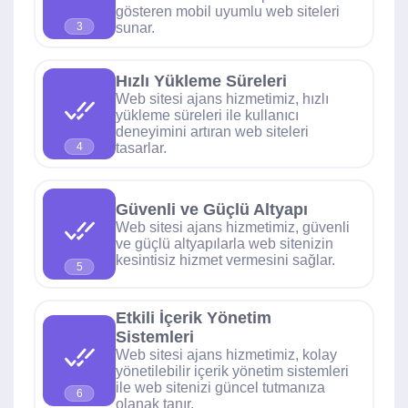
gösteren mobil uyumlu web siteleri
sunar.
3
Hızlı Yükleme Süreleri
Web sitesi ajans hizmetimiz, hızlı
yükleme süreleri ile kullanıcı
deneyimini artıran web siteleri
tasarlar.
4
Güvenli ve Güçlü Altyapı
Web sitesi ajans hizmetimiz, güvenli
ve güçlü altyapılarla web sitenizin
kesintisiz hizmet vermesini sağlar.
5
Etkili İçerik Yönetim
Sistemleri
Web sitesi ajans hizmetimiz, kolay
yönetilebilir içerik yönetim sistemleri
ile web sitenizi güncel tutmanıza
6
olanak tanır.