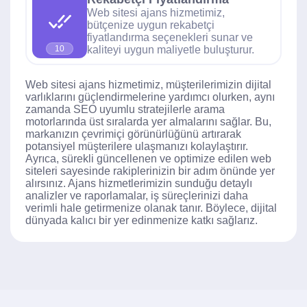
Web sitesi ajans hizmetimiz,
bütçenize uygun rekabetçi
fiyatlandırma seçenekleri sunar ve
kaliteyi uygun maliyetle buluşturur.
10
Web sitesi ajans hizmetimiz, müşterilerimizin dijital
varlıklarını güçlendirmelerine yardımcı olurken, aynı
zamanda SEO uyumlu stratejilerle arama
motorlarında üst sıralarda yer almalarını sağlar. Bu,
markanızın çevrimiçi görünürlüğünü artırarak
potansiyel müşterilere ulaşmanızı kolaylaştırır.
Ayrıca, sürekli güncellenen ve optimize edilen web
siteleri sayesinde rakiplerinizin bir adım önünde yer
alırsınız. Ajans hizmetlerimizin sunduğu detaylı
analizler ve raporlamalar, iş süreçlerinizi daha
verimli hale getirmenize olanak tanır. Böylece, dijital
dünyada kalıcı bir yer edinmenize katkı sağlarız.