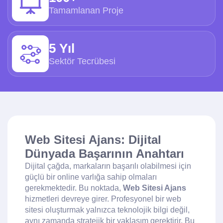
Tamamlanan Proje
5 Yıl
Sektör Tecrübesi
Web Sitesi Ajans: Dijital
Dünyada Başarının Anahtarı
Dijital çağda, markaların başarılı olabilmesi için
güçlü bir online varlığa sahip olmaları
gerekmektedir. Bu noktada,
Web Sitesi Ajans
hizmetleri devreye girer. Profesyonel bir web
sitesi oluşturmak yalnızca teknolojik bilgi değil,
aynı zamanda stratejik bir yaklaşım gerektirir. Bu