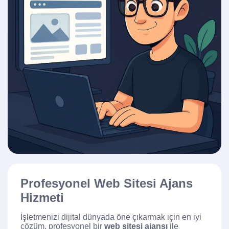
Profesyonel Web Sitesi Ajans
Hizmeti
İşletmenizi dijital dünyada öne çıkarmak için en iyi
çözüm, profesyonel bir
web sitesi ajansı
ile