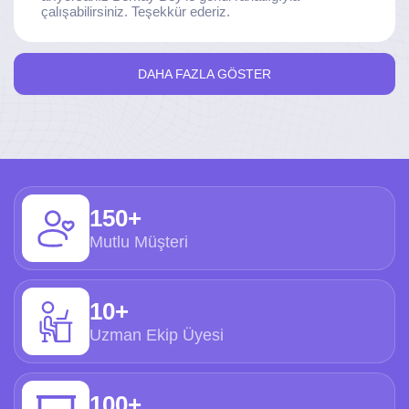
çalışabilirsiniz. Teşekkür ederiz.
DAHA FAZLA GÖSTER
150+
Mutlu Müşteri
10+
Uzman Ekip Üyesi
100+