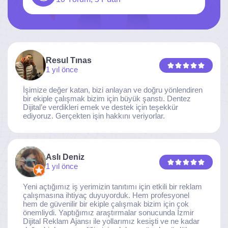
Resul Tınas
1 yıl önce
İşimize değer katan, bizi anlayan ve doğru yönlendiren
bir ekiple çalışmak bizim için büyük şanstı. Dentez
Dijital’e verdikleri emek ve destek için teşekkür
ediyoruz. Gerçekten işin hakkını veriyorlar.
Aslı Deniz
1 yıl önce
Yeni açtığımız iş yerimizin tanıtımı için etkili bir reklam
çalışmasına ihtiyaç duyuyorduk. Hem profesyonel
hem de güvenilir bir ekiple çalışmak bizim için çok
önemliydi. Yaptığımız araştırmalar sonucunda İzmir
Dijital Reklam Ajansı ile yollarımız kesişti ve ne kadar