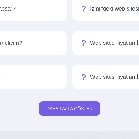
kapsar?
İzmir'deki web sites
etmeliyim?
Web sitesi fiyatları 
?
Web sitesi fiyatları
DAHA FAZLA GÖSTER