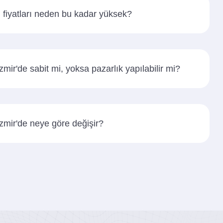
i fiyatları neden bu kadar yüksek?
İzmir'de sabit mi, yoksa pazarlık yapılabilir mi?
 İzmir'de neye göre değişir?