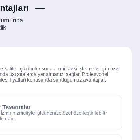
ntajları
urumunda
dik.
 kaliteli çözümler sunar. İzmir'deki işletmeler için özel
nda üst sıralarda yer almanızı sağlar. Profesyonel
 sitesi fiyatları konusunda sunduğumuz avantajlar,
ir Tasarımlar
 İzmir hizmetiyle işletmenize özel özelleştirilebilir
de edin.