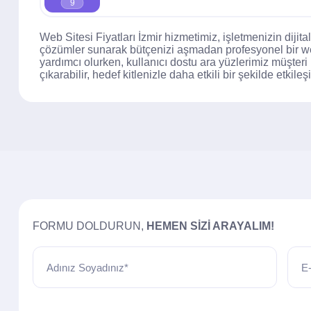
9
Web Sitesi Fiyatları İzmir hizmetimiz, işletmenizin dijital
çözümler sunarak bütçenizi aşmadan profesyonel bir web
yardımcı olurken, kullanıcı dostu ara yüzlerimiz müşteri 
çıkarabilir, hedef kitlenizle daha etkili bir şekilde etkileş
FORMU DOLDURUN,
HEMEN SIZI ARAYALIM!
Adınız Soyadınız*
E-