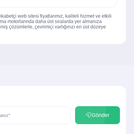
abetçi web sitesi fiyatlarımız, kaliteli hizmet ve etkili
ama motorlarında daha üst sıralarda yer almanıza
ilmiş çözümlerle, çevrimiçi varlığınızı en üst düzeye
Gönder
anız*