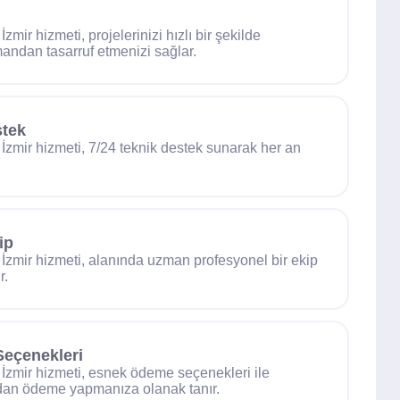
 İzmir hizmeti, projelerinizi hızlı bir şekilde
ndan tasarruf etmenizi sağlar.
stek
ı İzmir hizmeti, 7/24 teknik destek sunarak her an
ip
ı İzmir hizmeti, alanında uzman profesyonel bir ekip
r.
eçenekleri
ı İzmir hizmeti, esnek ödeme seçenekleri ile
dan ödeme yapmanıza olanak tanır.