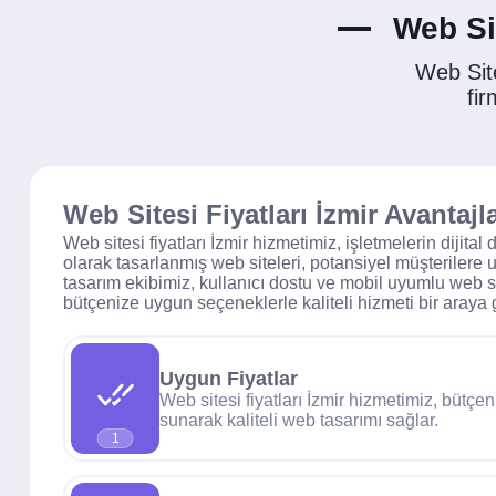
Web Sit
Web Sit
fir
Web Sitesi Fiyatları İzmir Avantajla
Web sitesi fiyatları İzmir hizmetimiz, işletmelerin dijit
olarak tasarlanmış web siteleri, potansiyel müşterilere
tasarım ekibimiz, kullanıcı dostu ve mobil uyumlu web si
bütçenize uygun seçeneklerle kaliteli hizmeti bir araya ge
Uygun Fiyatlar
Web sitesi fiyatları İzmir hizmetimiz, bütç
sunarak kaliteli web tasarımı sağlar.
1