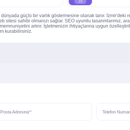
10
 dünyada güçlü bir varlık göstermesine olanak tanır. İzmir'deki rek
 sitesi sahibi olmanızı sağlar. SEO uyumlu tasarımlarımız, ar
memnuniyetini artırır. İşletmenizin ihtiyaçlarına uygun özelleştir
im kurabilirsiniz.
Posta Adresiniz*
Telefon Numar