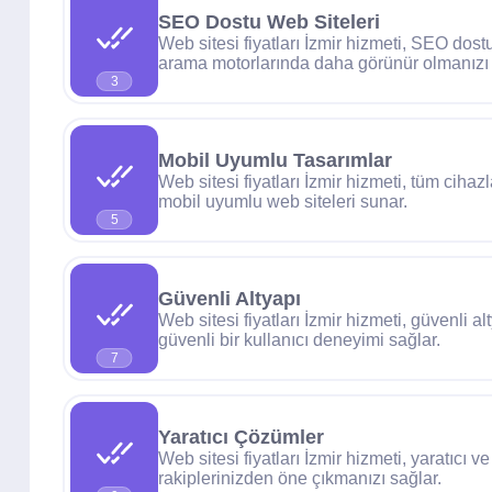
SEO Dostu Web Siteleri
Web sitesi fiyatları İzmir hizmeti, SEO dost
arama motorlarında daha görünür olmanızı 
3
Mobil Uyumlu Tasarımlar
Web sitesi fiyatları İzmir hizmeti, tüm ciha
mobil uyumlu web siteleri sunar.
5
Güvenli Altyapı
Web sitesi fiyatları İzmir hizmeti, güvenli alt
güvenli bir kullanıcı deneyimi sağlar.
7
Yaratıcı Çözümler
Web sitesi fiyatları İzmir hizmeti, yaratıcı 
rakiplerinizden öne çıkmanızı sağlar.