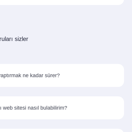
uları sizler
 yaptırmak ne kadar sürer?
ı web sitesi nasıl bulabilirim?