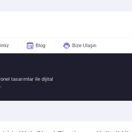
rimiz
Blog
Bize Ulaşın
nel tasarımlar ile dijital
.