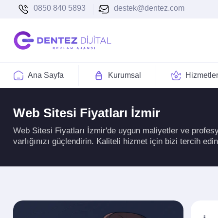
0850 840 5893
destek@dentez.com
Ana Sayfa
Kurumsal
Hizmetle
Web Sitesi Fiyatları İzmir
Web Sitesi Fiyatları İzmir'de uygun maliyetler ve profesyo
varlığınızı güçlendirin. Kaliteli hizmet için bizi tercih edin